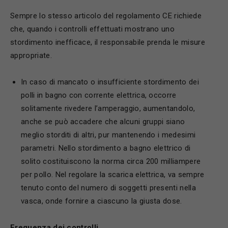
Sempre lo stesso articolo del regolamento CE richiede
che, quando i controlli effettuati mostrano uno
stordimento inefficace, il responsabile prenda le misure
appropriate.
In caso di mancato o insufficiente stordimento dei
polli in bagno con corrente elettrica, occorre
solitamente rivedere l’amperaggio, aumentandolo,
anche se può accadere che alcuni gruppi siano
meglio storditi di altri, pur mantenendo i medesimi
parametri. Nello stordimento a bagno elettrico di
solito costituiscono la norma circa 200 milliampere
per pollo. Nel regolare la scarica elettrica, va sempre
tenuto conto del numero di soggetti presenti nella
vasca, onde fornire a ciascuno la giusta dose.
Frequenza dei controlli