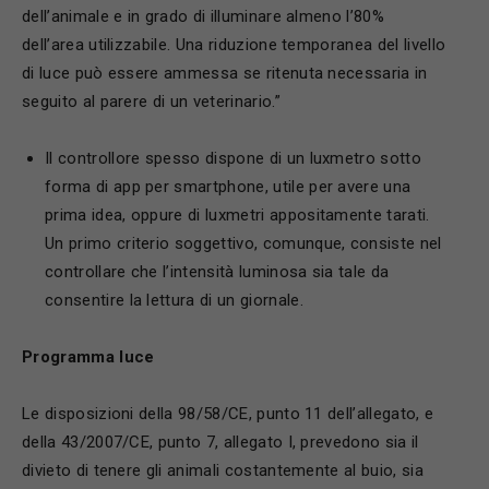
dell’animale e in grado di illuminare almeno l’80%
dell’area utilizzabile. Una riduzione temporanea del livello
di luce può essere ammessa se ritenuta necessaria in
seguito al parere di un veterinario.”
Il controllore spesso dispone di un luxmetro sotto
forma di app per smartphone, utile per avere una
prima idea, oppure di luxmetri appositamente tarati.
Un primo criterio soggettivo, comunque, consiste nel
controllare che l’intensità luminosa sia tale da
consentire la lettura di un giornale.
P
rogramma luce
Le disposizioni della 98/58/CE, punto 11 dell’allegato, e
della 43/2007/CE, punto 7, allegato I, prevedono sia il
divieto di tenere gli animali costantemente al buio, sia