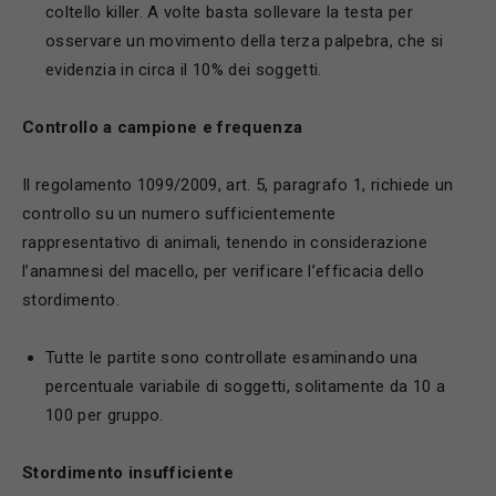
coltello killer. A volte basta sollevare la testa per
osservare un movimento della terza palpebra, che si
evidenzia in circa il 10% dei soggetti.
C
ontrollo a campione e frequenza
Il regolamento 1099/2009, art. 5, paragrafo 1, richiede un
controllo su un numero sufficientemente
rappresentativo di animali, tenendo in considerazione
l’anamnesi del macello, per verificare l’efficacia dello
stordimento.
Tutte le partite sono controllate esaminando una
percentuale variabile di soggetti, solitamente da 10 a
100 per gruppo.
S
tordimento insufficiente