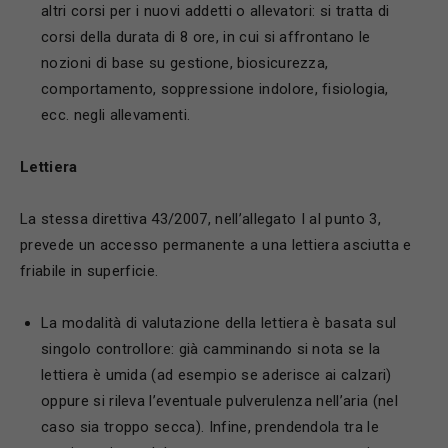
altri corsi per i nuovi addetti o allevatori: si tratta di
corsi della durata di 8 ore, in cui si affrontano le
nozioni di base su gestione, biosicurezza,
comportamento, soppressione indolore, fisiologia,
ecc. negli allevamenti.
L
ettiera
La stessa direttiva 43/2007, nell’allegato I al punto 3,
prevede un accesso permanente a una lettiera asciutta e
friabile in superficie.
La modalità di valutazione della lettiera è basata sul
singolo controllore: già camminando si nota se la
lettiera è umida (ad esempio se aderisce ai calzari)
oppure si rileva l’eventuale pulverulenza nell’aria (nel
caso sia troppo secca). Infine, prendendola tra le