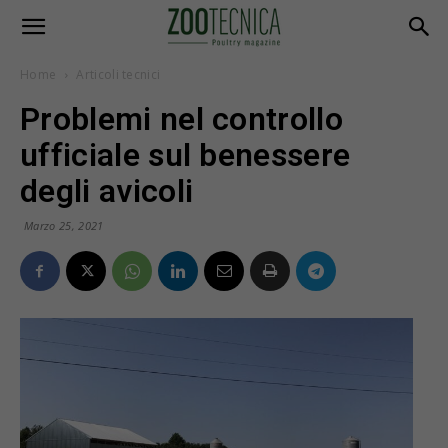
Home
Articoli tecnici
Problemi nel controllo
ufficiale sul benessere
degli avicoli
Marzo 25, 2021