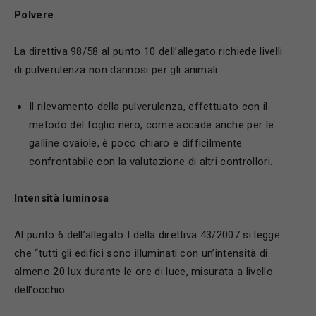
P
olvere
La direttiva 98/58 al punto 10 dell’allegato richiede livelli
di pulverulenza non dannosi per gli animali.
Il rilevamento della pulverulenza, effettuato con il
metodo del foglio nero, come accade anche per le
galline ovaiole, è poco chiaro e difficilmente
confrontabile con la valutazione di altri controllori.
I
ntensità luminosa
Al punto 6 dell’allegato I della direttiva 43/2007 si legge
che “tutti gli edifici sono illuminati con un’intensità di
almeno 20 lux durante le ore di luce, misurata a livello
dell’occhio