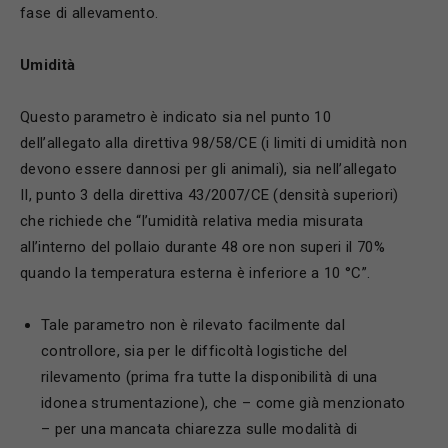
fase di allevamento.
U
midità
Questo parametro è indicato sia nel punto 10
dell’allegato alla direttiva 98/58/CE (i limiti di umidità non
devono essere dannosi per gli animali), sia nell’allegato
II, punto 3 della direttiva 43/2007/CE (densità superiori)
che richiede che “l’umidità relativa media misurata
all’interno del pollaio durante 48 ore non superi il 70%
quando la temperatura esterna è inferiore a 10 °C”.
Tale parametro non è rilevato facilmente dal
controllore, sia per le difficoltà logistiche del
rilevamento (prima fra tutte la disponibilità di una
idonea strumentazione), che – come già menzionato
– per una mancata chiarezza sulle modalità di