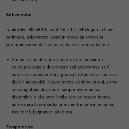
A
bbeveratoi
La direttiva 98/58/CE, punti 16 e 17 dell’allegato, chiede,
parimenti, abbeveratoi posti in modo da evitare la
contaminazione dell’acqua e ridurre la competizione.
Anche in questo caso il controllo è semplice: si
calcola lo spazio di accesso agli abbeveratoi (o il
numero di abbeveratoi a goccia), ottenendo il numero
di polli accasabili. Naturalmente gli abbeveratoi, come
le mangiatoie, dovranno sempre avere acqua
disponibile e al giusto livello, che se troppo basso,
aumenterà la competizione, mentre se è in eccesso
tracimerà, bagnando la lettiera.
T
emperatura