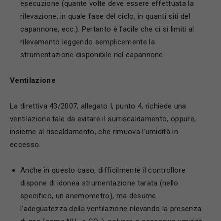
esecuzione (quante volte deve essere effettuata la
rilevazione, in quale fase del ciclo, in quanti siti del
capannone, ecc.). Pertanto è facile che ci si limiti al
rilevamento leggendo semplicemente la
strumentazione disponibile nel capannone
V
entilazione
La direttiva 43/2007, allegato I, punto 4, richiede una
ventilazione tale da evitare il surriscaldamento, oppure,
insieme al riscaldamento, che rimuova l’umidità in
eccesso.
Anche in questo caso, difficilmente il controllore
dispone di idonea strumentazione tarata (nello
specifico, un anemometro), ma desume
l’adeguatezza della ventilazione rilevando la presenza