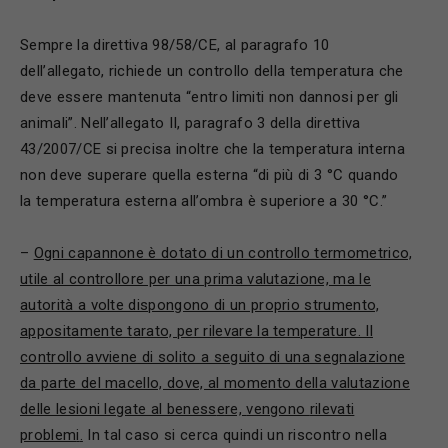
Sempre la direttiva 98/58/CE, al paragrafo 10
dell’allegato, richiede un controllo della temperatura che
deve essere mantenuta “entro limiti non dannosi per gli
animali”. Nell’allegato II, paragrafo 3 della direttiva
43/2007/CE si precisa inoltre che la temperatura interna
non deve superare quella esterna “di più di 3 °C quando
la temperatura esterna all’ombra è superiore a 30 °C.”
–
Ogni capannone è dotato di un controllo termometrico,
utile al controllore per una prima valutazione, ma le
autorità a volte dispongono di un proprio strumento,
appositamente tarato, per rilevare la temperature. Il
controllo avviene di solito a seguito di una segnalazione
da parte del macello, dove, al momento della valutazione
delle lesioni legate al beness
e
re,
vengono
rilevat
i
problem
i
.
In tal caso si cerca quindi un riscontro nella