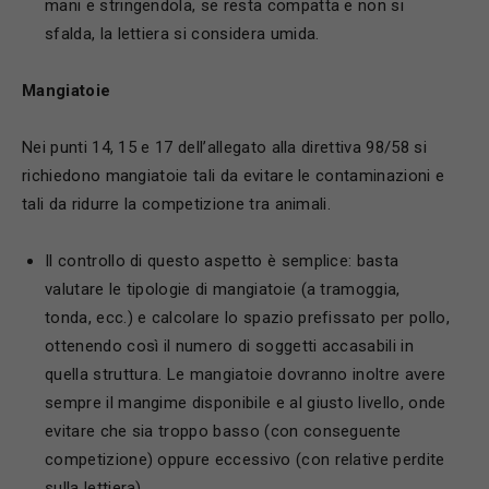
mani e stringendola, se resta compatta e non si
sfalda, la lettiera si considera umida.
M
angiatoie
Nei punti 14, 15 e 17 dell’allegato alla direttiva 98/58 si
richiedono mangiatoie tali da evitare le contaminazioni e
tali da ridurre la competizione tra animali.
Il controllo di questo aspetto è semplice: basta
valutare le tipologie di mangiatoie (a tramoggia,
tonda, ecc.) e calcolare lo spazio prefissato per pollo,
ottenendo così il numero di soggetti accasabili in
quella struttura. Le mangiatoie dovranno inoltre avere
sempre il mangime disponibile e al giusto livello, onde
evitare che sia troppo basso (con conseguente
competizione) oppure eccessivo (con relative perdite
sulla lettiera).