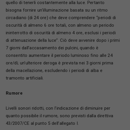
quello di tenerli costantemente alla luce. Pertanto
bisogna fornire un’illuminazione basata su un ritmo
circadiano (di 24 ore) che deve comprendere “periodi di
oscurità di almeno 6 ore totali, con almeno un periodo
ininterrotto di oscurità di almeno 4 ore, esclusi i periodi
di attenuazione della luce”. Ciò deve avvenire dopo i primi
7 giorni dall’accasamento dei pulcini, quando è
consentito aumentare il periodo luminoso fino alle 24
ore/dì; un’ulteriore deroga è prevista nei 3 giorni prima
della macellazione
,
escludendo i periodi di alba e
tramonto artificiali.
R
umore
Livelli sonori ridotti, con l’indicazione di diminuire per
quanto possibile il rumore, sono previsti dalla direttiva
43/2007/CE al punto 5 dell’allegato I.