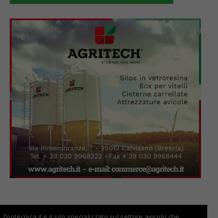
Zootecnica.it è il sito specializzato sul settore avicolo che