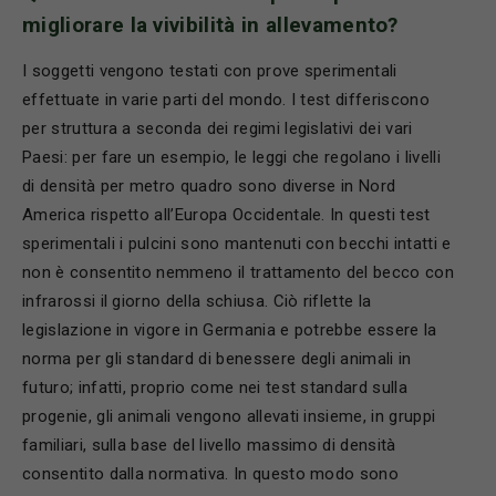
migliorare la vivibilit
à in allevamento?
I soggetti vengono testati con prove sperimentali
effettuate in varie parti del mondo. I test differiscono
per struttura a seconda dei regimi legislativi dei vari
Paesi: per fare un esempio, le leggi che regolano i livelli
di densità per metro quadro sono diverse in Nord
America rispetto all’Europa Occidentale. In questi test
sperimentali i pulcini sono mantenuti con becchi intatti e
non è consentito nemmeno il trattamento del becco con
infrarossi il giorno della schiusa. Ciò riflette la
legislazione in vigore in Germania e potrebbe essere la
norma per gli standard di benessere degli animali in
futuro; infatti, proprio come nei test standard sulla
progenie, gli animali vengono allevati insieme, in gruppi
familiari, sulla base del livello massimo di densità
consentito dalla normativa. In questo modo sono