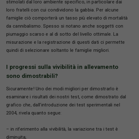
stimolati dal loro ambiente specifico, in particolare dai
loro fratelli con cui condividono la gabbia. Per alcune
famiglie ciò comporterà un tasso più elevato di mortalità
da cannibalismo. Spesso si notano anche soggetti con
piumaggio scarso e al di sotto del livello ottimale. La
misurazione e la registrazione di questi dati ci permette
quindi di selezionare soltanto le famiglie migliori.
I progressi sulla vivibilit
à in allevamento
sono dimostrabili?
Sicuramente! Uno dei modi migliori per dimostrarlo è
esaminare i risultati dei nostri test, come dimostrato dal
grafico che, dall’introduzione dei test sperimentali nel
2004, rivela quanto segue:
– in riferimento alla vivibilità, la variazione tra i test è
diminuita;