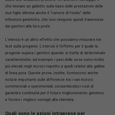
che testare un galletto sulla base delle prestazioni delle
sue figlie elimina anche il “rumore di fondo” delle
influenze genetiche, che non vengono quindi trasmesse
dai genitori alla loro prole.
L’eterosi è un altro effetto che possiamo misurare nei
test sulla progenie. L’eterosi è l’effetto per il quale la
progenie supera i genitori quando si tratta di determinate
caratteristiche; ad esempio i pesi delle uova sono molto
più elevati negli incroci rispetto a quelli relativi alle galline
di linea pura. Queste prove, inoltre, forniscono anche
notizie importanti sulle differenze tra i vari incroci
commerciali e sperimentali, consentendoci così di
garantire continuità per il futuro miglioramento genetico
e fornire i migliori consigli alla clientela.
Quali sono le azioni intraprese per