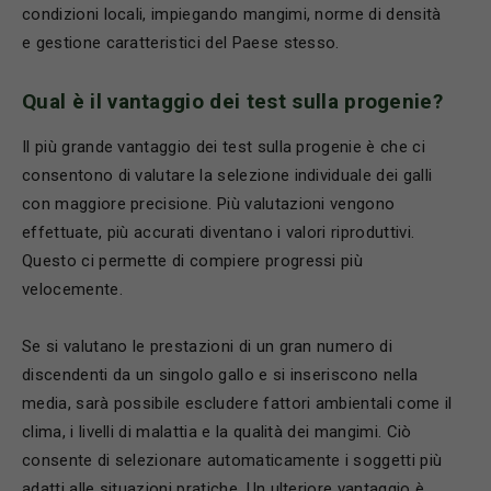
condizioni locali, impiegando mangimi, norme di densità
e gestione caratteristici del Paese stesso.
Qual è il vantaggio dei test sulla progenie?
Il più grande vantaggio dei test sulla progenie è che ci
consentono di valutare la selezione individuale dei galli
con maggiore precisione. Più valutazioni vengono
effettuate, più accurati diventano i valori riproduttivi.
Questo ci permette di compiere progressi più
velocemente.
Se si valutano le prestazioni di un gran numero di
discendenti da un singolo gallo e si inseriscono nella
media, sarà possibile escludere fattori ambientali come il
clima, i livelli di malattia e la qualità dei mangimi. Ciò
consente di selezionare automaticamente i soggetti più
adatti alle situazioni pratiche. Un ulteriore vantaggio è