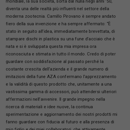
mondiale, la sua società, sorta dal nulla negli anni ’50,
diventa una delle realtà più influenti nel settore della
moderna zootecnia. Camillo Pirovano è sempre andato
fiero della sua invenzione e ha sempre affermato: “È
stato in seguito all’idea, immediatamente brevettata, di
stampare dischi in plastica su una fune d’acciaio che è
nata e si è sviluppata questa mia impresa ora
riconosciuta e stimata in tutto il mondo. Credo di poter
guardare con soddisfazione al passato perché la
costante crescita dell’azienda e il grande numero di
imitazioni della fune AZA confermano l’apprezzamento
e la validità di questo prodotto che, unitamente a una
vastissima gamma di accessori, può attendersi ulteriori
affermazioni nell’avvenire. Il grande impegno nella
ricerca di materiali e idee nuove, la continua
sperimentazione e aggiornamento dei nostri prodotti mi
fanno guardare con fiducia al futuro e alla presenza di
mio figlio e dei miei collaboratori, che attivamente