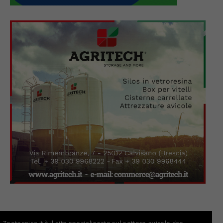
Zootecnica.it è il sito specializzato sul settore avicolo che