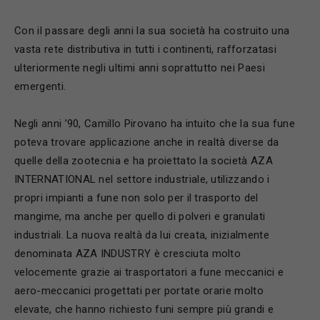
Con il passare degli anni la sua società ha costruito una
vasta rete distributiva in tutti i continenti, rafforzatasi
ulteriormente negli ultimi anni soprattutto nei Paesi
emergenti.
Negli anni ’90, Camillo Pirovano ha intuito che la sua fune
poteva trovare applicazione anche in realtà diverse da
quelle della zootecnia e ha proiettato la società AZA
INTERNATIONAL nel settore industriale, utilizzando i
propri impianti a fune non solo per il trasporto del
mangime, ma anche per quello di polveri e granulati
industriali. La nuova realtà da lui creata, inizialmente
denominata AZA INDUSTRY è cresciuta molto
velocemente grazie ai trasportatori a fune meccanici e
aero-meccanici progettati per portate orarie molto
elevate, che hanno richiesto funi sempre più grandi e