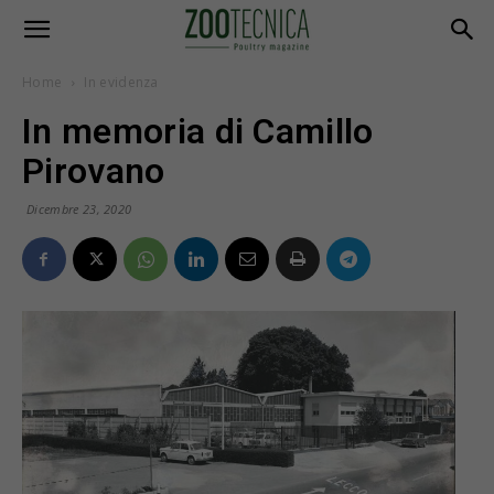
Home
In evidenza
In memoria di Camillo
Pirovano
Dicembre 23, 2020