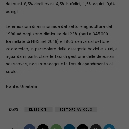
dei suini, 8,5% degli ovini, 4,5% bufalini, 1,5% equini, 0,6%
conigli.
Le emissioni di ammoniaca dal settore agricoltura dal
1990 ad oggi sono diminuite del 23% (pari a 345.000
tonnellate di NH3 nel 2018) e l’80% deriva dal settore
zootecnico, in particolare dalle categorie bovini e suini, e
riguarda in particolare le fasi di gestione delle deiezioni
nei ricoveri, negli stoccaggi e le fasi di spandimento al
suolo.
Fonte:
Unaitalia
TAGS
EMISSIONI
SETTORE AVICOLO