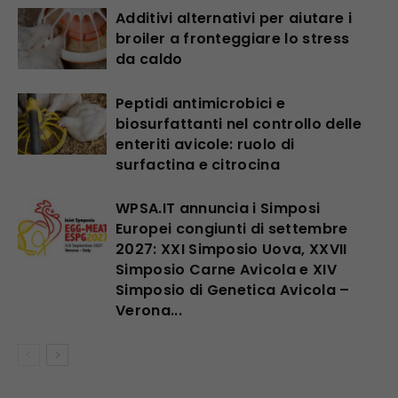
Additivi alternativi per aiutare i
broiler a fronteggiare lo stress
da caldo
Peptidi antimicrobici e
biosurfattanti nel controllo delle
enteriti avicole: ruolo di
surfactina e citrocina
WPSA.IT annuncia i Simposi
Europei congiunti di settembre
2027: XXI Simposio Uova, XXVII
Simposio Carne Avicola e XIV
Simposio di Genetica Avicola –
Verona...