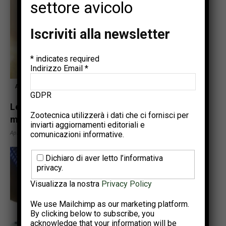
settore avicolo
Iscriviti alla newsletter
*
indicates required
Indirizzo Email
*
Articoli tecnici
GDPR
Lettiera incrostata a inizio ciclo: come
Zootecnica utilizzerà i dati che ci fornisci per
minimizzarne la comparsa
inviarti aggiornamenti editoriali e
Aprile 1, 2022
comunicazioni informative.
Dichiaro di aver letto l’informativa
privacy.
Visualizza la nostra
Privacy Policy
We use Mailchimp as our marketing platform.
By clicking below to subscribe, you
acknowledge that your information will be