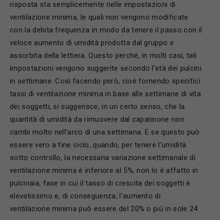
risposta sta semplicemente nelle impostazioni di
ventilazione minima, le quali non vengono modificate
con la debita frequenza in modo da tenere il passo con il
veloce aumento di umidità prodotta dal gruppo e
assorbita della lettiera. Questo perché, in molti casi, tali
impostazioni vengono suggerite secondo l’età dei pulcini
in settimane. Così facendo però, cioè fornendo specifici
tassi di ventilazione minima in base alle settimane di vita
dei soggetti, si suggerisce, in un certo senso, che la
quantità di umidità da rimuovere dal capannone non
cambi molto nell’arco di una settimana. E se questo può
essere vero a fine ciclo, quando, per tenere l’umidità
sotto controllo, la necessaria variazione settimanale di
ventilazione minima è inferiore al 5%, non lo è affatto in
pulcinaia, fase in cui il tasso di crescita dei soggetti è
elevatissimo e, di conseguenza, l’aumento di
ventilazione minima può essere del 20% o più in sole 24