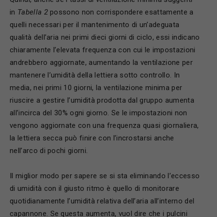
in
Tabella 2
possono non corrispondere esattamente a
quelli necessari per il mantenimento di un’adeguata
qualità dell’aria nei primi dieci giorni di ciclo, essi indicano
chiaramente l’elevata frequenza con cui le impostazioni
andrebbero aggiornate, aumentando la ventilazione per
mantenere l’umidità della lettiera sotto controllo. In
media, nei primi 10 giorni, la ventilazione minima per
riuscire a gestire l’umidità prodotta dal gruppo aumenta
all’incirca del 30% ogni giorno. Se le impostazioni non
vengono aggiornate con una frequenza quasi giornaliera,
la lettiera secca può finire con l’incrostarsi anche
nell’arco di pochi giorni.
Il miglior modo per sapere se si sta eliminando l’eccesso
di umidità con il giusto ritmo è quello di monitorare
quotidianamente l’umidità relativa dell’aria all’interno del
capannone. Se questa aumenta, vuol dire che i pulcini