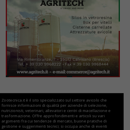
Zootecnica.it è il sito specializzato sul settore avicolo che
fornisce informazioni di qualità per aziende di selezione,
nutrizionisti, veterinari, allevatori e centri di macellazione e
trasformazione. Offre approfondimenti e articoli su vari
argomenti fra cui tendenze di mercato, buone pratiche di
gestione e suggerimenti tecnici; si occupa anche di eventi