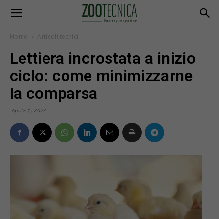
Home
Articoli tecnici
Lettiera incrostata a inizio
ciclo: come minimizzarne
la comparsa
Aprile 1, 2022