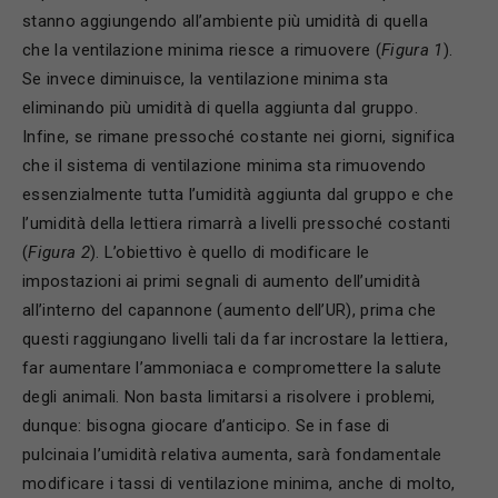
stanno aggiungendo all’ambiente più umidità di quella
che la ventilazione minima riesce a rimuovere (
Figura 1
).
Se invece diminuisce, la ventilazione minima sta
eliminando più umidità di quella aggiunta dal gruppo.
Infine, se rimane pressoché costante nei giorni, significa
che il sistema di ventilazione minima sta rimuovendo
essenzialmente tutta l’umidità aggiunta dal gruppo e che
l’umidità della lettiera rimarrà a livelli pressoché costanti
(
Figura 2
). L’obiettivo è quello di modificare le
impostazioni ai primi segnali di aumento dell’umidità
all’interno del capannone (aumento dell’UR), prima che
questi raggiungano livelli tali da far incrostare la lettiera,
far aumentare l’ammoniaca e compromettere la salute
degli animali. Non basta limitarsi a risolvere i problemi,
dunque: bisogna giocare d’anticipo. Se in fase di
pulcinaia l’umidità relativa aumenta, sarà fondamentale
modificare i tassi di ventilazione minima, anche di molto,