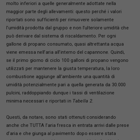
molto inferiori a quelle generalmente adottate nella
maggior parte degli allevamenti: questo perché i valori
riportati sono sufficienti per rimuovere solamente
l’umidità prodotta dal gruppo e non l’ulteriore umidità che
può derivare dal sistema di riscaldamento. Per ogni
gallone di propano consumato, quasi altrettanta acqua
viene emessa nell’aria all’interno del capannone. Quindi,
se il primo giorno di ciclo 100 galloni di propano vengono
utilizzati per mantenere la giusta temperatura, la loro
combustione aggiunge all’ambiente una quantità di
umidità potenzialmente pari a quella generata da 30.000
pulcini, raddoppiando dunque i tassi di ventilazione
minima necessari e riportati in
Tabella 2
.
Questi, da notare, sono stati ottenuti considerando
anche che TUTTA l’aria fresca in entrata arrivi dalle prese
d’aria e che giunga al pavimento dopo essere stata