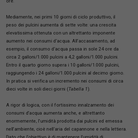
ore.
Mediamente, nei primi 10 giorni di ciclo produttivo, il
peso dei pulcini aumenta di sette volte: una crescita
elevatissima ottenuta con un altrettanto imponente
aumento nei consumi d’acqua. All’accasamento, ad
esempio, il consumo d’acqua passa in sole 24 ore da
circa 2 galloni/1.000 pulcini a 4,2 galloni/1.000 pulcini.
Entro il quarto giorno supera i 10 galloni/1.000 pulcini,
raggiungendo i 24 galloni/1.000 pulcini al decimo giorno.
In pratica si verifica un incremento nei consumi di circa
dieci volte in soli dieci giorni (
Tabella 1
).
A rigor di logica, con il fortissimo innalzamento dei
consumi d’acqua aumenta anche, e altrettanto
enormemente, l’umidità prodotta dai pulcini ed emessa
nell’ambiente, cioè nell’aria del capannone e nella lettiera.
Dato che l’obiettivo è di mantenere l’umidità di