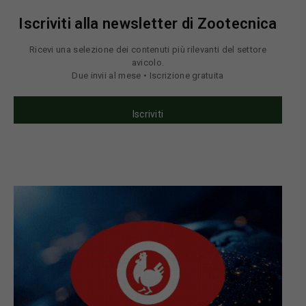
Iscriviti alla newsletter di Zootecnica
Ricevi una selezione dei contenuti più rilevanti del settore
avicolo.
Due invii al mese • Iscrizione gratuita
Iscriviti