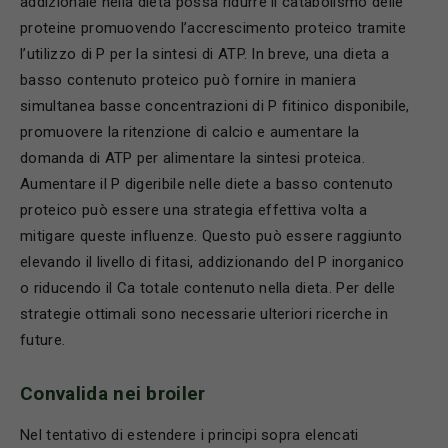
addizionale nella dieta possa ridurre il catabolismo delle
proteine promuovendo l’accrescimento proteico tramite
l’utilizzo di P per la sintesi di ATP. In breve, una dieta a
basso contenuto proteico può fornire in maniera
simultanea basse concentrazioni di P fitinico disponibile,
promuovere la ritenzione di calcio e aumentare la
domanda di ATP per alimentare la sintesi proteica.
Aumentare il P digeribile nelle diete a basso contenuto
proteico può essere una strategia effettiva volta a
mitigare queste influenze. Questo può essere raggiunto
elevando il livello di fitasi, addizionando del P inorganico
o riducendo il Ca totale contenuto nella dieta. Per delle
strategie ottimali sono necessarie ulteriori ricerche in
future.
Convalida nei broiler
Nel tentativo di estendere i principi sopra elencati