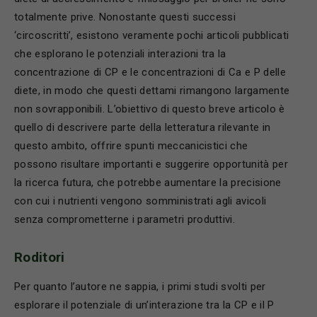
totalmente prive. Nonostante questi successi
‘circoscritti’, esistono veramente pochi articoli pubblicati
che esplorano le potenziali interazioni tra la
concentrazione di CP e le concentrazioni di Ca e P delle
diete, in modo che questi dettami rimangono largamente
non sovrapponibili. L’obiettivo di questo breve articolo è
quello di descrivere parte della letteratura rilevante in
questo ambito, offrire spunti meccanicistici che
possono risultare importanti e suggerire opportunità per
la ricerca futura, che potrebbe aumentare la precisione
con cui i nutrienti vengono somministrati agli avicoli
senza comprometterne i parametri produttivi.
Roditori
Per quanto l’autore ne sappia, i primi studi svolti per
esplorare il potenziale di un’interazione tra la CP e il P