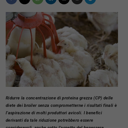
Ridurre la concentrazione di proteina grezza (CP) delle
diete dei broiler senza comprometterne i risultati finali è
l’aspirazione di molti produttori avicoli. I benefici
derivanti da tale riduzione potrebbero essere
considerevoli, anche sotto l’aspetto del benessere