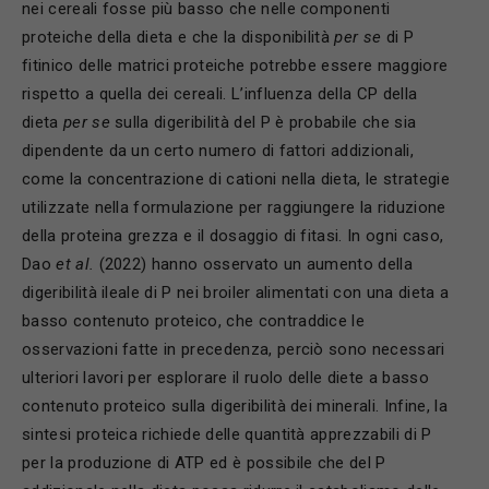
nei cereali fosse più basso che nelle componenti
proteiche della dieta e che la disponibilità
per se
di P
fitinico delle matrici proteiche potrebbe essere maggiore
rispetto a quella dei cereali. L’influenza della CP della
dieta
per se
sulla digeribilità del P è probabile che sia
dipendente da un certo numero di fattori addizionali,
come la concentrazione di cationi nella dieta, le strategie
utilizzate nella formulazione per raggiungere la riduzione
della proteina grezza e il dosaggio di fitasi. In ogni caso,
Dao
et al.
(2022) hanno osservato un aumento della
digeribilità ileale di P nei broiler alimentati con una dieta a
basso contenuto proteico, che contraddice le
osservazioni fatte in precedenza, perciò sono necessari
ulteriori lavori per esplorare il ruolo delle diete a basso
contenuto proteico sulla digeribilità dei minerali. Infine, la
sintesi proteica richiede delle quantità apprezzabili di P
per la produzione di ATP ed è possibile che del P