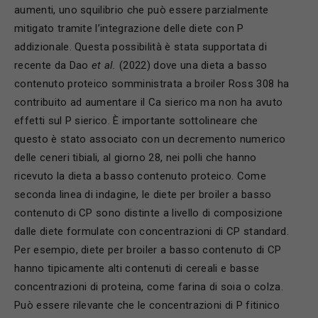
aumenti, uno squilibrio che può essere parzialmente
mitigato tramite l’integrazione delle diete con P
addizionale. Questa possibilità è stata supportata di
recente da Dao
et al.
(2022) dove una dieta a basso
contenuto proteico somministrata a broiler Ross 308 ha
contribuito ad aumentare il Ca sierico ma non ha avuto
effetti sul P sierico. È importante sottolineare che
questo è stato associato con un decremento numerico
delle ceneri tibiali, al giorno 28, nei polli che hanno
ricevuto la dieta a basso contenuto proteico. Come
seconda linea di indagine, le diete per broiler a basso
contenuto di CP sono distinte a livello di composizione
dalle diete formulate con concentrazioni di CP standard.
Per esempio, diete per broiler a basso contenuto di CP
hanno tipicamente alti contenuti di cereali e basse
concentrazioni di proteina, come farina di soia o colza.
Può essere rilevante che le concentrazioni di P fitinico