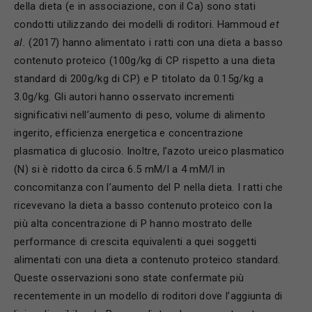
della dieta (e in associazione, con il Ca) sono stati
condotti utilizzando dei modelli di roditori. Hammoud
et
al.
(2017) hanno alimentato i ratti con una dieta a basso
contenuto proteico (100g/kg di CP rispetto a una dieta
standard di 200g/kg di CP) e P titolato da 0.15g/kg a
3.0g/kg. Gli autori hanno osservato incrementi
significativi nell’aumento di peso, volume di alimento
ingerito, efficienza energetica e concentrazione
plasmatica di glucosio. Inoltre, l’azoto ureico plasmatico
(N) si è ridotto da circa 6.5 mM/l a 4 mM/l in
concomitanza con l’aumento del P nella dieta. I ratti che
ricevevano la dieta a basso contenuto proteico con la
più alta concentrazione di P hanno mostrato delle
performance di crescita equivalenti a quei soggetti
alimentati con una dieta a contenuto proteico standard.
Queste osservazioni sono state confermate più
recentemente in un modello di roditori dove l’aggiunta di