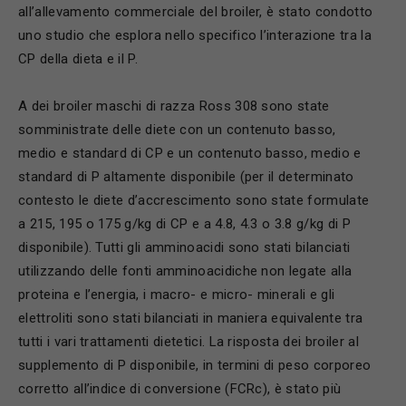
all’allevamento commerciale del broiler, è stato condotto
uno studio che esplora nello specifico l’interazione tra la
CP della dieta e il P.
A dei broiler maschi di razza Ross 308 sono state
somministrate delle diete con un contenuto basso,
medio e standard di CP e un contenuto basso, medio e
standard di P altamente disponibile (per il determinato
contesto le diete d’accrescimento sono state formulate
a 215, 195 o 175 g/kg di CP e a 4.8, 4.3 o 3.8 g/kg di P
disponibile). Tutti gli amminoacidi sono stati bilanciati
utilizzando delle fonti amminoacidiche non legate alla
proteina e l’energia, i macro- e micro- minerali e gli
elettroliti sono stati bilanciati in maniera equivalente tra
tutti i vari trattamenti dietetici. La risposta dei broiler al
supplemento di P disponibile, in termini di peso corporeo
corretto all’indice di conversione (FCRc), è stato più