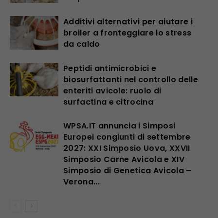
Additivi alternativi per aiutare i
broiler a fronteggiare lo stress
da caldo
Peptidi antimicrobici e
biosurfattanti nel controllo delle
enteriti avicole: ruolo di
surfactina e citrocina
WPSA.IT annuncia i Simposi
Europei congiunti di settembre
2027: XXI Simposio Uova, XXVII
Simposio Carne Avicola e XIV
Simposio di Genetica Avicola –
Verona...