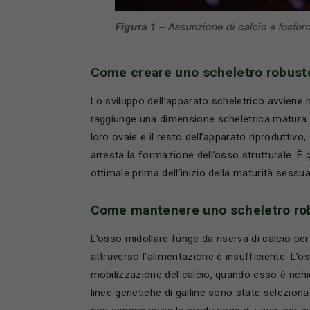
Come creare uno scheletro robust
Lo sviluppo dell’apparato scheletrico avviene 
raggiunge una dimensione scheletrica matura.
loro ovaie e il resto dell’apparato riproduttiv
arresta la formazione dell’osso strutturale. È
ottimale prima dell’inizio della maturità sessua
Come mantenere uno scheletro ro
L’osso midollare funge da riserva di calcio pe
attraverso l’alimentazione è insufficiente. L’o
mobilizzazione del calcio, quando esso è ric
linee genetiche di galline sono state seleziona