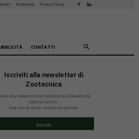
letter
Pubblicità
Privacy Policy
UBBLICITÀ
CONTATTI
Iscriviti alla newsletter di
Zootecnica
icevi una selezione dei contenuti più rilevanti del
settore avicolo.
Due invii al mese • Iscrizione gratuita
Iscriviti