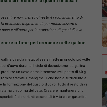
uscolare nonché la qualità di ossa e
 pesanti e non, viene richiesto il raggiungimento di
a pressione sugli animali per metabolizzare e
e ossa e all’utero per la produzione di gusci d’uovo.
ttenere ottime performance nelle galline
 gallina ovaiola metabolizza e mette in circolo più volte
sci d’uovo durante il ciclo di deposizione. La gallina
per produrre un uovo completamente sviluppato di 60 g.
 fornito tramite il mangime, il che non è sufficiente a
te la formazione del guscio d’uovo. Tutto il resto deve
 sistema unico ma delicato. Creare e mantenere uno
ponibilità di nutrienti essenziali è vitale per garantire