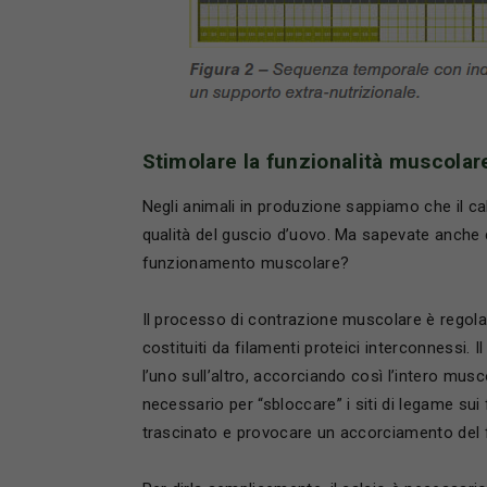
Stimolare la funzionalità muscolar
Negli animali in produzione sappiamo che il c
qualità del guscio d’uovo. Ma sapevate anche 
funzionamento muscolare?
Il processo di contrazione muscolare è regolato
costituiti da filamenti proteici interconnessi.
l’uno sull’altro, accorciando così l’intero musc
necessario per “sbloccare” i siti di legame sui
trascinato e provocare un accorciamento del 