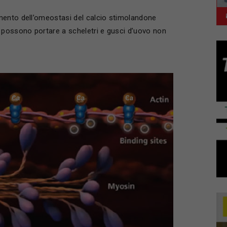
mento dell’omeostasi del calcio stimolandone
 possono portare a scheletri e gusci d’uovo non