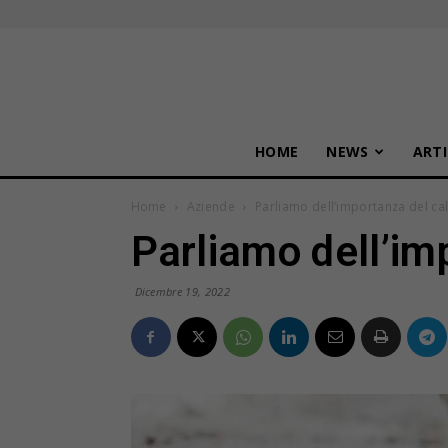
HOME
NEWS
ARTI
Home
Aziende
Parliamo dell’importanza del ca
Parliamo dell’im
Dicembre 19, 2022