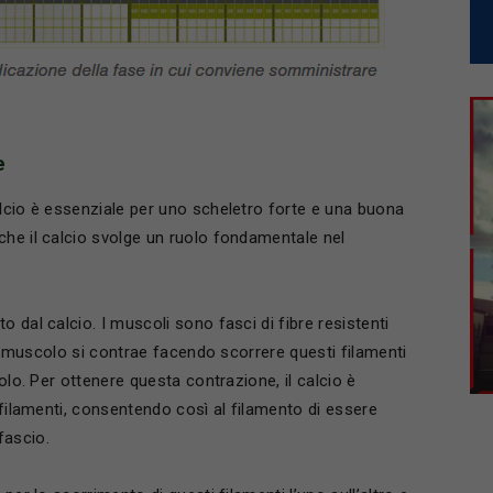
e
alcio è essenziale per uno scheletro forte e una buona
che il calcio svolge un ruolo fondamentale nel
 dal calcio. I muscoli sono fasci di fibre resistenti
 Il muscolo si contrae facendo scorrere questi filamenti
olo. Per ottenere questa contrazione, il calcio è
 filamenti, consentendo così al filamento di essere
fascio.