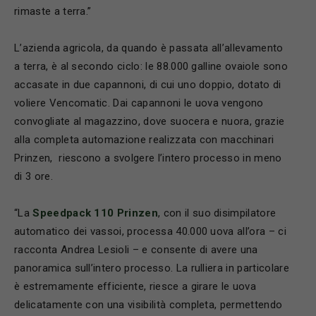
rimaste a terra.”
L’azienda agricola, da quando è passata all’allevamento
a terra, è al secondo ciclo: le 88.000 galline ovaiole sono
accasate in due capannoni, di cui uno doppio, dotato di
voliere Vencomatic. Dai capannoni le uova vengono
convogliate al magazzino, dove suocera e nuora, grazie
alla completa automazione realizzata con macchinari
Prinzen,
riescono a svolgere l’intero processo in meno
di 3 ore.
“La
Speedpack 110 Prinzen
, con il suo disimpilatore
automatico dei vassoi, processa 40.000 uova all’ora – ci
racconta Andrea Lesioli – e consente di avere una
panoramica sull’intero processo. La rulliera in particolare
è estremamente efficiente, riesce a girare le uova
delicatamente con una visibilità completa, permettendo