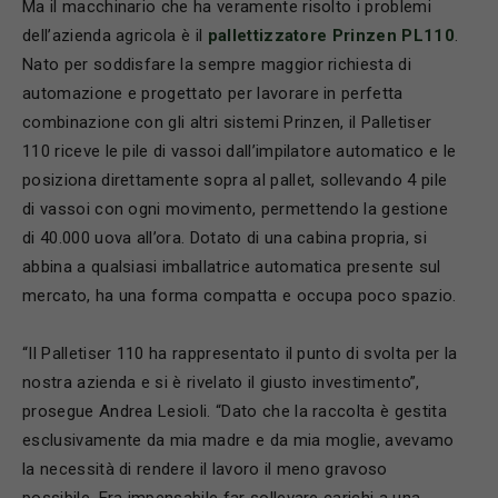
Ma il macchinario che ha veramente risolto i problemi
dell’azienda agricola è il
pallettizzatore Prinzen PL110
.
Nato per soddisfare la sempre maggior richiesta di
automazione e progettato per lavorare in perfetta
combinazione con gli altri sistemi Prinzen, il Palletiser
110 riceve le pile di vassoi dall’impilatore automatico e le
posiziona direttamente sopra al pallet, sollevando 4 pile
di vassoi con ogni movimento, permettendo la gestione
di 40.000 uova all’ora. Dotato di una cabina propria, si
abbina a qualsiasi imballatrice automatica presente sul
mercato, ha una forma compatta e occupa poco spazio.
“Il Palletiser 110 ha rappresentato il punto di svolta per la
nostra azienda e si è rivelato il giusto investimento”,
prosegue Andrea Lesioli. “Dato che la raccolta è gestita
esclusivamente da mia madre e da mia moglie, avevamo
la necessità di rendere il lavoro il meno gravoso
possibile. Era impensabile far sollevare carichi a una