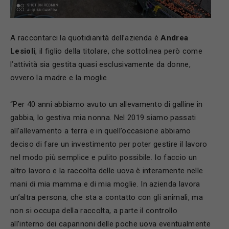
A raccontarci la quotidianità dell’azienda è
Andrea
Lesioli
, il figlio della titolare, che sottolinea però come
l’attività sia gestita quasi esclusivamente da donne,
ovvero la madre e la moglie.
“Per 40 anni abbiamo avuto un allevamento di galline in
gabbia, lo gestiva mia nonna. Nel 2019 siamo passati
all’allevamento a terra e in quell’occasione abbiamo
deciso di fare un investimento per poter gestire il lavoro
nel modo più semplice e pulito possibile. Io faccio un
altro lavoro e la raccolta delle uova è interamente nelle
mani di mia mamma e di mia moglie. In azienda lavora
un’altra persona, che sta a contatto con gli animali, ma
non si occupa della raccolta, a parte il controllo
all’interno dei capannoni delle poche uova eventualmente