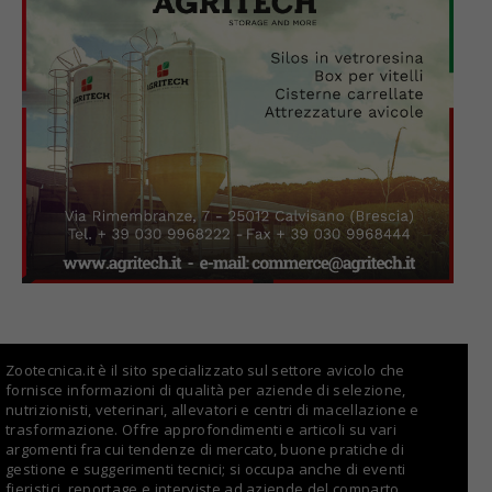
Zootecnica.it è il sito specializzato sul settore avicolo che
fornisce informazioni di qualità per aziende di selezione,
nutrizionisti, veterinari, allevatori e centri di macellazione e
trasformazione. Offre approfondimenti e articoli su vari
argomenti fra cui tendenze di mercato, buone pratiche di
gestione e suggerimenti tecnici; si occupa anche di eventi
fieristici, reportage e interviste ad aziende del comparto.