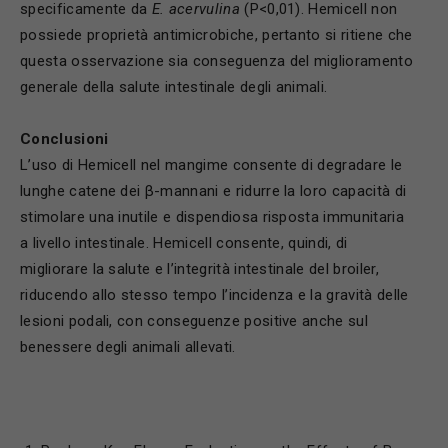
specificamente da
E. acervulina
(P<0,01). Hemicell non
possiede proprietà antimicrobiche, pertanto si ritiene che
questa osservazione sia conseguenza del miglioramento
generale della salute intestinale degli animali.
Conclusioni
L’uso di Hemicell nel mangime consente di degradare le
lunghe catene dei β-mannani e ridurre la loro capacità di
stimolare una inutile e dispendiosa risposta immunitaria
a livello intestinale. Hemicell consente, quindi, di
migliorare la salute e l’integrità intestinale del broiler,
riducendo allo stesso tempo l’incidenza e la gravità delle
lesioni podali, con conseguenze positive anche sul
benessere degli animali allevati.