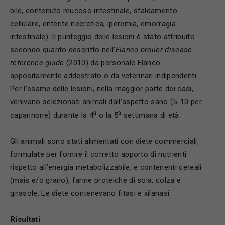
bile, contenuto mucoso intestinale, sfaldamento
cellulare, enterite necrotica, iperemia, emorragia
intestinale). Il punteggio delle lesioni è stato attribuito
secondo quanto descritto nell’
Elanco broiler disease
reference guide
(2010) da personale Elanco
appositamente addestrato o da veterinari indipendenti.
Per l’esame delle lesioni, nella maggior parte dei casi,
venivano selezionati animali dall’aspetto sano (5-10 per
a
a
capannone) durante la 4
o la 5
settimana di età.
Gli animali sono stati alimentati con diete commerciali,
formulate per fornire il corretto apporto di nutrienti
rispetto all’energia metabolizzabile, e contenenti cereali
(mais e/o grano), farine proteiche di soia, colza e
girasole. Le diete contenevano fitasi e xilanasi.
Risultati