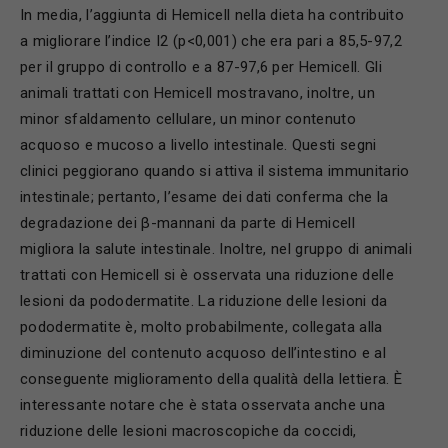
In media, l’aggiunta di Hemicell nella dieta ha contribuito
a migliorare l’indice I2 (p<0,001) che era pari a 85,5-97,2
per il gruppo di controllo e a 87-97,6 per Hemicell. Gli
animali trattati con Hemicell mostravano, inoltre, un
minor sfaldamento cellulare, un minor contenuto
acquoso e mucoso a livello intestinale. Questi segni
clinici peggiorano quando si attiva il sistema immunitario
intestinale; pertanto, l’esame dei dati conferma che la
degradazione dei β-mannani da parte di Hemicell
migliora la salute intestinale. Inoltre, nel gruppo di animali
trattati con Hemicell si è osservata una riduzione delle
lesioni da pododermatite. La riduzione delle lesioni da
pododermatite è, molto probabilmente, collegata alla
diminuzione del contenuto acquoso dell’intestino e al
conseguente miglioramento della qualità della lettiera. È
interessante notare che è stata osservata anche una
riduzione delle lesioni macroscopiche da coccidi,