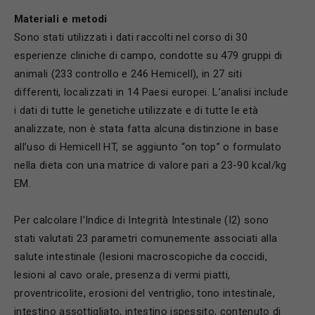
Materiali e metodi
Sono stati utilizzati i dati raccolti nel corso di 30
esperienze cliniche di campo, condotte su 479 gruppi di
animali (233 controllo e 246 Hemicell), in 27 siti
differenti, localizzati in 14 Paesi europei. L’analisi include
i dati di tutte le genetiche utilizzate e di tutte le età
analizzate, non è stata fatta alcuna distinzione in base
all’uso di Hemicell HT, se aggiunto “on top” o formulato
nella dieta con una matrice di valore pari a 23-90 kcal/kg
EM.
Per calcolare l’Indice di Integrità Intestinale (I2) sono
stati valutati 23 parametri comunemente associati alla
salute intestinale (lesioni macroscopiche da coccidi,
lesioni al cavo orale, presenza di vermi piatti,
proventricolite, erosioni del ventriglio, tono intestinale,
intestino assottigliato, intestino ispessito, contenuto di