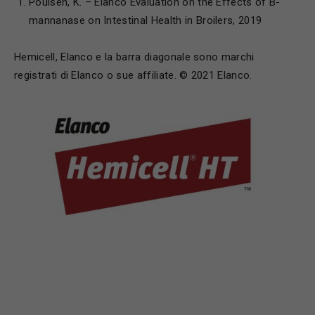
Poulsen, K. – Elanco Evaluation on the Effects of B-
mannanase on Intestinal Health in Broilers, 2019
Hemicell, Elanco e la barra diagonale sono marchi
registrati di Elanco o sue affiliate. © 2021 Elanco.