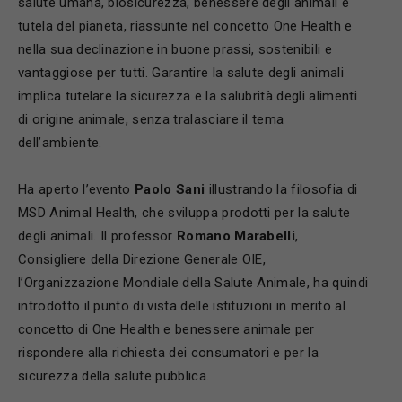
salute umana, biosicurezza, benessere degli animali e
tutela del pianeta, riassunte nel concetto One Health e
nella sua declinazione in buone prassi, sostenibili e
vantaggiose per tutti. Garantire la salute degli animali
implica tutelare la sicurezza e la salubrità degli alimenti
di origine animale, senza tralasciare il tema
dell’ambiente.
Ha aperto l’evento
Paolo Sani
illustrando la filosofia di
MSD Animal Health, che sviluppa prodotti per la salute
degli animali. Il professor
Romano Marabelli
,
Consigliere della Direzione Generale OIE,
l’Organizzazione Mondiale della Salute Animale, ha quindi
introdotto il punto di vista delle istituzioni in merito al
concetto di One Health e benessere animale per
rispondere alla richiesta dei consumatori e per la
sicurezza della salute pubblica.