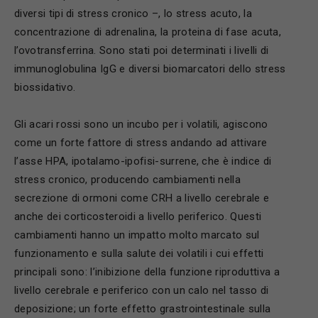
diversi tipi di stress cronico –, lo stress acuto, la
concentrazione di adrenalina, la proteina di fase acuta,
l’ovotransferrina. Sono stati poi determinati i livelli di
immunoglobulina IgG e diversi biomarcatori dello stress
biossidativo.
Gli acari rossi sono un incubo per i volatili, agiscono
come un forte fattore di stress andando ad attivare
l’asse HPA, ipotalamo-ipofisi-surrene, che è indice di
stress cronico, producendo cambiamenti nella
secrezione di ormoni come CRH a livello cerebrale e
anche dei corticosteroidi a livello periferico. Questi
cambiamenti hanno un impatto molto marcato sul
funzionamento e sulla salute dei volatili i cui effetti
principali sono: l’inibizione della funzione riproduttiva a
livello cerebrale e periferico con un calo nel tasso di
deposizione; un forte effetto grastrointestinale sulla