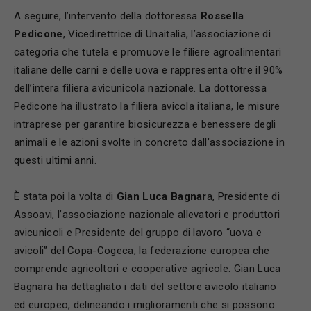
A seguire, l’intervento della dottoressa
Rossella
Pedicone
, Vicedirettrice di Unaitalia, l’associazione di
categoria che tutela e promuove le filiere agroalimentari
italiane delle carni e delle uova e rappresenta oltre il 90%
dell’intera filiera avicunicola nazionale. La dottoressa
Pedicone ha illustrato la filiera avicola italiana, le misure
intraprese per garantire biosicurezza e benessere degli
animali e le azioni svolte in concreto dall’associazione in
questi ultimi anni.
È stata poi la volta di
Gian Luca Bagnar
a, Presidente di
Assoavi, l’associazione nazionale allevatori e produttori
avicunicoli e Presidente del gruppo di lavoro “uova e
avicoli” del Copa-Cogeca, la federazione europea che
comprende agricoltori e cooperative agricole. Gian Luca
Bagnara ha dettagliato i dati del settore avicolo italiano
ed europeo, delineando i miglioramenti che si possono