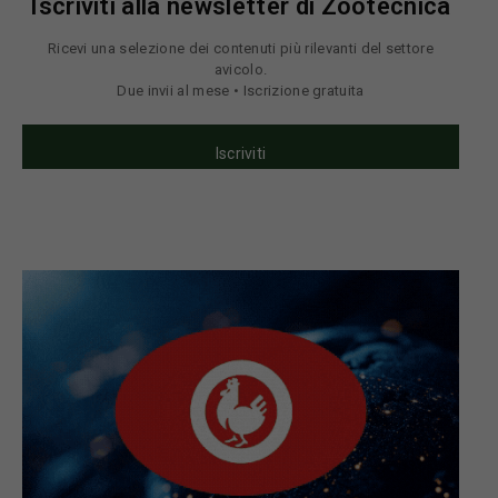
Iscriviti alla newsletter di Zootecnica
Ricevi una selezione dei contenuti più rilevanti del settore
avicolo.
Due invii al mese • Iscrizione gratuita
Iscriviti