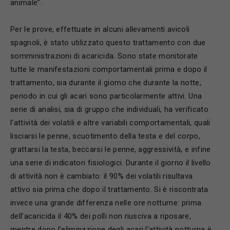
animale”.
Per le prove, effettuate in alcuni allevamenti avicoli
spagnoli, è stato utilizzato questo trattamento con due
somministrazioni di acaricida. Sono state monitorate
tutte le manifestazioni comportamentali prima e dopo il
trattamento, sia durante il giorno che durante la notte,
periodo in cui gli acari sono particolarmente attivi. Una
serie di analisi, sia di gruppo che individuali, ha verificato
l’attività dei volatili e altre variabili comportamentali, quali
lisciarsi le penne, scuotimento della testa e del corpo,
grattarsi la testa, beccarsi le penne, aggressività, e infine
una serie di indicatori fisiologici. Durante il giorno il livello
di attività non è cambiato: il 90% dei volatili risultava
attivo sia prima che dopo il trattamento. Si è riscontrata
invece una grande differenza nelle ore notturne: prima
dell’acaricida il 40% dei polli non riusciva a riposare,
mentre dopo l’eliminazione degli acari l’attività notturna è