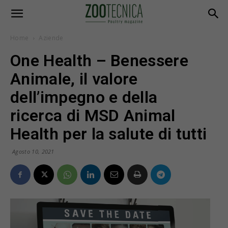
Home
Aziende
One Health – Benessere
Animale, il valore
dell’impegno e della
ricerca di MSD Animal
Health per la salute di tutti
Agosto 10, 2021