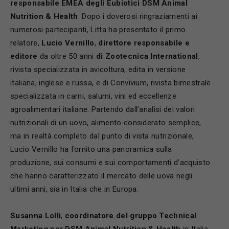
responsabile EMEA degli Eubiotici DSM Animal
Nutrition & Health
. Dopo i doverosi ringraziamenti ai
numerosi partecipanti, Litta ha presentato il primo
relatore,
Lucio Vernillo
,
direttore responsabile e
editore
da oltre 50 anni
di Zootecnica International
,
rivista specializzata in avicoltura, edita in versione
italiana, inglese e russa, e di Convivium, rivista bimestrale
specializzata in carni, salumi, vini ed eccellenze
agroalimentari italiane. Partendo dall’analisi dei valori
nutrizionali di un uovo, alimento considerato semplice,
ma in realtà completo dal punto di vista nutrizionale,
Lucio Vernillo ha fornito una panoramica sulla
produzione, sui consumi e sui comportamenti d’acquisto
che hanno caratterizzato il mercato delle uova negli
ultimi anni, sia in Italia che in Europa.
Susanna Lolli
,
coordinatore del gruppo Technical