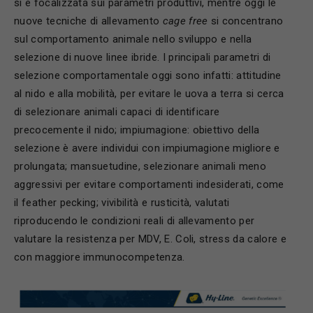
si è focalizzata sui parametri produttivi, mentre oggi le
nuove tecniche di allevamento
cage free
si concentrano
sul comportamento animale nello sviluppo e nella
selezione di nuove linee ibride. I principali parametri di
selezione comportamentale oggi sono infatti: attitudine
al nido e alla mobilità, per evitare le uova a terra si cerca
di selezionare animali capaci di identificare
precocemente il nido; impiumagione: obiettivo della
selezione è avere individui con impiumagione migliore e
prolungata; mansuetudine, selezionare animali meno
aggressivi per evitare comportamenti indesiderati, come
il feather pecking; vivibilità e rusticità, valutati
riproducendo le condizioni reali di allevamento per
valutare la resistenza per MDV, E. Coli, stress da calore e
con maggiore immunocompetenza.