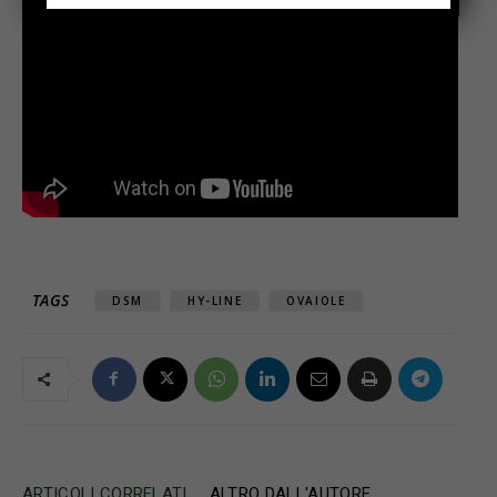
TAGS
DSM
HY-LINE
OVAIOLE
ARTICOLI CORRELATI
ALTRO DALL'AUTORE