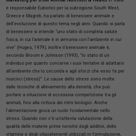
Marketing per DSM Animal Nutrition & Health
in Italia
e responsabile Eubiotici per la subregione South West,
Greece e Magreb, ha parlato di benessere animale e
dell’evoluzione di questo tema negli anni. Quando si parla
di benessere si intende “uno stato di completa salute
fisica, in cui l’animale è in armonia con l’ambiente in cui
vive” (Huges, 1979); inoltre il benessere animale è,
secondo Broom e Johnson (1993), “lo stato di un
individuo per quanto concerne i suoi tentativi di adattarsi
all’ambiente che lo circonda e agli sforzi che esso fa per
riuscirci (stress)”. Le cause dello stress sono molte:
dalle tecniche di allevamento alla densità, che può
portare a situazioni di eccessiva competizione tra gli
animali, fino alla rottura dei ritmi biologici. Anche
l’alimentazione gioca un ruolo fondamentale nello
stress. Quando non c’è un’attenta valutazione della
qualità delle materie prime nonché degli additivi, delle
vitamine e degli oligoelementi utilizzati in formulazione,