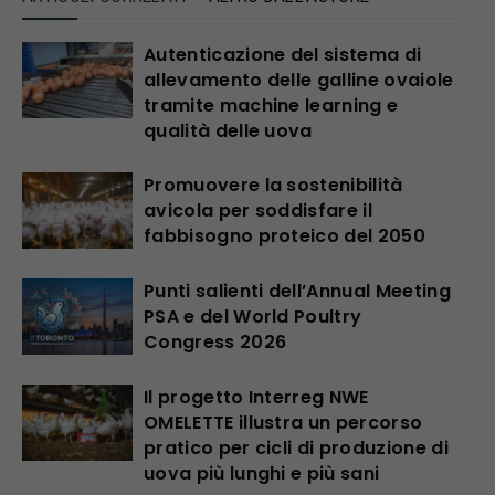
Autenticazione del sistema di
allevamento delle galline ovaiole
tramite machine learning e
qualità delle uova
Promuovere la sostenibilità
avicola per soddisfare il
fabbisogno proteico del 2050
Punti salienti dell’Annual Meeting
PSA e del World Poultry
Congress 2026
Il progetto Interreg NWE
OMELETTE illustra un percorso
pratico per cicli di produzione di
uova più lunghi e più sani