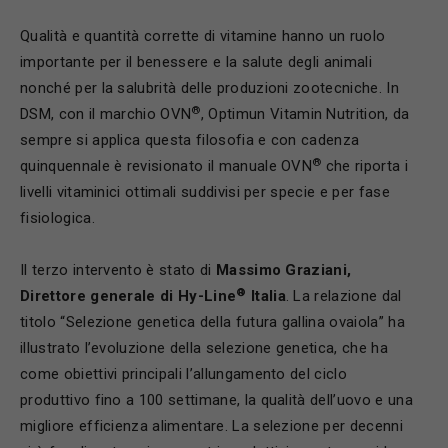
Qualità e quantità corrette di vitamine hanno un ruolo
importante per il benessere e la salute degli animali
nonché per la salubrità delle produzioni zootecniche. In
®
DSM, con il marchio OVN
, Optimun Vitamin Nutrition, da
sempre si applica questa filosofia e con cadenza
®
quinquennale è revisionato il manuale OVN
che riporta i
livelli vitaminici ottimali suddivisi per specie e per fase
fisiologica.
Il terzo intervento è stato di
Massimo Graziani,
®
Direttore generale di Hy-Line
Italia
. La relazione dal
titolo “Selezione genetica della futura gallina ovaiola” ha
illustrato l’evoluzione della selezione genetica, che ha
come obiettivi principali l’allungamento del ciclo
produttivo fino a 100 settimane, la qualità dell’uovo e una
migliore efficienza alimentare. La selezione per decenni