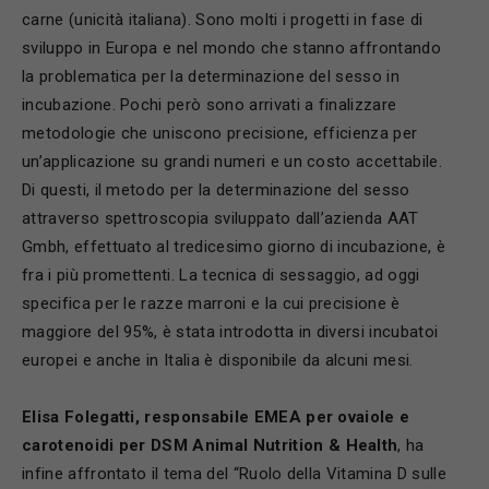
carne (unicità italiana). Sono molti i progetti in fase di
sviluppo in Europa e nel mondo che stanno affrontando
la problematica per la determinazione del sesso in
incubazione. Pochi però sono arrivati a finalizzare
metodologie che uniscono precisione, efficienza per
un’applicazione su grandi numeri e un costo accettabile.
Di questi, il metodo per la determinazione del sesso
attraverso spettroscopia sviluppato dall’azienda AAT
Gmbh, effettuato al tredicesimo giorno di incubazione, è
fra i più promettenti. La tecnica di sessaggio, ad oggi
specifica per le razze marroni e la cui precisione è
maggiore del 95%, è stata introdotta in diversi incubatoi
europei e anche in Italia è disponibile da alcuni mesi.
Elisa Folegatti, responsabile EMEA per ovaiole e
carotenoidi per
DSM Animal Nutrition & Health
, ha
infine affrontato il tema del “Ruolo della Vitamina D sulle