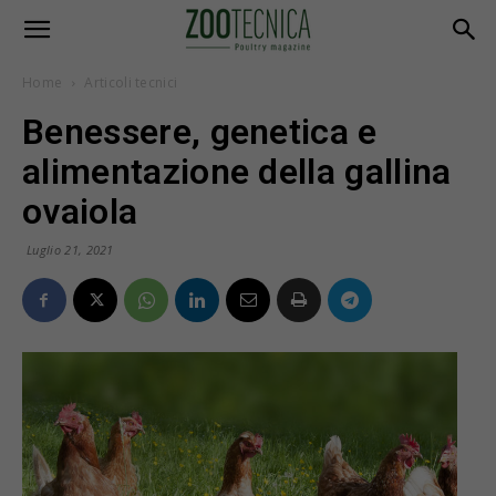
Home
Articoli tecnici
Benessere, genetica e
alimentazione della gallina
ovaiola
Luglio 21, 2021