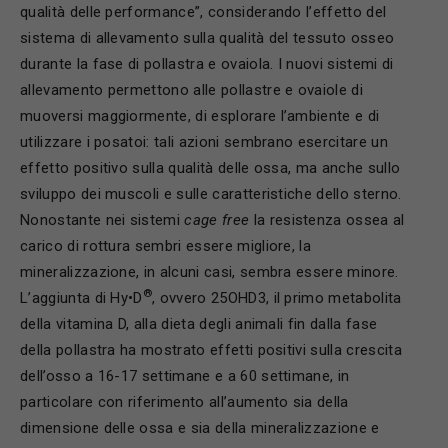
qualità delle performance”, considerando l’effetto del
sistema di allevamento sulla qualità del tessuto osseo
durante la fase di pollastra e ovaiola. I nuovi sistemi di
allevamento permettono alle pollastre e ovaiole di
muoversi maggiormente, di esplorare l’ambiente e di
utilizzare i posatoi: tali azioni sembrano esercitare un
effetto positivo sulla qualità delle ossa, ma anche sullo
sviluppo dei muscoli e sulle caratteristiche dello sterno.
Nonostante nei sistemi
cage free
la resistenza ossea al
carico di rottura sembri essere migliore, la
mineralizzazione, in alcuni casi, sembra essere minore.
®
L’aggiunta di Hy•D
, ovvero 25OHD3, il primo metabolita
della vitamina D, alla dieta degli animali fin dalla fase
della pollastra ha mostrato effetti positivi sulla crescita
dell’osso a 16-17 settimane e a 60 settimane, in
particolare con riferimento all’aumento sia della
dimensione delle ossa e sia della mineralizzazione e