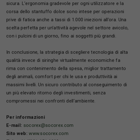
sicura. L’ergonomia gradevole per ogni utilizzatore e la
corsa dello stantuffo dolce sono intese per operazioni
prive di fatica anche a tassi di 1.000 iniezioni all’ora. Una
scelta perfetta per un’attività agevole nel settore avicolo,
con i pulcini di un giorno, fino ai soggetti più grandi.
In conclusione, la strategia di scegliere tecnologia di alta
qualità invece di siringhe virtualmente economiche fa
rima con contenimento della spesa, miglior trattamento
degli animali, comfort per chi le usa e produttività ai
massimi livelli. Un sicuro contributo al conseguimento di
un più elevato ritorno degli investimenti, senza
compromessi nei confronti dell’ambiente.
Per informazioni
E-mail:
socorex@socorex.com
Sito web:
www.socorex.com