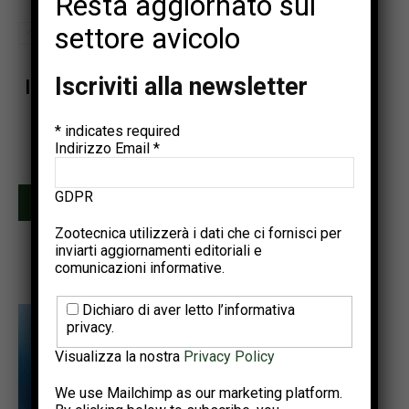
Resta aggiornato sul
settore avicolo
Iscriviti alla newsletter
Iscriviti alla newsletter di Zootecnica
Ricevi una selezione dei contenuti più rilevanti del settore
*
indicates required
avicolo.
Indirizzo Email
*
Due invii al mese • Iscrizione gratuita
GDPR
Iscriviti
Zootecnica utilizzerà i dati che ci fornisci per
inviarti aggiornamenti editoriali e
comunicazioni informative.
Dichiaro di aver letto l’informativa
privacy.
Visualizza la nostra
Privacy Policy
We use Mailchimp as our marketing platform.