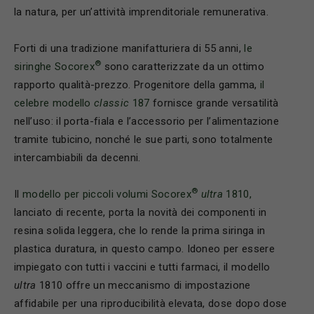
la natura, per un’attività imprenditoriale remunerativa.
Forti di una tradizione manifatturiera di 55 anni,
le
®
siringhe Socorex
sono caratterizzate da un ottimo
rapporto qualità-prezzo. Progenitore della gamma,
il
celebre modello
classic
187
fornisce grande versatilità
nell’uso: il porta-fiala e l’accessorio per l’alimentazione
tramite tubicino, nonché le sue parti, sono totalmente
intercambiabili da decenni.
®
Il
modello per piccoli volumi Socorex
ultra
1810,
lanciato di recente, porta la novità dei componenti in
resina solida leggera, che lo rende la prima siringa in
plastica duratura, in questo campo. Idoneo per essere
impiegato con tutti i vaccini e tutti farmaci, il modello
ultra
1810 offre un meccanismo di impostazione
affidabile per una riproducibilità elevata, dose dopo dose