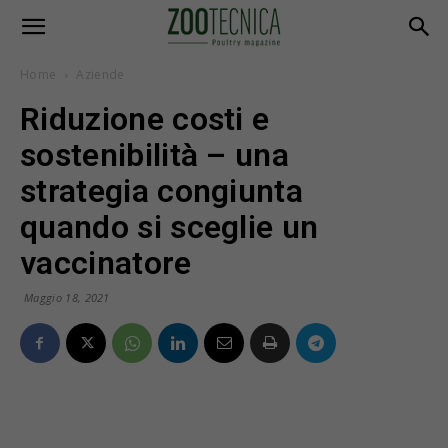
Home
Aziende
Riduzione costi e
sostenibilità – una
strategia congiunta
quando si sceglie un
vaccinatore
Maggio 18, 2021