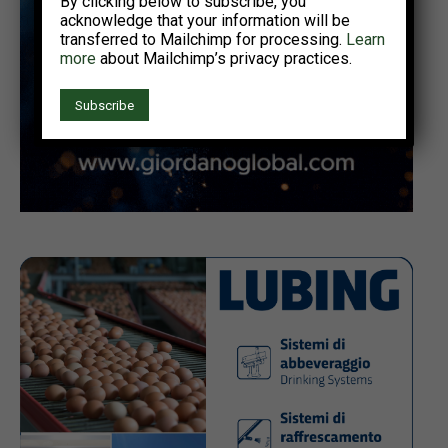
By clicking below to subscribe, you
acknowledge that your information will be
transferred to Mailchimp for processing.
Learn
more
about Mailchimp’s privacy practices.