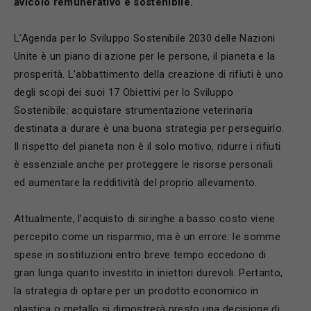
avicolo remunerativo e sostenibile.
L’Agenda per lo Sviluppo Sostenibile 2030 delle Nazioni
Unite è un piano di azione per le persone, il pianeta e la
prosperità. L’abbattimento della creazione di rifiuti è uno
degli scopi dei suoi 17 Obiettivi per lo Sviluppo
Sostenibile: acquistare strumentazione veterinaria
destinata a durare è una buona strategia per perseguirlo.
Il rispetto del pianeta non è il solo motivo, ridurre i rifiuti
è essenziale anche per proteggere le risorse personali
ed aumentare la redditività del proprio allevamento.
Attualmente, l’acquisto di siringhe a basso costo viene
percepito come un risparmio, ma è un errore: le somme
spese in sostituzioni entro breve tempo eccedono di
gran lunga quanto investito in iniettori durevoli. Pertanto,
la strategia di optare per un prodotto economico in
plastica o metallo si dimostrerà presto una decisione di