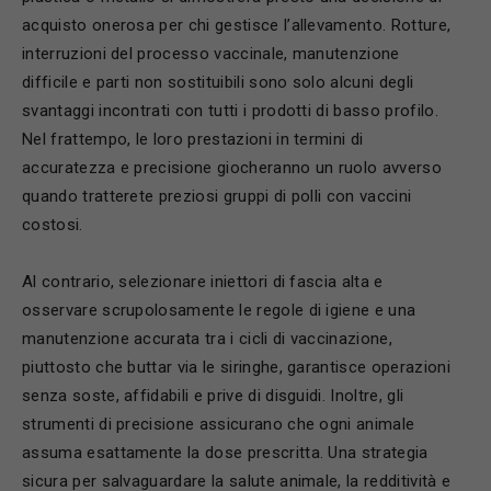
acquisto onerosa per chi gestisce l’allevamento. Rotture,
interruzioni del processo vaccinale, manutenzione
difficile e parti non sostituibili sono solo alcuni degli
svantaggi incontrati con tutti i prodotti di basso profilo.
Nel frattempo, le loro prestazioni in termini di
accuratezza e precisione giocheranno un ruolo avverso
quando tratterete preziosi gruppi di polli con vaccini
costosi.
Al contrario, selezionare iniettori di fascia alta e
osservare scrupolosamente le regole di igiene e una
manutenzione accurata tra i cicli di vaccinazione,
piuttosto che buttar via le siringhe, garantisce operazioni
senza soste, affidabili e prive di disguidi. Inoltre, gli
strumenti di precisione assicurano che ogni animale
assuma esattamente la dose prescritta. Una strategia
sicura per salvaguardare la salute animale, la redditività e