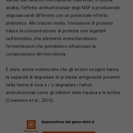
via del suo diverso meccanismo riducendo, in ultima
analisi, l’effetto antinutrizionale degli NSP e producendo
oligosaccaridi differenti con un potenziale effetto
prebiotico. Allo stesso modo, l’inclusione di proteasi
riduce la concentrazione di proteine non digeribili
nell’intestino, che altrimenti innescherebbero
fermentazioni che potrebbero influenzare la
composizione del microbiota.
È stato anche evidenziato che gli enzimi esogeni hanno
la capacità di degradare le proteine antigeniche presenti
nella farina di soia e / o degradare i fattori
antinutrizionali come gli inibitori della tripsina e le lectine
(Cowieson
et al.
, 2016).