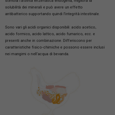
stimola l’attività enzimatica endogena, migliora la
solubilità dei minerali e può avere un effetto
antibatterico supportando quindi l’integrità intestinale.
Sono vari gli acidi organici disponibili: acido acetico,
acido formico, acido lattico, acido fumarico, ecc. e
presenti anche in combinazione. Differiscono per
caratteristiche fisico-chimiche e possono essere inclusi
nei mangimi o nell’acqua di bevanda.