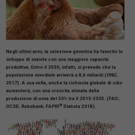
Negli ultimi anni, la selezione genetica ha favorito lo
sviluppo di ovaiole con una maggiore capacit
à
produttiva. Entro il 2030, infatti, si prevede che la
popolazione mondiale arriver
à
a 8,6 miliardi (ONU,
2017). A sua volta, anche la richiesta globale di cibo
aumenter
à
, con una crescita stimata della
produzione di uova del 50% tra il 2015-2035. (FAO;
©
OCSE; Rabobank; FAPRI
Statista 2018).