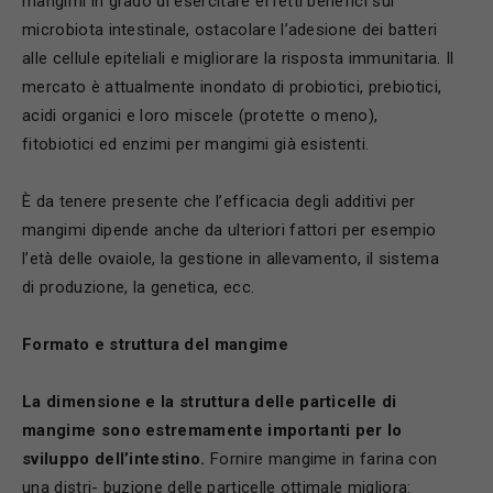
mangimi in grado di esercitare effetti benefici sul
microbiota intestinale, ostacolare l’adesione dei batteri
alle cellule epiteliali e migliorare la risposta immunitaria. Il
mercato è attualmente inondato di probiotici, prebiotici,
acidi organici e loro miscele (protette o meno),
fitobiotici ed enzimi per mangimi già esistenti.
È da tenere presente che l’efficacia degli additivi per
mangimi dipende anche da ulteriori fattori per esempio
l’età delle ovaiole, la gestione in allevamento, il sistema
di produzione, la genetica, ecc.
Formato e struttura del mangime
La dimensione e la struttura delle particelle di
mangime sono estremamente importanti per lo
sviluppo dell’intestino.
Fornire mangime in farina con
una distri- buzione delle particelle ottimale migliora: