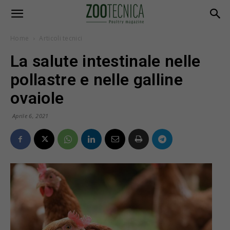
Home
Articoli tecnici
La salute intestinale nelle
pollastre e nelle galline
ovaiole
Aprile 6, 2021