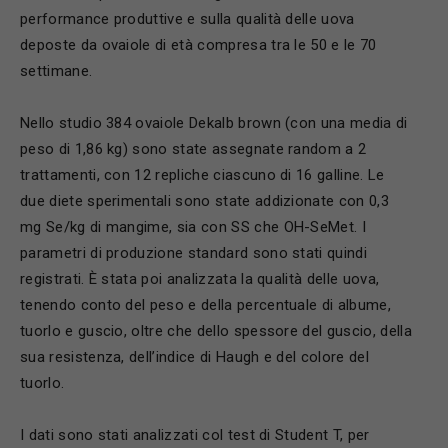
performance produttive e sulla qualità delle uova
deposte da ovaiole di età compresa tra le 50 e le 70
settimane.
Nello studio 384 ovaiole Dekalb brown (con una media di
peso di 1,86 kg) sono state assegnate random a 2
trattamenti, con 12 repliche ciascuno di 16 galline. Le
due diete sperimentali sono state addizionate con 0,3
mg Se/kg di mangime, sia con SS che OH-SeMet. I
parametri di produzione standard sono stati quindi
registrati. È stata poi analizzata la qualità delle uova,
tenendo conto del peso e della percentuale di albume,
tuorlo e guscio, oltre che dello spessore del guscio, della
sua resistenza, dell’indice di Haugh e del colore del
tuorlo.
I dati sono stati analizzati col test di Student T, per