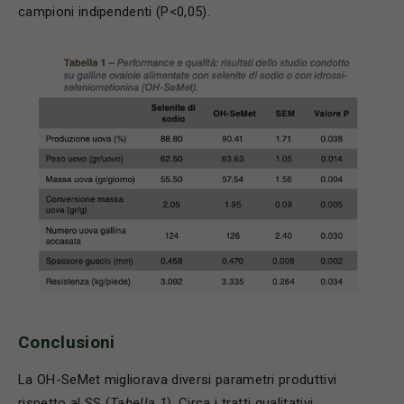
campioni indipendenti (P<0,05).
Conclusioni
La OH-SeMet migliorava diversi parametri produttivi
rispetto al SS (
Tabella 1
). Circa i tratti qualitativi