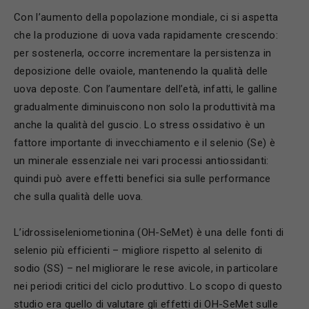
Con l’aumento della popolazione mondiale, ci si aspetta
che la produzione di uova vada rapidamente crescendo:
per sostenerla, occorre incrementare la persistenza in
deposizione delle ovaiole, mantenendo la qualità delle
uova deposte. Con l’aumentare dell’età, infatti, le galline
gradualmente diminuiscono non solo la produttività ma
anche la qualità del guscio. Lo stress ossidativo è un
fattore importante di invecchiamento e il selenio (Se) è
un minerale essenziale nei vari processi antiossidanti:
quindi può avere effetti benefici sia sulle performance
che sulla qualità delle uova.
L’idrossiseleniometionina (OH-SeMet) è una delle fonti di
selenio più efficienti – migliore rispetto al selenito di
sodio (SS) – nel migliorare le rese avicole, in particolare
nei periodi critici del ciclo produttivo. Lo scopo di questo
studio era quello di valutare gli effetti di OH-SeMet sulle