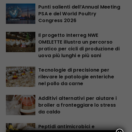
Punti salienti dell’Annual Meeting
PSA e del World Poultry
Congress 2026
Il progetto Interreg NWE
OMELETTE illustra un percorso
pratico per cicli di produzione di
uova più lunghi e più sani
Tecnologie di precisione per
rilevare le patologie enteriche
nel pollo da carne
Additivi alternativi per aiutare i
broiler a fronteggiare lo stress
da caldo
Peptidi antimicrobici e