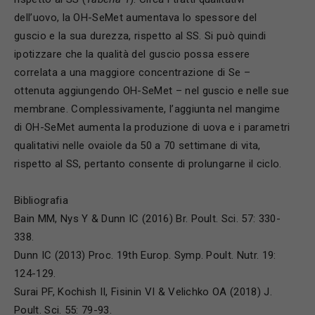
dell’uovo, la OH-SeMet aumentava lo spessore del
guscio e la sua durezza, rispetto al SS. Si può quindi
ipotizzare che la qualità del guscio possa essere
correlata a una maggiore concentrazione di Se –
ottenuta aggiungendo OH-SeMet – nel guscio e nelle sue
membrane. Complessivamente, l’aggiunta nel mangime
di OH-SeMet aumenta la produzione di uova e i parametri
qualitativi nelle ovaiole da 50 a 70 settimane di vita,
rispetto al SS, pertanto consente di prolungarne il ciclo.
Bibliografia
Bain MM, Nys Y & Dunn IC (2016) Br. Poult. Sci. 57: 330-
338.
Dunn IC (2013) Proc. 19th Europ. Symp. Poult. Nutr. 19:
124-129.
Surai PF, Kochish II, Fisinin VI & Velichko OA (2018) J.
Poult. Sci. 55: 79-93.