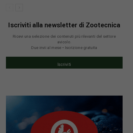
Iscriviti alla newsletter di Zootecnica
Ricevi una selezione dei contenuti più rilevanti del settore
avicolo.
Due invii al mese • Iscrizione gratuita
Iscriviti