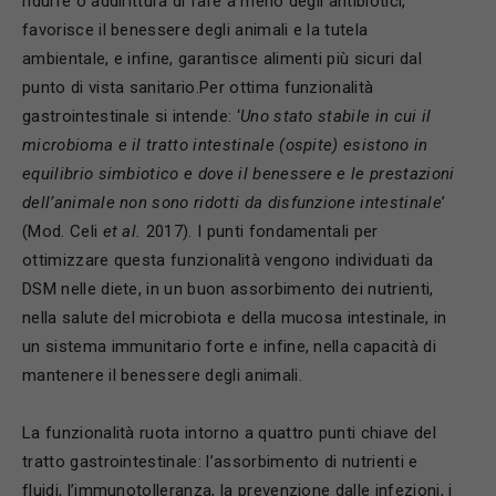
ridurre o addirittura di fare a meno degli antibiotici,
favorisce il benessere degli animali e la tutela
ambientale, e infine, garantisce alimenti più sicuri dal
punto di vista sanitario.Per ottima funzionalità
gastrointestinale si intende: ‘
Uno stato stabile in cui il
microbioma e il tratto intestinale (ospite) esistono in
equilibrio simbiotico e dove il benessere e le prestazioni
dell’animale non sono ridotti da disfunzione intestinale
’
(Mod. Celi
et al.
2017). I punti fondamentali per
ottimizzare questa funzionalità vengono individuati da
DSM nelle diete, in un buon assorbimento dei nutrienti,
nella salute del microbiota e della mucosa intestinale, in
un sistema immunitario forte e infine, nella capacità di
mantenere il benessere degli animali.
La funzionalità ruota intorno a quattro punti chiave del
tratto gastrointestinale: l’assorbimento di nutrienti e
fluidi, l’immunotolleranza, la prevenzione dalle infezioni, i