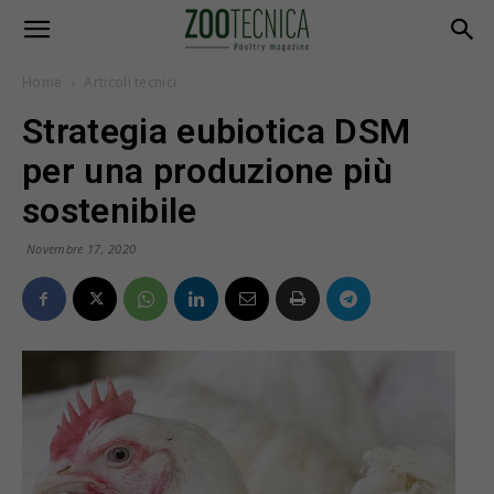
Home
Articoli tecnici
Strategia eubiotica DSM
per una produzione più
sostenibile
Novembre 17, 2020