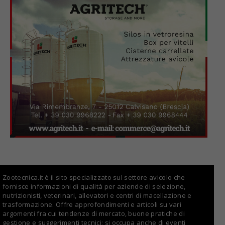
Zootecnica.it è il sito specializzato sul settore avicolo che
fornisce informazioni di qualità per aziende di selezione,
nutrizionisti, veterinari, allevatori e centri di macellazione e
trasformazione. Offre approfondimenti e articoli su vari
argomenti fra cui tendenze di mercato, buone pratiche di
gestione e suggerimenti tecnici; si occupa anche di eventi