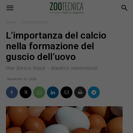
Home
Articoli tecnici
L’importanza del calcio
nella formazione del
guscio dell’uovo
Pier Enrico Rossi - Medico veterinario
Novembre 12, 2020