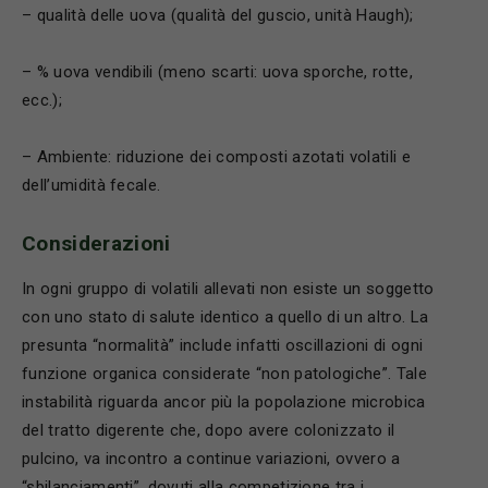
– qualità delle uova (qualità del guscio, unità Haugh);
– % uova vendibili (meno scarti: uova sporche, rotte,
ecc.);
– Ambiente: riduzione dei composti azotati volatili e
dell’umidità fecale.
Considerazioni
In ogni gruppo di volatili allevati non esiste un soggetto
con uno stato di salute identico a quello di un altro. La
presunta “normalità” include infatti oscillazioni di ogni
funzione organica considerate “non patologiche”. Tale
instabilità riguarda ancor più la popolazione microbica
del tratto digerente che, dopo avere colonizzato il
pulcino, va incontro a continue variazioni, ovvero a
“sbilanciamenti”, dovuti alla competizione tra i