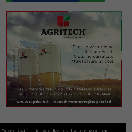
Zootecnica.it è il sito specializzato sul settore avicolo che