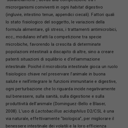
microrganismi conviventi in ogni
habitat
digestivo
(ingluvie, intestino tenue, appendici ciecali). Fattori quali
lo stato fisiologico del soggetto, le variazioni della
formula alimentare, gli stress, i trattamenti antimicrobici,
ecc., modulano infatti la competizione tra specie
microbiche, favorendo la crescita di determinate
popolazioni intestinali a discapito di altre, sino a creare
patenti situazioni di squilibrio e d’infiammazione
intestinale. Poiché il microbiota intestinale gioca un ruolo
fisiologico chiave nel preservare l’animale in buona
salute e nell’integrare le funzioni immunitarie e digestive,
ogni perturbazione che lo riguarda incide negativamente
sul benessere, sulla sanità, sulla digestione e sulla
produttività dell’animale (Dominguez-Bello e Blaser,
2008). L’uso di
Lactobacillus acidophilus
D2/CSL è una
via naturale, effettivamente “biologica”, per migliorare il
benessere intestinale dei volatili e la loro efficienza