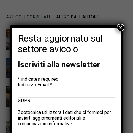
ARTICOLI CORRELATI
ALTRO DALL'AUTORE
×
Promuovere la sostenibilità
Resta aggiornato sul
avicola per soddisfare il
fabbisogno proteico del 2050
settore avicolo
Punti salienti dell’Annual Meeting
Iscriviti alla newsletter
PSA e del World Poultry
Congress 2026
*
indicates required
Indirizzo Email
*
Il progetto Interreg NWE
OMELETTE illustra un percorso
GDPR
pratico per cicli di produzione di
uova più lunghi e più sani
Zootecnica utilizzerà i dati che ci fornisci per
inviarti aggiornamenti editoriali e
comunicazioni informative.
Tecnologie di precisione per
rilevare le patologie enteriche