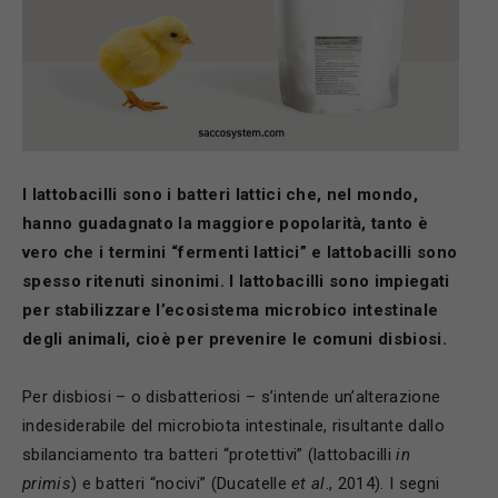
I lattobacilli sono i batteri lattici che, nel mondo,
hanno guadagnato la maggiore popolarità, tanto è
vero che i termini “fermenti lattici” e lattobacilli sono
spesso ritenuti sinonimi. I lattobacilli sono impiegati
per stabilizzare l’ecosistema microbico intestinale
degli animali, cioè per prevenire le comuni disbiosi.
Per disbiosi – o disbatteriosi – s’intende un’alterazione
indesiderabile del microbiota intestinale, risultante dallo
sbilanciamento tra batteri “protettivi” (lattobacilli
in
primis
) e batteri “nocivi” (Ducatelle
et al
., 2014). I segni