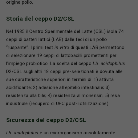
origine pollo.
Storia del ceppo D2/CSL
Nel 1985 il Centro Sperimentale del Latte (CSL) isola 74
ceppi di batteri lattici (LAB) dalle feci di un pollo
“ruspante”. I primi test
in vitro
di questi LAB permettono
di selezionare 19 ceppi di lattobacilli promettenti per
l’impiego probiotico. La scelta del ceppo
Lb. acidophilus
D2/CSL sugli altri 18 ceppi pre-selezionati è dovuta alle
sue caratteristiche superiori in termini di: 1) attività
acidificante; 2) adesione all’epitelio intestinale; 3)
resistenza alla bile; 4) resistenza al monensin; 5) resa
industriale (recupero di UFC post-liofilizzazione).
Sicurezza del ceppo D2/CSL
Lb. acidophilus
è un microrganismo assolutamente