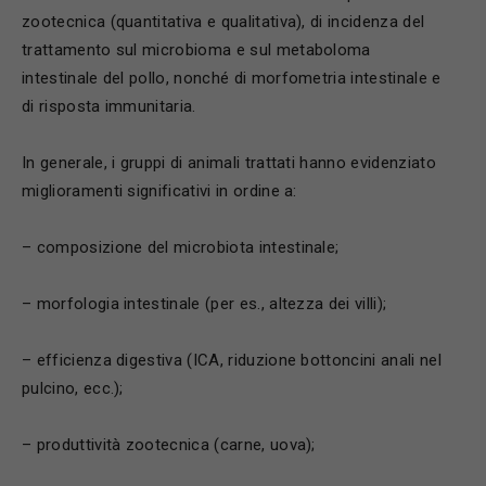
zootecnica (quantitativa e qualitativa), di incidenza del
trattamento sul microbioma e sul metaboloma
intestinale del pollo, nonché di morfometria intestinale e
di risposta immunitaria.
In generale, i gruppi di animali trattati hanno evidenziato
miglioramenti significativi in ordine a:
– composizione del microbiota intestinale;
– morfologia intestinale (per es., altezza dei villi);
– efficienza digestiva (ICA, riduzione bottoncini anali nel
pulcino, ecc.);
– produttività zootecnica (carne, uova);