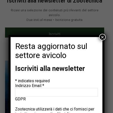
Iscriviti alla newsletter di Zootecnica
Ricevi una selezione dei contenuti più rilevanti del settore
avicolo.
Due invii al mese • Iscrizione gratuita
Iscriviti
×
Resta aggiornato sul
settore avicolo
Iscriviti alla newsletter
*
indicates required
Indirizzo Email
*
GDPR
Zootecnica utilizzerà i dati che ci fornisci per