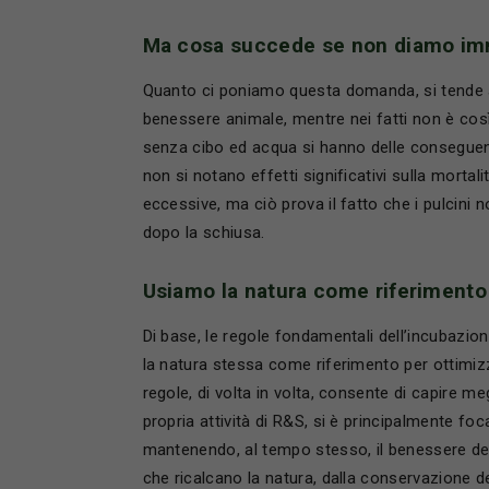
Ma cosa succede se non diamo im
Quanto ci poniamo questa domanda, si tende a
benessere animale, mentre nei fatti non è cos
senza cibo ed acqua si hanno delle conseguenz
non si notano effetti significativi sulla mort
eccessive, ma ciò prova il fatto che i pulci
dopo la schiusa.
Usiamo la natura come riferimento
Di base, le regole fondamentali dell’incubazio
la natura stessa come riferimento per ottimizza
regole, di volta in volta, consente di capire m
propria attività di R&S, si è principalmente foca
mantenendo, al tempo stesso, il benessere dei 
che ricalcano la natura, dalla conservazione de