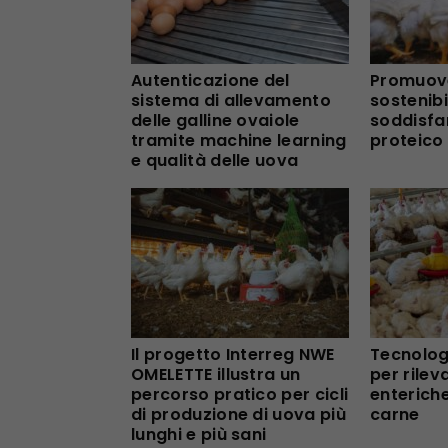
Autenticazione del
Promuove
sistema di allevamento
sostenibi
delle galline ovaiole
soddisfa
tramite machine learning
proteico
e qualità delle uova
Il progetto Interreg NWE
Tecnologi
OMELETTE illustra un
per rilev
percorso pratico per cicli
enteriche
di produzione di uova più
carne
lunghi e più sani