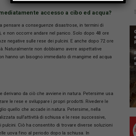
mediatamente accesso a cibo ed acqua?
 pensare a conseguenze disastrose, in termini di
ì, e non occorre andare nel panico. Solo dopo 48 ore
e negative sulle rese dei pulcini. E anche dopo 72 ore
alità. Naturalmente non dobbiamo avere aspettative
ni non hanno un bisogno immediato di mangime ed acqua
ne derivano da ciò che avviene in natura. Petersime usa
re le rese e sviluppare i propri prodotti. Rivedere le
eglio quello che accade in natura. Petersime, nella
lizzata sull’attività di schiusa e le rese successive,
pulcini. Ciò ha consentito di trovare diverse soluzioni
lle uova fino al periodo dopo la schiusa. In