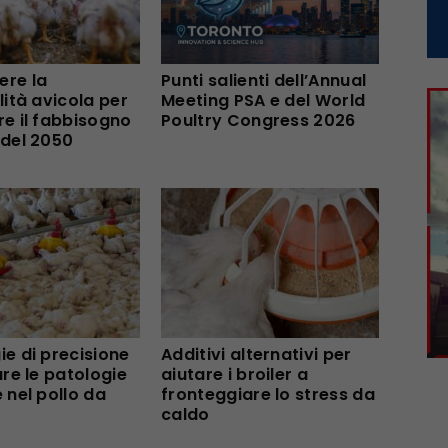
re la
Punti salienti dell’Annual
lità avicola per
Meeting PSA e del World
re il fabbisogno
Poultry Congress 2026
 del 2050
e di precisione
Additivi alternativi per
are le patologie
aiutare i broiler a
 nel pollo da
fronteggiare lo stress da
caldo