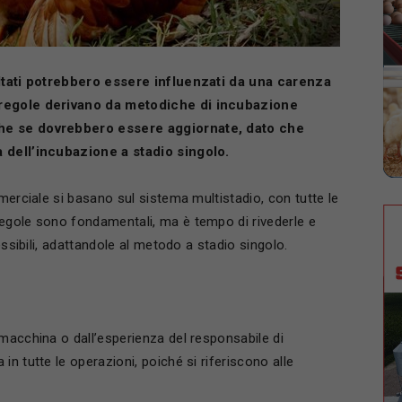
sultati potrebbero essere influenzati da una carenza
i regole derivano da metodiche di incubazione
che se dovrebbero essere aggiornate, dato che
a dell’incubazione a stadio singolo.
merciale si basano sul sistema multistadio, con tutte le
egole sono fondamentali, ma è tempo di rivederle e
essibili, adattandole al metodo a stadio singolo.
macchina o dall’esperienza del responsabile di
n tutte le operazioni, poiché si riferiscono alle