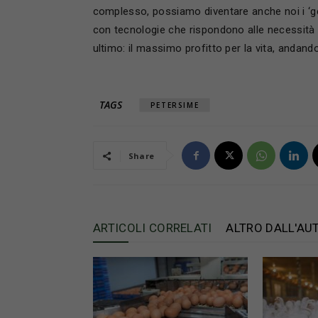
complesso, possiamo diventare anche noi i ‘geni
con tecnologie che rispondono alle necessità 
ultimo: il massimo profitto per la vita, andan
TAGS
PETERSIME
Share
ARTICOLI CORRELATI
ALTRO DALL'AU