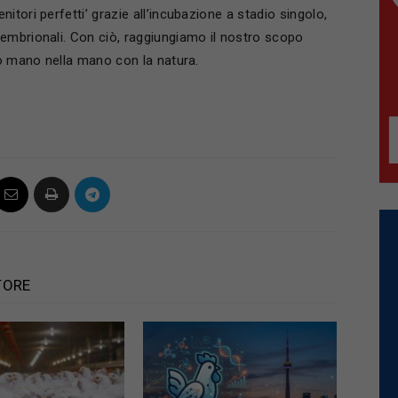
tori perfetti’ grazie all’incubazione a stadio singolo,
embrionali. Con ciò, raggiungiamo il nostro scopo
do mano nella mano con la natura.
TORE