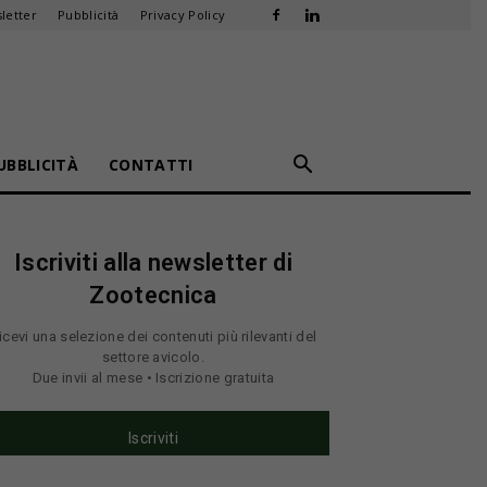
letter
Pubblicità
Privacy Policy
UBBLICITÀ
CONTATTI
Iscriviti alla newsletter di
Zootecnica
icevi una selezione dei contenuti più rilevanti del
settore avicolo.
Due invii al mese • Iscrizione gratuita
Iscriviti