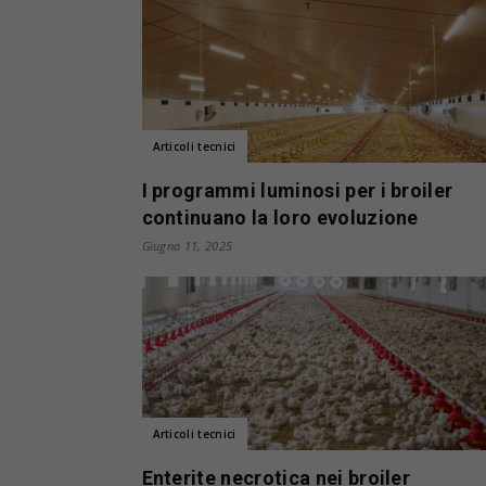
Articoli tecnici
I programmi luminosi per i broiler
continuano la loro evoluzione
Giugno 11, 2025
Articoli tecnici
Enterite necrotica nei broiler