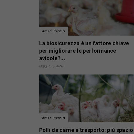
Articoli tecnici
La biosicurezza è un fattore chiave
per migliorare le performance
avicole?...
Maggio 5, 2026
Articoli tecnici
Polli da carne e trasporto: più spazio