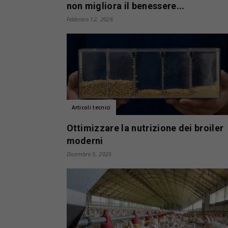
non migliora il benessere...
Febbraio 12, 2026
Articoli tecnici
Ottimizzare la nutrizione dei broiler
moderni
Dicembre 5, 2025