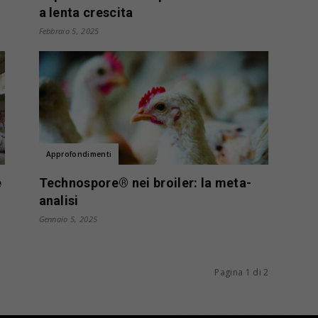
a lenta crescita
Febbraio 5, 2025
Approfondimenti
e
Technospore® nei broiler: la meta-
analisi
Gennaio 5, 2025
Pagina 1 di 2