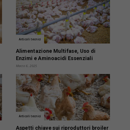
Articoli tecnici
Alimentazione Multifase, Uso di
Enzimi e Aminoacidi Essenziali
Marzo 6, 2025
Articoli tecnici
Aspetti chiave sui riproduttori broiler