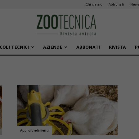
Chi siamo
Abbonati
News
COLI TECNICI
AZIENDE
ABBONATI
RIVISTA
P
Zootecnica
Approfondimenti