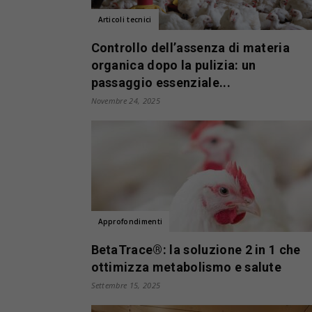
Articoli tecnici
Controllo dell’assenza di materia
organica dopo la pulizia: un
passaggio essenziale...
Novembre 24, 2025
Approfondimenti
BetaTrace®: la soluzione 2 in 1 che
ottimizza metabolismo e salute
Settembre 15, 2025