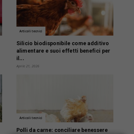
Articoli tecnici
Silicio biodisponibile come additivo
alimentare e suoi effetti benefici per
il...
Aprile 21, 2026
Articoli tecnici
Polli da carne: conciliare benessere