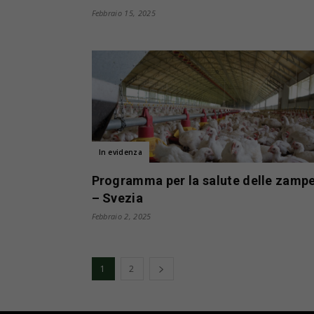
Febbraio 15, 2025
In evidenza
Programma per la salute delle zamp
– Svezia
Febbraio 2, 2025
1
2