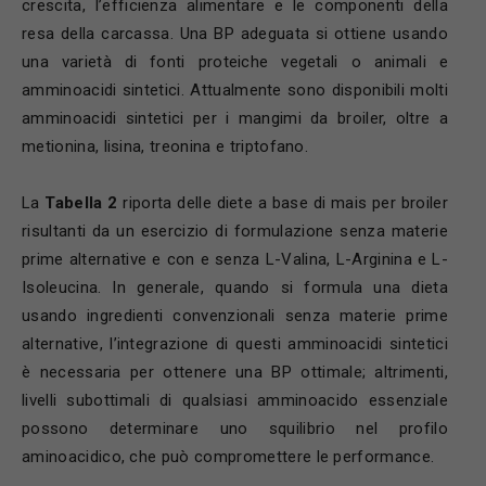
crescita, l’efficienza alimentare e le componenti della
resa della carcassa. Una BP adeguata si ottiene usando
una varietà di fonti proteiche vegetali o animali e
amminoacidi sintetici. Attualmente sono disponibili molti
amminoacidi sintetici per i mangimi da broiler, oltre a
metionina, lisina, treonina e triptofano.
La
Tabella 2
riporta delle diete a base di mais per broiler
risultanti da un esercizio di formulazione senza materie
prime alternative e con e senza L-Valina, L-Arginina e L-
Isoleucina. In generale, quando si formula una dieta
usando ingredienti convenzionali senza materie prime
alternative, l’integrazione di questi amminoacidi sintetici
è necessaria per ottenere una BP ottimale; altrimenti,
livelli subottimali di qualsiasi amminoacido essenziale
possono determinare uno squilibrio nel profilo
aminoacidico, che può compromettere le performance.