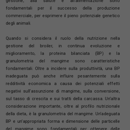
gestione, alla salute e all’alimentazione sono
fondamentali per il successo della produzione
commerciale, per esprimere il pieno potenziale genetico
degli animali.
Quando si considera il ruolo della nutrizione nella
gestione del broiler, in continua evoluzione e
miglioramento, la proteina bilanciata (BP) e la
granulometria del mangime sono caratteristiche
fondamentali. Oltre a incidere sulla produttività, una BP
inadeguata può anche influire pesantemente sulla
redditività economica a causa dei potenziali effetti
negativi sull’assunzione di mangime, sulla conversione,
sul tasso di crescita e sui tratti della carcassa. Un’altra
considerazione importante, oltre al profilo nutrizionale
della dieta, è la granulometria del mangime. Un’adeguata
BP e un’appropriata forma e dimensione delle particelle
del mangime sono fondamentali per ottenere delle