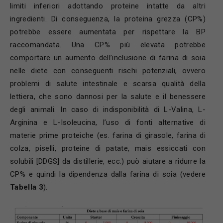
limiti inferiori adottando proteine intatte da altri
ingredienti. Di conseguenza, la proteina grezza (CP%)
potrebbe essere aumentata per rispettare la BP
raccomandata. Una CP% più elevata potrebbe
comportare un aumento dell’inclusione di farina di soia
nelle diete con conseguenti rischi potenziali, ovvero
problemi di salute intestinale e scarsa qualità della
lettiera, che sono dannosi per la salute e il benessere
degli animali. In caso di indisponibilità di L-Valina, L-
Arginina e L-Isoleucina, l’uso di fonti alternative di
materie prime proteiche (es. farina di girasole, farina di
colza, piselli, proteine di patate, mais essiccati con
solubili [DDGS] da distillerie, ecc.) può aiutare a ridurre la
CP% e quindi la dipendenza dalla farina di soia (vedere
Tabella 3
).