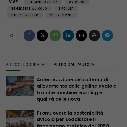
TAGS
ALIMENTAZIONE
AVIAGEN
BENESSERE AVICOLO
BROILER
DIETA BROILER
NUTRIZIONE
ARTICOLI CORRELATI
ALTRO DALL'AUTORE
Autenticazione del sistema di
allevamento delle galline ovaiole
tramite machine learning e
qualità delle uova
Promuovere la sostenibilità
avicola per soddisfare il
fabbisogno proteico del 2050