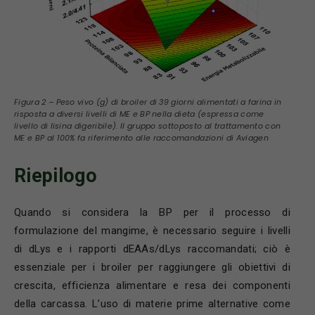
Figura 2 – Peso vivo (g) di broiler di 39 giorni alimentati a farina in
risposta a diversi livelli di ME e BP nella dieta (espressa come
livello di lisina digeribile). Il gruppo sottoposto al trattamento con
ME e BP al 100% fa riferimento alle raccomandazioni di Aviagen
Riepilogo
Quando si considera la BP per il processo di
formulazione del mangime, è necessario seguire i livelli
di dLys e i rapporti dEAAs/dLys raccomandati; ciò è
essenziale per i broiler per raggiungere gli obiettivi di
crescita, efficienza alimentare e resa dei componenti
della carcassa. L’uso di materie prime alternative come