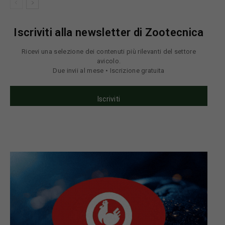
Iscriviti alla newsletter di Zootecnica
Ricevi una selezione dei contenuti più rilevanti del settore
avicolo.
Due invii al mese • Iscrizione gratuita
Iscriviti