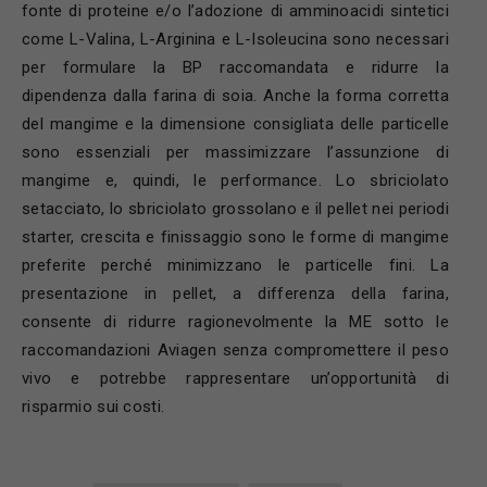
fonte di proteine e/o l’adozione di amminoacidi sintetici
come L-Valina, L-Arginina e L-Isoleucina sono necessari
per formulare la BP raccomandata e ridurre la
dipendenza dalla farina di soia. Anche la forma corretta
del mangime e la dimensione consigliata delle particelle
sono essenziali per massimizzare l’assunzione di
mangime e, quindi, le performance. Lo sbriciolato
setacciato, lo sbriciolato grossolano e il pellet nei periodi
starter, crescita e finissaggio sono le forme di mangime
preferite perché minimizzano le particelle fini. La
presentazione in pellet, a differenza della farina,
consente di ridurre ragionevolmente la ME sotto le
raccomandazioni Aviagen senza compromettere il peso
vivo e potrebbe rappresentare un’opportunità di
risparmio sui costi.