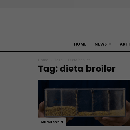
HOME
NEWS
ARTI
Home
Tags
Dieta broiler
Tag: dieta broiler
Articoli tecnici