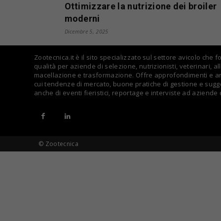
Ottimizzare la nutrizione dei broiler
moderni
Dicembre 5, 2025
Zootecnica.it è il sito specializzato sul settore avicolo che 
qualità per aziende di selezione, nutrizionisti, veterinari, all
macellazione e trasformazione. Offre approfondimenti e arti
cui tendenze di mercato, buone pratiche di gestione e sugge
anche di eventi fieristici, reportage e interviste ad aziende
© Zootecnica