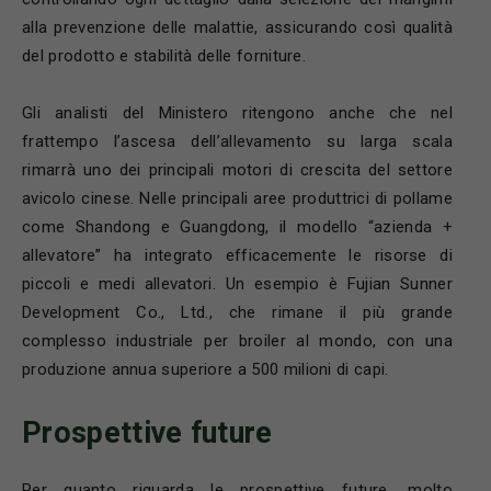
alla prevenzione delle malattie, assicurando così qualità
del prodotto e stabilità delle forniture.
Gli analisti del Ministero ritengono anche che nel
frattempo l’ascesa dell’allevamento su larga scala
rimarrà uno dei principali motori di crescita del settore
avicolo cinese. Nelle principali aree produttrici di pollame
come Shandong e Guangdong, il modello “azienda +
allevatore” ha integrato efficacemente le risorse di
piccoli e medi allevatori. Un esempio è Fujian Sunner
Development Co., Ltd., che rimane il più grande
complesso industriale per broiler al mondo, con una
produzione annua superiore a 500 milioni di capi.
Prospettive future
Per quanto riguarda le prospettive future, molto