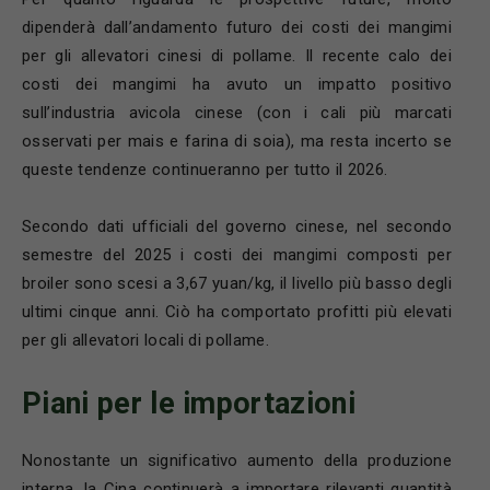
dipenderà dall’andamento futuro dei costi dei mangimi
per gli allevatori cinesi di pollame. Il recente calo dei
costi dei mangimi ha avuto un impatto positivo
sull’industria avicola cinese (con i cali più marcati
osservati per mais e farina di soia), ma resta incerto se
queste tendenze continueranno per tutto il 2026.
Secondo dati ufficiali del governo cinese, nel secondo
semestre del 2025 i costi dei mangimi composti per
broiler sono scesi a 3,67 yuan/kg, il livello più basso degli
ultimi cinque anni. Ciò ha comportato profitti più elevati
per gli allevatori locali di pollame.
Piani per le importazioni
Nonostante un significativo aumento della produzione
interna, la Cina continuerà a importare rilevanti quantità