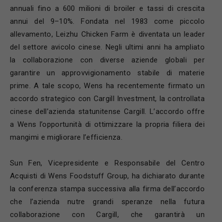
annuali fino a 600 milioni di broiler e tassi di crescita
annui del 9–10%. Fondata nel 1983 come piccolo
allevamento, Leizhu Chicken Farm è diventata un leader
del settore avicolo cinese. Negli ultimi anni ha ampliato
la collaborazione con diverse aziende globali per
garantire un approvvigionamento stabile di materie
prime. A tale scopo, Wens ha recentemente firmato un
accordo strategico con Cargill Investment, la controllata
cinese dell’azienda statunitense Cargill. L’accordo offre
a Wens l’opportunità di ottimizzare la propria filiera dei
mangimi e migliorare l’efficienza.
Sun Fen, Vicepresidente e Responsabile del Centro
Acquisti di Wens Foodstuff Group, ha dichiarato durante
la conferenza stampa successiva alla firma dell’accordo
che l’azienda nutre grandi speranze nella futura
collaborazione con Cargill, che garantirà un