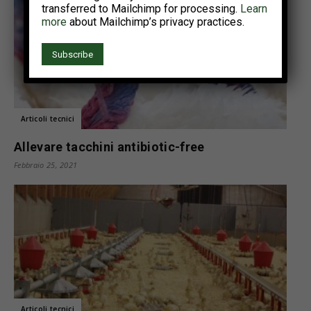
transferred to Mailchimp for processing.
Learn
more
about Mailchimp’s privacy practices.
Articoli tecnici
Allevare tacchini antibiotic-free
Febbraio 25, 2021
Articoli tecnici