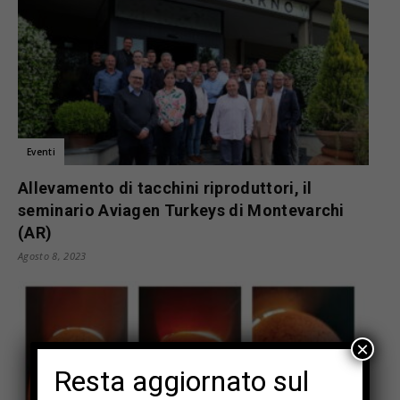
Eventi
Allevamento di tacchini riproduttori, il
seminario Aviagen Turkeys di Montevarchi
(AR)
Agosto 8, 2023
×
Resta aggiornato sul