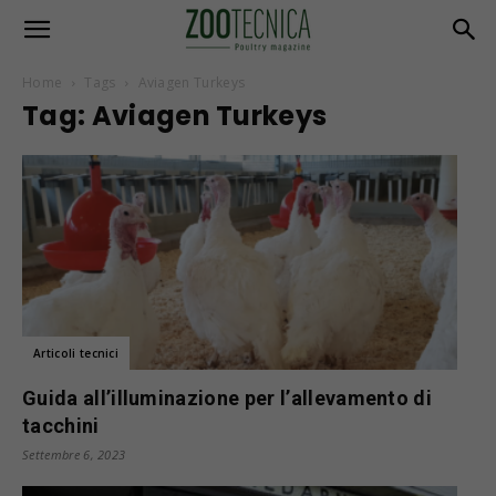
Home
Tags
Aviagen Turkeys
Tag: Aviagen Turkeys
Articoli tecnici
Guida all’illuminazione per l’allevamento di
tacchini
Settembre 6, 2023