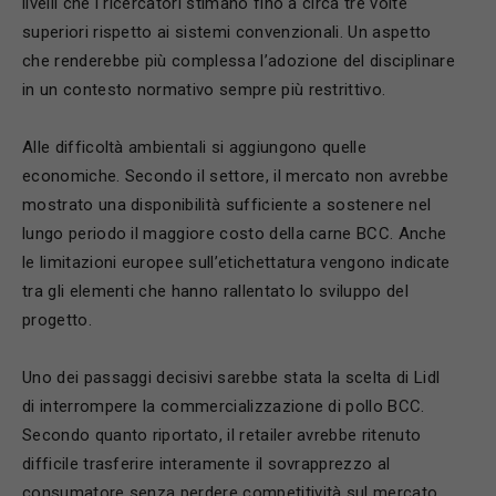
livelli che i ricercatori stimano fino a circa tre volte
superiori rispetto ai sistemi convenzionali. Un aspetto
che renderebbe più complessa l’adozione del disciplinare
in un contesto normativo sempre più restrittivo.
Alle difficoltà ambientali si aggiungono quelle
economiche. Secondo il settore, il mercato non avrebbe
mostrato una disponibilità sufficiente a sostenere nel
lungo periodo il maggiore costo della carne BCC. Anche
le limitazioni europee sull’etichettatura vengono indicate
tra gli elementi che hanno rallentato lo sviluppo del
progetto.
Uno dei passaggi decisivi sarebbe stata la scelta di
Lidl
di interrompere la commercializzazione di pollo BCC.
Secondo quanto riportato, il retailer avrebbe ritenuto
difficile trasferire interamente il sovrapprezzo al
consumatore senza perdere competitività sul mercato.