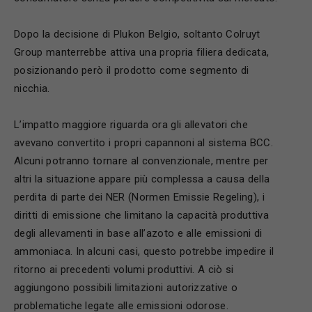
Dopo la decisione di Plukon Belgio, soltanto
Colruyt
Group
manterrebbe attiva una propria filiera dedicata,
posizionando però il prodotto come segmento di
nicchia.
L’impatto maggiore riguarda ora gli allevatori che
avevano convertito i propri capannoni al sistema BCC.
Alcuni potranno tornare al convenzionale, mentre per
altri la situazione appare più complessa a causa della
perdita di parte dei NER (Normen Emissie Regeling), i
diritti di emissione che limitano la capacità produttiva
degli allevamenti in base all’azoto e alle emissioni di
ammoniaca. In alcuni casi, questo potrebbe impedire il
ritorno ai precedenti volumi produttivi. A ciò si
aggiungono possibili limitazioni autorizzative o
problematiche legate alle emissioni odorose.