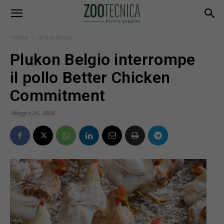
Home
In evidenza
Plukon Belgio interrompe
il pollo Better Chicken
Commitment
Maggio 26, 2026