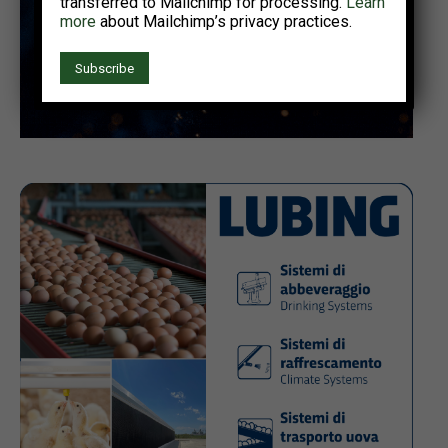
transferred to Mailchimp for processing.
Learn
more
about Mailchimp’s privacy practices.