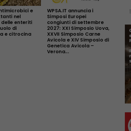
ntimicrobici e
WPSA.IT annuncia i
tanti nel
Simposi Europei
 delle enteriti
congiunti di settembre
ruolo di
2027: XXI Simposio Uova,
a e citrocina
XXVII Simposio Carne
Avicola e XIV Simposio di
Genetica Avicola –
Verona...