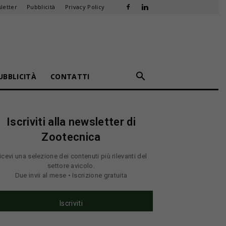
letter
Pubblicità
Privacy Policy
UBBLICITÀ
CONTATTI
Iscriviti alla newsletter di
Zootecnica
icevi una selezione dei contenuti più rilevanti del
settore avicolo.
Due invii al mese • Iscrizione gratuita
Iscriviti