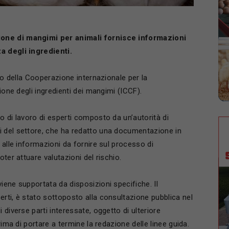
ione di mangimi per animali fornisce informazioni
a degli ingredienti.
ivo della Cooperazione internazionale per la
ione degli ingredienti dei mangimi (ICCF).
o di lavoro di esperti composto da un’autorità di
i del settore, che ha redatto una documentazione in
 alle informazioni da fornire sul processo di
ter attuare valutazioni del rischio.
iene supportata da disposizioni specifiche. Il
rti, è stato sottoposto alla consultazione pubblica nel
 diverse parti interessate, oggetto di ulteriore
rima di portare a termine la redazione delle linee guida.