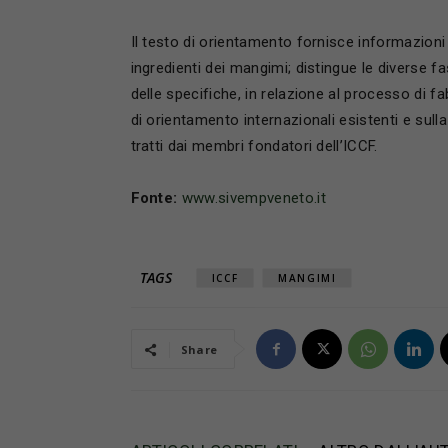
Il testo di orientamento fornisce informazioni 
ingredienti dei mangimi; distingue le diverse f
delle specifiche, in relazione al processo di f
di orientamento internazionali esistenti e sul
tratti dai membri fondatori dell’ICCF.
Fonte:
www.sivempveneto.it
TAGS
ICCF
MANGIMI
Share