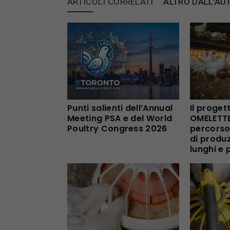
ARTICOLI CORRELATI
ALTRO DALL'AU
Punti salienti dell’Annual
Il proget
Meeting PSA e del World
OMELETTE 
Poultry Congress 2026
percorso 
di produz
lunghi e 