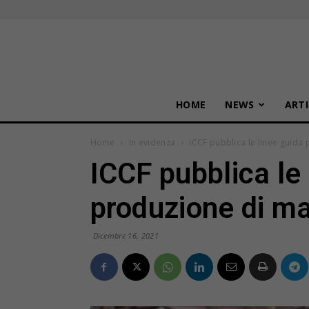
HOME
NEWS
ARTI
Home
In evidenza
ICCF pubblica le linee guida
ICCF pubblica le 
produzione di m
Dicembre 16, 2021