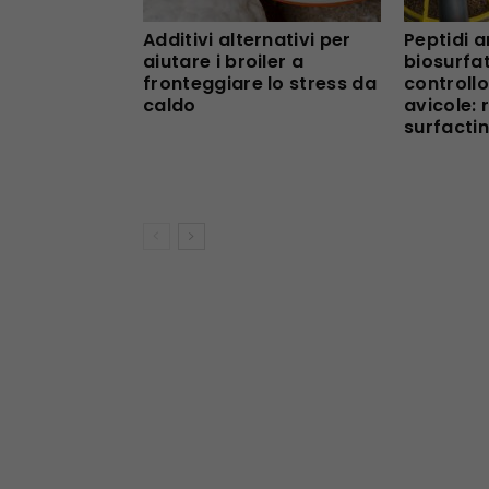
Additivi alternativi per
Peptidi a
aiutare i broiler a
biosurfat
fronteggiare lo stress da
controllo
caldo
avicole: 
surfactin