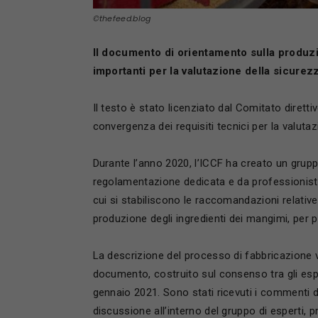
©thefeed.blog
Il documento di orientamento sulla produz
importanti per la valutazione della sicurezz
Il testo è stato licenziato dal Comitato dirett
convergenza dei requisiti tecnici per la valutaz
Durante l’anno 2020, l’ICCF ha creato un grupp
regolamentazione dedicata e da professionist
cui si stabiliscono le raccomandazioni relative
produzione degli ingredienti dei mangimi, per po
La descrizione del processo di fabbricazione v
documento, costruito sul consenso tra gli espe
gennaio 2021. Sono stati ricevuti i commenti di
discussione all’interno del gruppo di esperti, p