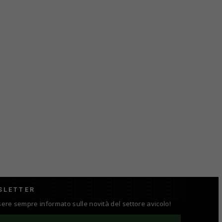
SLETTER
ssere sempre informato sulle novità del settore avicolo!