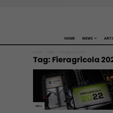
HOME
NEWS
ARTI
Home
Tags
Fieragricola 2022
Tag: Fieragricola 20
Altro