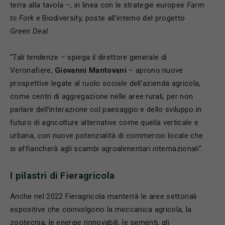
terra alla tavola –, in linea con le strategie europee
Farm
to Fork
e Biodiversity, poste all’interno del progetto
Green Deal
.
“Tali tendenze – spiega il direttore generale di
Veronafiere,
Giovanni Mantovani
– aprono nuove
prospettive legate al ruolo sociale dell’azienda agricola,
come centri di aggregazione nelle aree rurali, per non
parlare dell’interazione col paesaggio e dello sviluppo in
futuro di agricolture alternative come quella verticale e
urbana, con nuove potenzialità di commercio locale che
si affiancherà agli scambi agroalimentari internazionali”.
I pilastri di Fieragricola
Anche nel 2022 Fieragricola manterrà le aree settoriali
espositive che coinvolgono la meccanica agricola, la
zootecnia, le energie rinnovabili, le sementi, gli