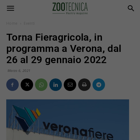
Home
Eventi
Torna Fieragricola, in
programma a Verona, dal
26 al 29 gennaio 2022
Marzo 6, 2021