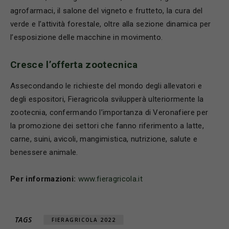
agrofarmaci, il salone del vigneto e frutteto, la cura del
verde e l’attività forestale, oltre alla sezione dinamica per
l’esposizione delle macchine in movimento.
Cresce l’offerta zootecnica
Assecondando le richieste del mondo degli allevatori e
degli espositori, Fieragricola svilupperà ulteriormente la
zootecnia, confermando l’importanza di Veronafiere per
la promozione dei settori che fanno riferimento a latte,
carne, suini, avicoli, mangimistica, nutrizione, salute e
benessere animale.
Per informazioni:
www.fieragricola.it
TAGS
FIERAGRICOLA 2022