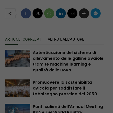
ARTICOLI CORRELATI
ALTRO DALL'AUTORE
Autenticazione del sistema di
allevamento delle galline ovaiole
tramite machine learning e
qualità delle uova
Promuovere la sostenibilità
avicola per soddisfare il
fabbisogno proteico del 2050
Punti salienti dell’Annual Meeting
PSA e del World Poultry