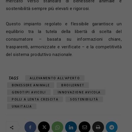
mercato verso standard di benessere animale e
sostenibilità sempre più elevati e rigorosi.
Questo impianto regolato e flessibile garantisce un
equilibrio tra la tutela della libertà di scelta del
consumatore – basata su informazioni chiare,
trasparenti, armonizzate e verificate – e la competitività
del sistema produttivo nazionale.
TAGS
ALLEVAMENTO ALL'APERTO
BENESSERE ANIMALE
BROILERNET
GENOTIPI AVICOLI
INNOVAZIONE AVICOLA
POLLI A LENTA CRESCITA
SOSTENIBILITÀ
UNAITALIA