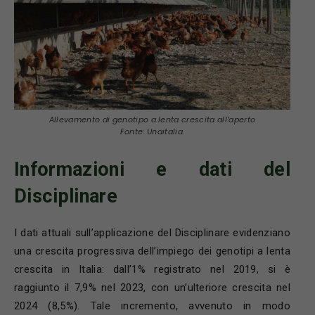
Allevamento di genotipo a lenta crescita all’aperto
Fonte: Unaitalia.
Informazioni e dati del
Disciplinare
I dati attuali sull’applicazione del Disciplinare evidenziano
una crescita progressiva dell’impiego dei genotipi a lenta
crescita in Italia: dall’1% registrato nel 2019, si è
raggiunto il 7,9% nel 2023, con un’ulteriore crescita nel
2024 (8,5%). Tale incremento, avvenuto in modo