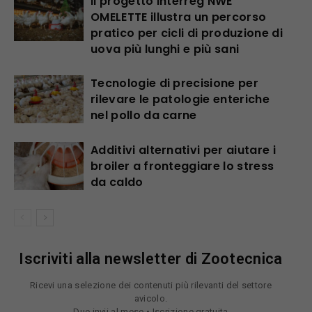
Il progetto Interreg NWE
OMELETTE illustra un percorso
pratico per cicli di produzione di
uova più lunghi e più sani
Tecnologie di precisione per
rilevare le patologie enteriche
nel pollo da carne
Additivi alternativi per aiutare i
broiler a fronteggiare lo stress
da caldo
Iscriviti alla newsletter di Zootecnica
Ricevi una selezione dei contenuti più rilevanti del settore
avicolo.
Due invii al mese • Iscrizione gratuita