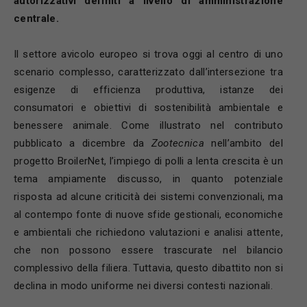
autorizzativi definiti a livello di amministrazione
centrale.
Il settore avicolo europeo si trova oggi al centro di uno
scenario complesso, caratterizzato dall’intersezione tra
esigenze di efficienza produttiva, istanze dei
consumatori e obiettivi di sostenibilità ambientale e
benessere animale. Come illustrato nel contributo
pubblicato a dicembre da
Zootecnica
nell’ambito del
progetto BroilerNet, l’impiego di polli a lenta crescita è un
tema ampiamente discusso, in quanto potenziale
risposta ad alcune criticità dei sistemi convenzionali, ma
al contempo fonte di nuove sfide gestionali, economiche
e ambientali che richiedono valutazioni e analisi attente,
che non possono essere trascurate nel bilancio
complessivo della filiera. Tuttavia, questo dibattito non si
declina in modo uniforme nei diversi contesti nazionali.