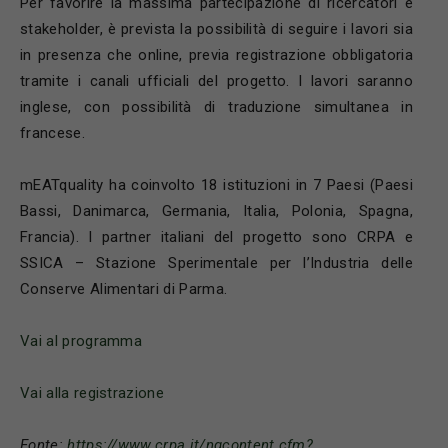
Per favorire la massima partecipazione di ricercatori e
stakeholder, è prevista la possibilità di seguire i lavori sia
in presenza che online, previa registrazione obbligatoria
tramite i canali ufficiali del progetto. I lavori saranno
inglese, con possibilità di traduzione simultanea in
francese.
mEATquality ha coinvolto 18 istituzioni in 7 Paesi (Paesi
Bassi, Danimarca, Germania, Italia, Polonia, Spagna,
Francia). I partner italiani del progetto sono CRPA e
SSICA – Stazione Sperimentale per l’Industria delle
Conserve Alimentari di Parma.
Vai al programma
Vai alla registrazione
Fonte:
https://www.crpa.it/nqcontent.cfm?