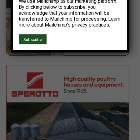
We use Mailchimp as our marketing platform.
By clicking below to subscribe, you
acknowledge that your information will be
transferred to Mailchimp for processing.
Learn
more
about Mailchimp’s privacy practices.