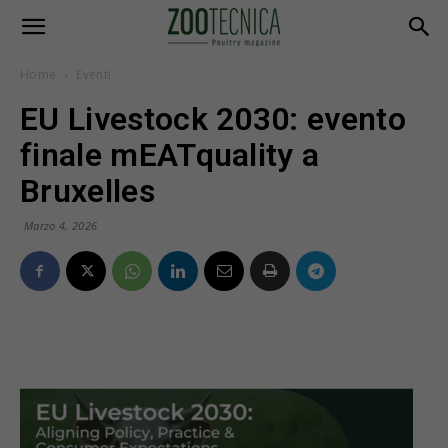
Home
Eventi
EU Livestock 2030: evento
finale mEATquality a
Bruxelles
Marzo 4, 2026