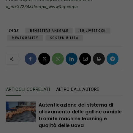
a_id=37234&tt=crpa_www&sp=crpa
TAGS
BENESSERE ANIMALE
EU LIVESTOCK
MEATQUALITY
SOSTENIBILITÀ
ARTICOLI CORRELATI
ALTRO DALL'AUTORE
Autenticazione del sistema di
allevamento delle galline ovaiole
tramite machine learning e
qualità delle uova