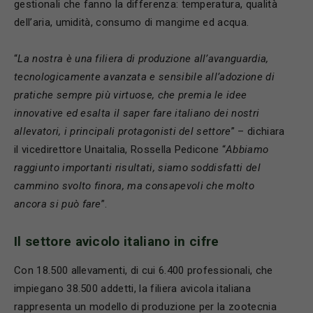
gestionali che fanno la differenza: temperatura, qualità
dell’aria, umidità, consumo di mangime ed acqua.
“
La nostra è
una filiera di produzione all
’
avanguardia,
tecnologicamente avanzata e sensibile all
’
adozione di
pratiche sempre più
virtuose, che premia le idee
innovative ed esalta il saper fare italiano dei nostri
allevatori, i principali protagonisti del settore
” – dichiara
il vicedirettore Unaitalia, Rossella Pedicone “
Abbiamo
raggiunto importanti risultati, siamo soddisfatti del
cammino svolto finora, ma consapevoli che molto
ancora si può
fare
”.
Il settore avicolo italiano in cifre
Con 18.500 allevamenti, di cui 6.400 professionali, che
impiegano 38.500 addetti, la filiera avicola italiana
rappresenta un modello di produzione per la zootecnia