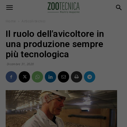
Home
Articoli tecnici
Il ruolo dell’avicoltore in
una produzione sempre
più tecnologica
Dicembre 31, 2020