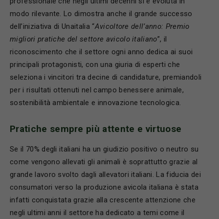
professionale che negli ultimi decenni si è evoluta in
modo rilevante. Lo dimostra anche il grande successo
dell’iniziativa di Unaitalia “
Avicoltore dell
’
anno: Premio
migliori pratiche del settore avicolo italiano
”, il
riconoscimento che il settore ogni anno dedica ai suoi
principali protagonisti, con una giuria di esperti che
seleziona i vincitori tra decine di candidature, premiandoli
per i risultati ottenuti nel campo benessere animale,
sostenibilità ambientale e innovazione tecnologica.
Pratiche sempre più attente e virtuose
Se il 70% degli italiani ha un giudizio positivo o neutro su
come vengono allevati gli animali è soprattutto grazie al
grande lavoro svolto dagli allevatori italiani. La fiducia dei
consumatori verso la produzione avicola italiana è stata
infatti conquistata grazie alla crescente attenzione che
negli ultimi anni il settore ha dedicato a temi come il