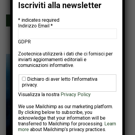
Iscriviti alla newsletter
Due invii al mese • Iscrizione gratuita
*
indicates required
Iscriviti
Indirizzo Email
*
GDPR
Zootecnica utilizzerà i dati che ci fornisci per
inviarti aggiornamenti editoriali e
comunicazioni informative.
Dichiaro di aver letto l’informativa
privacy.
Visualizza la nostra
Privacy Policy
We use Mailchimp as our marketing platform.
By clicking below to subscribe, you
acknowledge that your information will be
transferred to Mailchimp for processing.
Learn
more
about Mailchimp’s privacy practices.