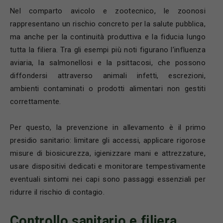
Nel comparto avicolo e zootecnico, le zoonosi
rappresentano un rischio concreto per la salute pubblica,
ma anche per la continuità produttiva e la fiducia lungo
tutta la filiera. Tra gli esempi più noti figurano l’influenza
aviaria, la salmonellosi e la psittacosi, che possono
diffondersi attraverso animali infetti, escrezioni,
ambienti contaminati o prodotti alimentari non gestiti
correttamente.
Per questo, la prevenzione in allevamento è il primo
presidio sanitario: limitare gli accessi, applicare rigorose
misure di biosicurezza, igienizzare mani e attrezzature,
usare dispositivi dedicati e monitorare tempestivamente
eventuali sintomi nei capi sono passaggi essenziali per
ridurre il rischio di contagio.
Controllo sanitario e filiera