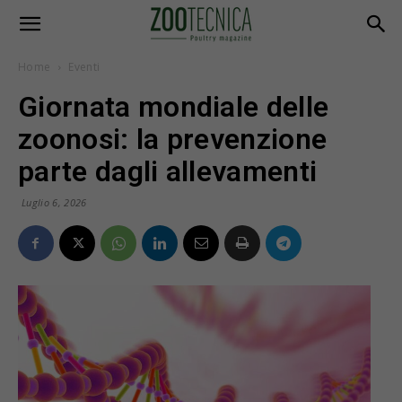
Home
Eventi
Giornata mondiale delle
zoonosi: la prevenzione
parte dagli allevamenti
Luglio 6, 2026