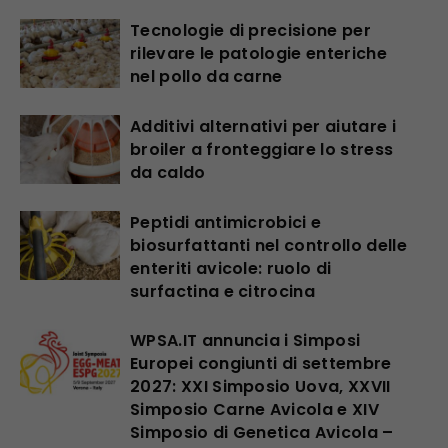
Tecnologie di precisione per
rilevare le patologie enteriche
nel pollo da carne
Additivi alternativi per aiutare i
broiler a fronteggiare lo stress
da caldo
Peptidi antimicrobici e
biosurfattanti nel controllo delle
enteriti avicole: ruolo di
surfactina e citrocina
WPSA.IT annuncia i Simposi
Europei congiunti di settembre
2027: XXI Simposio Uova, XXVII
Simposio Carne Avicola e XIV
Simposio di Genetica Avicola –