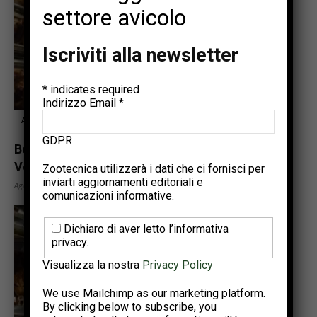
settore avicolo
Iscriviti alla newsletter
*
indicates required
Indirizzo Email
*
Altro
GDPR
Bolegg Gallery, la voliera multilivello di
Vencomatic che rispetta il naturale...
Zootecnica utilizzerà i dati che ci fornisci per
inviarti aggiornamenti editoriali e
Agosto 22, 2023
comunicazioni informative.
Dichiaro di aver letto l’informativa
privacy.
Visualizza la nostra
Privacy Policy
We use Mailchimp as our marketing platform.
By clicking below to subscribe, you