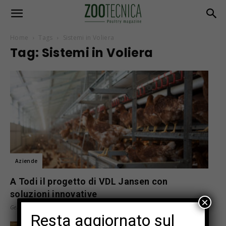
Home
Tags
Sistemi in Voliera
Tag: Sistemi in Voliera
Aziende
A Todi il progetto di VDL Jansen con
soluzioni innovative
×
Gennaio 8, 2024
Resta aggiornato sul