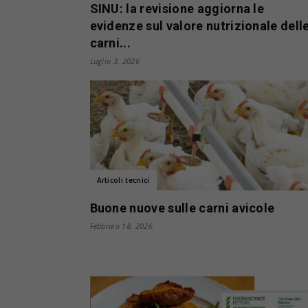
SINU: la revisione aggiorna le
evidenze sul valore nutrizionale dell
carni...
Luglio 3, 2026
Articoli tecnici
Buone nuove sulle carni avicole
Febbraio 18, 2026