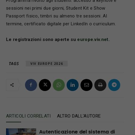
Programma rivolto agli studenti: accesso a keynote e
sessioni nei primi due giorni, Student Kit e Show
Passport fisico, timbri su almeno tre sessioni. Al
termine, certificato digitale per LinkedIn o curriculum.
Le registrazioni sono aperte su
europe.viv.net
.
TAGS
VIV EUROPE 2026
ARTICOLI CORRELATI
ALTRO DALL'AUTORE
Autenticazione del sistema di