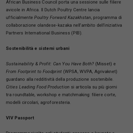
African Business Council porta una sessione sulle filiere
avicole in Africa. Il Dutch Poultry Centre lancia
ufficialmente
Poultry Forward Kazakhstan
, programma di
collaborazione olandese-kazaka nell’ambito dell’iniziativa
Partners International Business (PIB).
Sostenibilità e sistemi urbani
Sustainability & Profit: Can You Have Both?
(Misset) e
From Footprint to Foodprint
(WPSA, WVPA, Agrivaknet)
guardano alla redditività della produzione sostenibile.
Cities Leading Food Production
si articola su più giorni
tra roundtable, workshop e matchmaking: filiere corte,
modelli circolari, agroforesteria.
VIV Passport