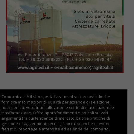
Zootecnica.it è il sito specializzato sul settore avicolo che
fornisce informazioni di qualità per aziende di selezione,
nutrizionisti, veterinari, allevatori e centri di macellazione e
trasformazione. Offre approfondimenti e articoli su vari
argomenti fra cui tendenze di mercato, buone pratiche di
gestione e suggerimenti tecnici; si occupa anche di eventi
fieristici, reportage e interviste ad aziende del comparto.