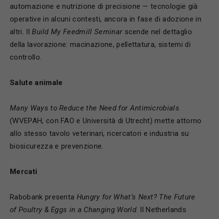
automazione e nutrizione di precisione — tecnologie già
operative in alcuni contesti, ancora in fase di adozione in
altri. Il
Build My Feedmill Seminar
scende nel dettaglio
della lavorazione: macinazione, pellettatura, sistemi di
controllo.
Salute animale
Many Ways to Reduce the Need for Antimicrobials
(WVEPAH, con FAO e Università di Utrecht) mette attorno
allo stesso tavolo veterinari, ricercatori e industria su
biosicurezza e prevenzione.
Mercati
Rabobank presenta
Hungry for What’s Next? The Future
of Poultry & Eggs in a Changing World
. Il Netherlands