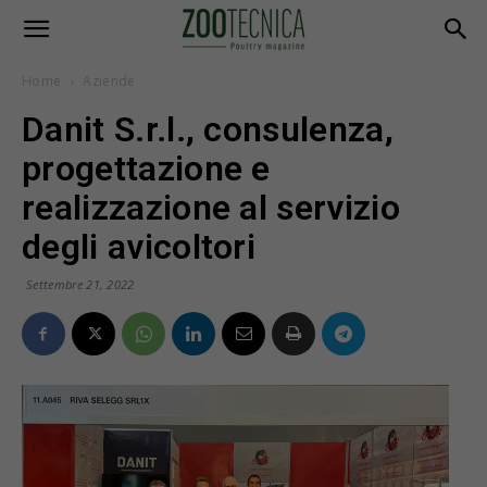
Home
Aziende
Danit S.r.l., consulenza,
progettazione e
realizzazione al servizio
degli avicoltori
Settembre 21, 2022