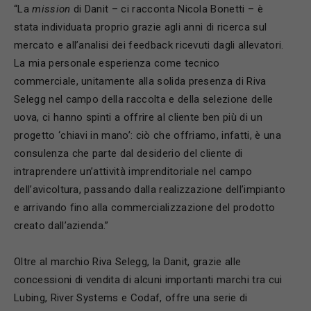
“La
mission
di Danit – ci racconta Nicola Bonetti – è
stata individuata proprio grazie agli anni di ricerca sul
mercato e all’analisi dei feedback ricevuti dagli allevatori.
La mia personale esperienza come tecnico
commerciale, unitamente alla solida presenza di Riva
Selegg nel campo della raccolta e della selezione delle
uova, ci hanno spinti a offrire al cliente ben più di un
progetto ‘chiavi in mano’: ciò che offriamo, infatti, è una
consulenza che parte dal desiderio del cliente di
intraprendere un’attività imprenditoriale nel campo
dell’avicoltura, passando dalla realizzazione dell’impianto
e arrivando fino alla commercializzazione del prodotto
creato dall’azienda.”
Oltre al marchio Riva Selegg, la Danit, grazie alle
concessioni di vendita di alcuni importanti marchi tra cui
Lubing, River Systems e Codaf, offre una serie di