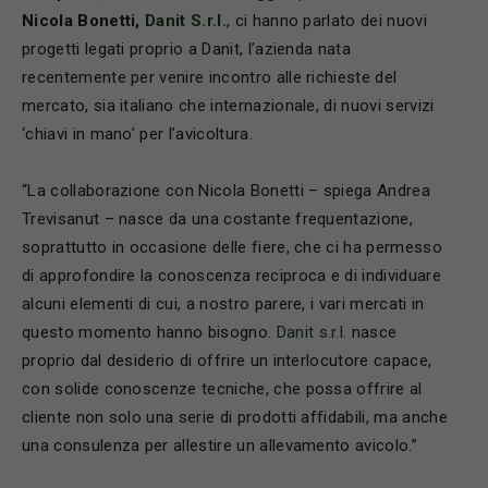
Nicola Bonetti,
Danit S.r.l.
, ci hanno parlato dei nuovi
progetti legati proprio a Danit, l’azienda nata
recentemente per venire incontro alle richieste del
mercato, sia italiano che internazionale, di nuovi servizi
‘chiavi in mano’ per l’avicoltura.
“La collaborazione con Nicola Bonetti – spiega Andrea
Trevisanut – nasce da una costante frequentazione,
soprattutto in occasione delle fiere, che ci ha permesso
di approfondire la conoscenza reciproca e di individuare
alcuni elementi di cui, a nostro parere, i vari mercati in
questo momento hanno bisogno.
Danit s.r.l.
nasce
proprio dal desiderio di offrire un interlocutore capace,
con solide conoscenze tecniche, che possa offrire al
cliente non solo una serie di prodotti affidabili, ma anche
una consulenza per allestire un allevamento avicolo.”