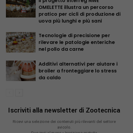
Il progetto Interreg NWE
OMELETTE illustra un percorso
pratico per cicli di produzione di
uova più lunghi e più sani
Tecnologie di precisione per
rilevare le patologie enteriche
nel pollo da carne
Additivi alternativi per aiutare i
broiler a fronteggiare lo stress
da caldo
Iscriviti alla newsletter di Zootecnica
Ricevi una selezione dei contenuti più rilevanti del settore
avicolo.
Due invii al mese • Iscrizione gratuita