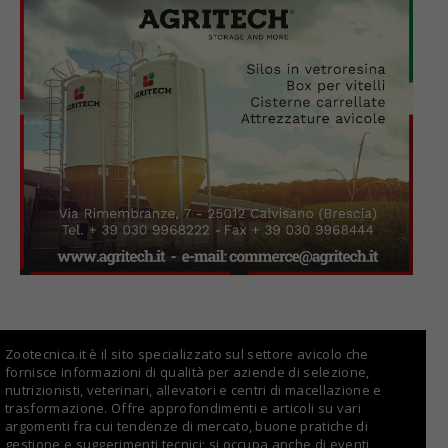
Zootecnica.it è il sito specializzato sul settore avicolo che
fornisce informazioni di qualità per aziende di selezione,
nutrizionisti, veterinari, allevatori e centri di macellazione e
trasformazione. Offre approfondimenti e articoli su vari
argomenti fra cui tendenze di mercato, buone pratiche di
gestione e suggerimenti tecnici; si occupa anche di eventi