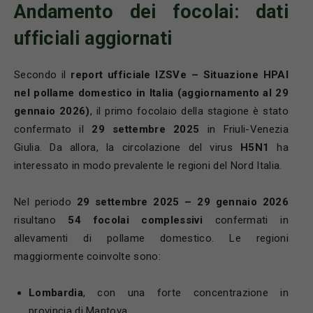
Andamento dei focolai: dati
ufficiali aggiornati
Secondo il
report ufficiale IZSVe – Situazione HPAI
nel pollame domestico in Italia (aggiornamento al 29
gennaio 2026)
, il primo focolaio della stagione è stato
confermato il
29 settembre 2025
in Friuli-Venezia
Giulia. Da allora, la circolazione del virus
H5N1
ha
interessato in modo prevalente le regioni del Nord Italia.
Nel periodo
29 settembre 2025 – 29 gennaio 2026
risultano
54 focolai complessivi
confermati in
allevamenti di pollame domestico. Le regioni
maggiormente coinvolte sono:
Lombardia
, con una forte concentrazione in
provincia di Mantova