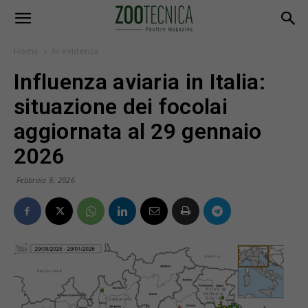
Home
In evidenza
Influenza aviaria in Italia:
situazione dei focolai
aggiornata al 29 gennaio
2026
Febbraio 9, 2026