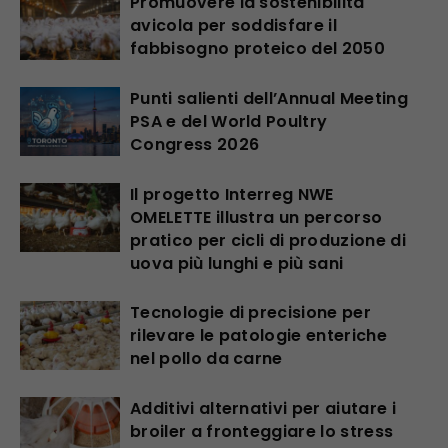
Promuovere la sostenibilità
avicola per soddisfare il
fabbisogno proteico del 2050
Punti salienti dell’Annual Meeting
PSA e del World Poultry
Congress 2026
Il progetto Interreg NWE
OMELETTE illustra un percorso
pratico per cicli di produzione di
uova più lunghi e più sani
Tecnologie di precisione per
rilevare le patologie enteriche
nel pollo da carne
Additivi alternativi per aiutare i
broiler a fronteggiare lo stress