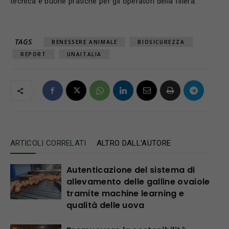
tecnica e buone pratiche per gli operatori della filiera.
TAGS
BENESSERE ANIMALE
BIOSICUREZZA
REPORT
UNAITALIA
ARTICOLI CORRELATI
ALTRO DALL'AUTORE
Autenticazione del sistema di
allevamento delle galline ovaiole
tramite machine learning e
qualità delle uova