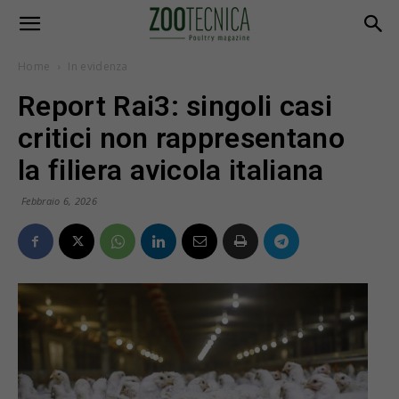
Home
In evidenza
Report Rai3: singoli casi
critici non rappresentano
la filiera avicola italiana
Febbraio 6, 2026