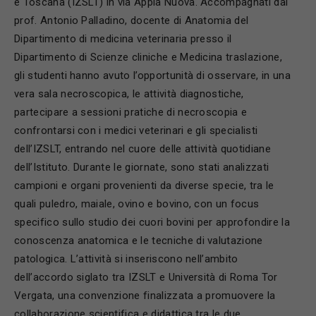
e Toscana (IZSLT) in via Appia Nuova. Accompagnati dal
prof. Antonio Palladino, docente di Anatomia del
Dipartimento di medicina veterinaria presso il
Dipartimento di Scienze cliniche e Medicina traslazione,
gli studenti hanno avuto l’opportunità di osservare, in una
vera sala necroscopica, le attività diagnostiche,
partecipare a sessioni pratiche di necroscopia e
confrontarsi con i medici veterinari e gli specialisti
dell’IZSLT, entrando nel cuore delle attività quotidiane
dell’Istituto. Durante le giornate, sono stati analizzati
campioni e organi provenienti da diverse specie, tra le
quali puledro, maiale, ovino e bovino, con un focus
specifico sullo studio dei cuori bovini per approfondire la
conoscenza anatomica e le tecniche di valutazione
patologica. L’attività si inseriscono nell’ambito
dell’accordo siglato tra IZSLT e Università di Roma Tor
Vergata, una convenzione finalizzata a promuovere la
collaborazione scientifica e didattica tra le due