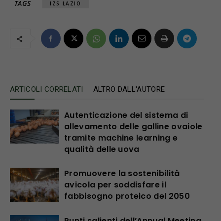
TAGS
IZS LAZIO
ARTICOLI CORRELATI
ALTRO DALL'AUTORE
Autenticazione del sistema di
allevamento delle galline ovaiole
tramite machine learning e
qualità delle uova
Promuovere la sostenibilità
avicola per soddisfare il
fabbisogno proteico del 2050
Punti salienti dell’Annual Meeting