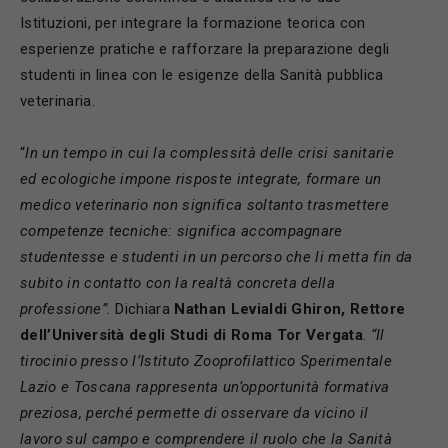
Istituzioni, per integrare la formazione teorica con
esperienze pratiche e rafforzare la preparazione degli
studenti in linea con le esigenze della Sanità pubblica
veterinaria.
“
In un tempo in cui la complessità delle crisi sanitarie
ed ecologiche impone risposte integrate, formare un
medico veterinario non significa soltanto trasmettere
competenze tecniche: significa accompagnare
studentesse e studenti in un percorso che li metta fin da
subito in contatto con la realtà concreta della
professione”.
Dichiara
Nathan Levialdi Ghiron, Rettore
dell’Università degli Studi di Roma Tor Vergata
.
“Il
tirocinio presso l’Istituto Zooprofilattico Sperimentale
Lazio e Toscana rappresenta un’opportunità formativa
preziosa, perché permette di osservare da vicino il
lavoro sul campo e comprendere il ruolo che la Sanità