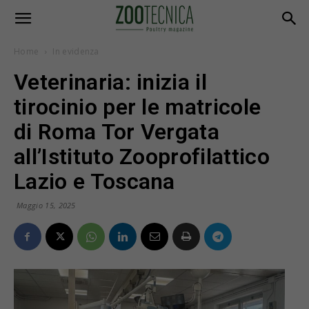
Home
In evidenza
Veterinaria: inizia il
tirocinio per le matricole
di Roma Tor Vergata
all’Istituto Zooprofilattico
Lazio e Toscana
Maggio 15, 2025