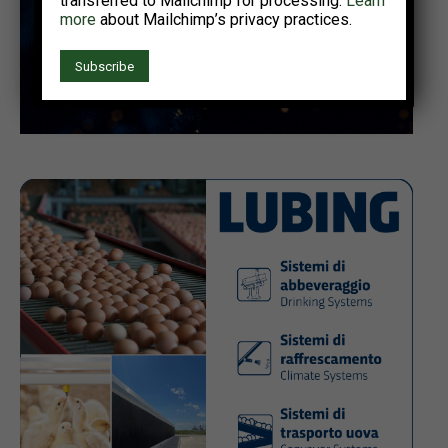
transferred to Mailchimp for processing.
Learn
more
about Mailchimp’s privacy practices.