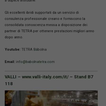
a duplice attitudine.
Gli eccellenti ibridi supportati da un servizio di
consulenza professionale creano e forniscono la
consolidata conoscenza messa a disposizione dei
partner di TETRA per ottenere prestazioni migliori anno
dopo anno.
Youtube:
TETRA Bábolna
Email:
info@babolnatetra.com
VALLI –
www.valli-italy.com/it/
– Stand B7
118