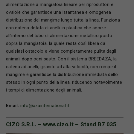
alimentazione a mangiatoia lineare per riproduttori e
ovaiole che garantisce una istantanea e omogenea
distribuzione del mangime lungo tutta la linea. Funziona
con catena dotata di anelli in plastica che scorre
all’interno del tubo di alimentazione metallico posto
sopra la mangiatoia, la quale resta così libera da
qualsiasi ostacolo e viene completamente pulita dagli
animali dopo ogni pasto. Con il sistema BREEDAZA, la
catena ad anelli, girando ad alta velocità, non rompe il
mangime e garantisce la distribuzione immediata dello
stesso in ogni punto della linea, riducendo notevolmente
i tempi di alimentazione degli animali.
Email:
info@azainternational.it
CIZO S.R.L. –
www.cizo.it
– Stand B7 035