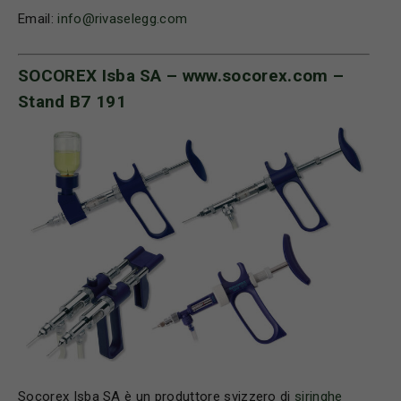
Email:
info@rivaselegg.com
SOCOREX Isba SA –
www.socorex.com
–
Stand B7 191
Socorex Isba SA è un produttore svizzero di
siringhe