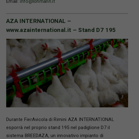
Email:
info@lohmann.it
AZA INTERNATIONAL –
www.azainternational.it
– Stand D7 195
Durante FierAvicola di Rimini AZA INTERNATIONAL
esporrà nel proprio stand 195 nel padiglione D7 il
sistema BREEDAZA, un innovativo impianto di