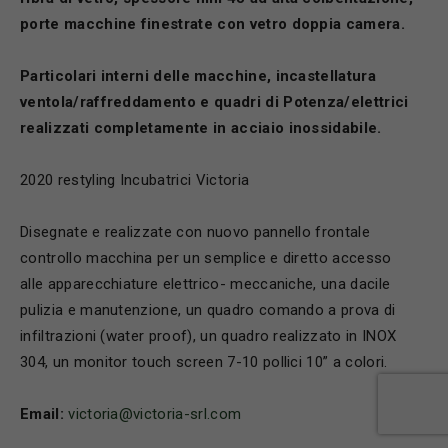
porte macchine finestrate con vetro doppia camera.
Particolari interni delle macchine, incastellatura
ventola/raffreddamento e quadri di Potenza/elettrici
realizzati completamente in acciaio inossidabile.
2020 restyling Incubatrici Victoria
Disegnate e realizzate con nuovo pannello frontale
controllo macchina per un semplice e diretto accesso
alle apparecchiature elettrico- meccaniche, una dacile
pulizia e manutenzione, un quadro comando a prova di
infiltrazioni (water proof), un quadro realizzato in INOX
304, un monitor touch screen 7-10 pollici 10” a colori.
Email:
victoria@victoria-srl.com