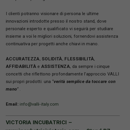
I clienti potranno visionare di persona le ultime
innovazioni introdotte presso il nostro stand, dove
personale esperto e qualificato vi seguirà per studiare
insieme a voi le migliori soluzioni, fornendovi assistenza
continuativa per progetti anche chiavi in mano.
ACCURATEZZA
,
SOLIDITÀ
,
FLESSIBILITÀ
,
AFFIDABILITÀ
e
ASSISTENZA
, da sempre i cinque
concetti che riflettono profondamente l’approccio VALLI
sui propri prodotti: una “
verità semplice da toccare con
mano
”
.
Email:
info@valli-italy.com
VICTORIA INCUBATRICI –