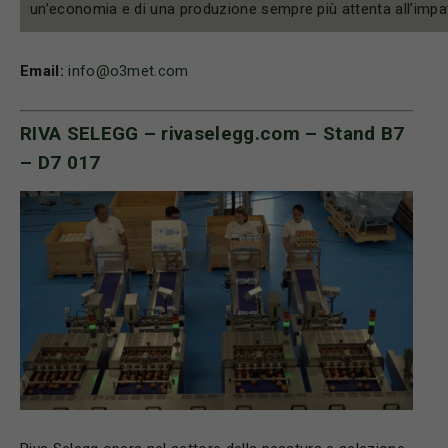
un’economia e di una produzione sempre più attenta all’impa
Email:
info@o3met.com
RIVA SELEGG –
rivaselegg.com
– Stand B7
– D7 017