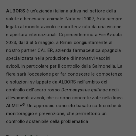
ALBORS
è un’azienda italiana attiva nel settore della
salute e benessere animale. Nata nel 2007, è da sempre
legata al mondo avicolo e caratterizzata da una visione
e apertura internazionali. Ci presenteremo a FierAvicola
2023, dal 3 al 5 maggio, a Rimini congiuntamente al
nostro partner CALIER, azienda farmaceutica spagnola
specializzata nella produzione di innovativi vaccini
avicoli, in particolare per il controllo della Salmonella. La
fiera sarà l’occasione per far conoscere le competenze
e soluzioni sviluppate da ALBORS nell’ambito del
controllo dell’acaro rosso
Dermanyssus gallinae
negli
allevamenti avicoli, che si sono concretizzate nella linea
®
ALMITE
. Un approccio concreto basato su tecniche di
monitoraggio e prevenzione, che permettono un
controllo sostenibile della problematica.