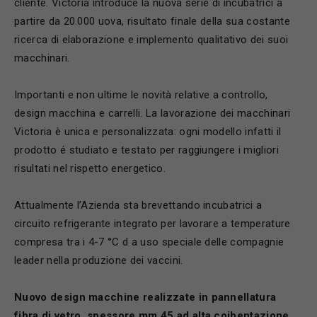
cliente. Victoria introduce la nuova serie di incubatrici a
partire da 20.000 uova, risultato finale della sua costante
ricerca di elaborazione e implemento qualitativo dei suoi
macchinari.
Importanti e non ultime le novità relative a controllo,
design macchina e carrelli. La lavorazione dei macchinari
Victoria è unica e personalizzata: ogni modello infatti il
prodotto é studiato e testato per raggiungere i migliori
risultati nel rispetto energetico.
Attualmente l’Azienda sta brevettando incubatrici a
circuito refrigerante integrato per lavorare a temperature
compresa tra i 4-7 °C d a uso speciale delle compagnie
leader nella produzione dei vaccini.
Nuovo design macchine realizzate in pannellatura
fibra di vetro, spessore mm 45 ad alta coibentazione,