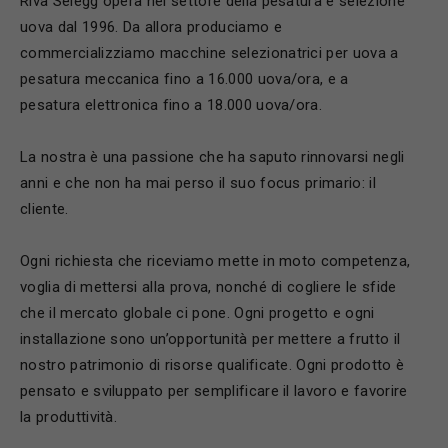
Riva Selegg opera nel settore della pesatura e selezione
uova dal 1996. Da allora produciamo e
commercializziamo macchine selezionatrici per uova a
pesatura meccanica fino a 16.000 uova/ora, e a
pesatura elettronica fino a 18.000 uova/ora.
La nostra è una passione che ha saputo rinnovarsi negli
anni e che non ha mai perso il suo focus primario: il
cliente.
Ogni richiesta che riceviamo mette in moto competenza,
voglia di mettersi alla prova, nonché di cogliere le sfide
che il mercato globale ci pone. Ogni progetto e ogni
installazione sono un’opportunità per mettere a frutto il
nostro patrimonio di risorse qualificate. Ogni prodotto è
pensato e sviluppato per semplificare il lavoro e favorire
la produttività.