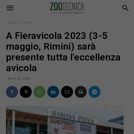
Home
Eventi
A Fieravicola 2023 (3-5
maggio, Rimini) sarà
presente tutta l’eccellenza
avicola
Aprile 28, 2023