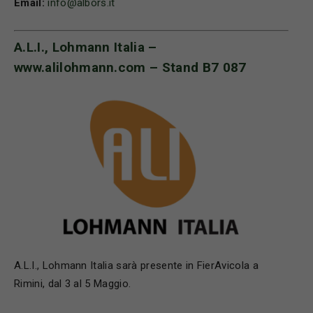
Email:
info@albors.it
A.L.I., Lohmann Italia –
www.alilohmann.com
– Stand B7 087
A.L.I., Lohmann Italia sarà presente in FierAvicola a
Rimini, dal 3 al 5 Maggio.