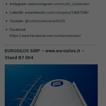
Instagram:
www.instagram.com/corti_zootecnici
LinkedIn:
www.linkedin.com/company/24687558/
Youtube:
@cortizootecnicisrl6355
Facebook:
https://www.facebook.com/cortizootecnici/
EUROSILOS SIRP –
www.eurosilos.it
–
Stand B7 004