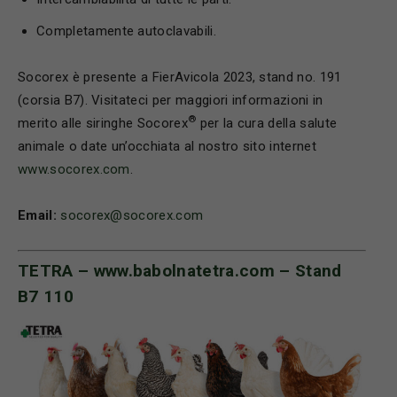
Completamente autoclavabili.
Socorex è presente a FierAvicola 2023, stand no. 191
(corsia B7). Visitateci per maggiori informazioni in
®
merito alle siringhe Socorex
per la cura della salute
animale o date un’occhiata al nostro sito internet
www.socorex.com
.
Email:
socorex@socorex.com
TETRA –
www.babolnatetra.com
– Stand
B7 110