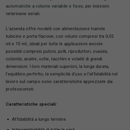
automatiche a volume variabile e fisso
, per iniezioni
veterinarie seriali.
L’azienda offre modelli con alimentazione tramite
tubicino e porta flacone, con volumi compresi tra 0,02
ml e 10 ml., ideali per tutte le applicazioni avicole
possibili compresi pulcini, polli, riproduttori, ovaiole,
colombi, anatre, oche, tacchini e volatili di grandi
dimensioni. I loro materiali superiori, la lunga durata,
l’equilibrio perfetto, la semplicità d’uso e l’affidabilità nel
lavoro sul campo sono caratteristiche apprezzate dai
professionisti.
Caratteristiche speciali:
Affidabilità a lungo termine.
Intercambiabilità di tutte le parti.