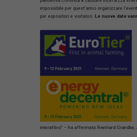
pandemia continua a causare incertezza internaz
impossibile per quest’anno organizzare l’event
per espositori e visitatori.
Le nuove date van
interattivo” – ha affermato Reinhard Grandke,