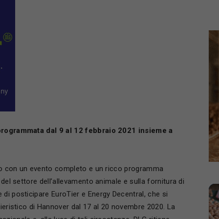
riprogrammata dal 9 al 12 febbraio 2021 insieme a
anno con un evento completo e un ricco programma
 del settore dell’allevamento animale e sulla fornitura di
di posticipare EuroTier e Energy Decentral, che si
fieristico di Hannover dal 17 al 20 novembre 2020. La