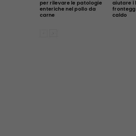
per rilevare le patologie
aiutare i 
enteriche nel pollo da
fronteggi
carne
caldo