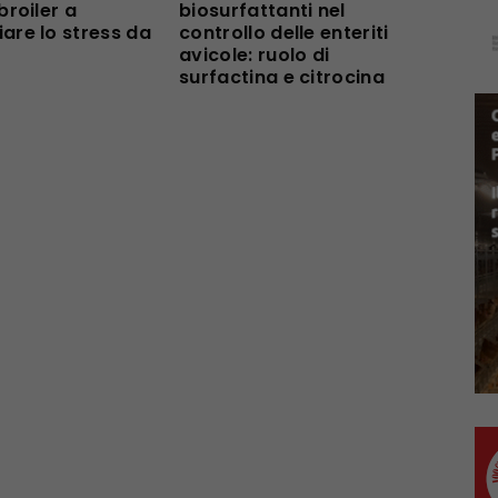
broiler a
biosurfattanti nel
are lo stress da
controllo delle enteriti
avicole: ruolo di
surfactina e citrocina