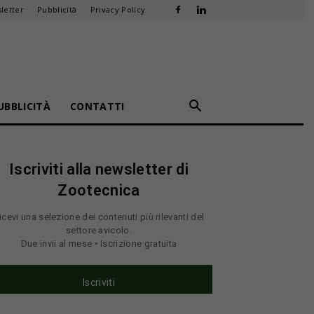
letter
Pubblicità
Privacy Policy
UBBLICITÀ
CONTATTI
Iscriviti alla newsletter di
Zootecnica
icevi una selezione dei contenuti più rilevanti del
settore avicolo.
Due invii al mese • Iscrizione gratuita
Iscriviti