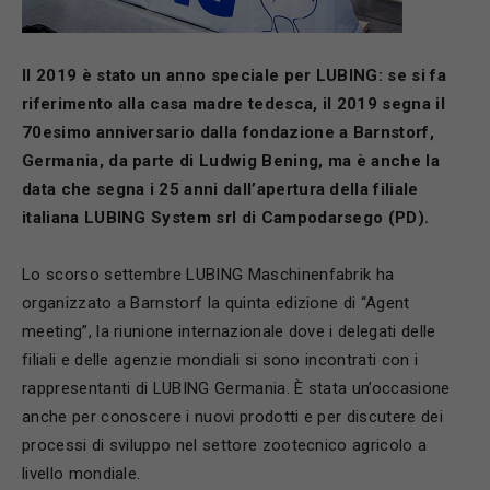
Il 2019
è
stato un anno speciale per LUBING: se si fa
riferimento alla casa madre tedesca, il 2019 segna il
70esimo anniversario dalla fondazione a Barnstorf,
Germania, da parte di Ludwig Bening, ma
è
anche la
data che segna i 25 anni dall
’
apertura della filiale
italiana LUBING System srl di Campodarsego (PD).
Lo scorso settembre LUBING Maschinenfabrik ha
organizzato a Barnstorf la quinta edizione di “Agent
meeting”, la riunione internazionale dove i delegati delle
filiali e delle agenzie mondiali si sono incontrati con i
rappresentanti di LUBING Germania. È stata un’occasione
anche per conoscere i nuovi prodotti e per discutere dei
processi di sviluppo nel settore zootecnico agricolo a
livello mondiale.