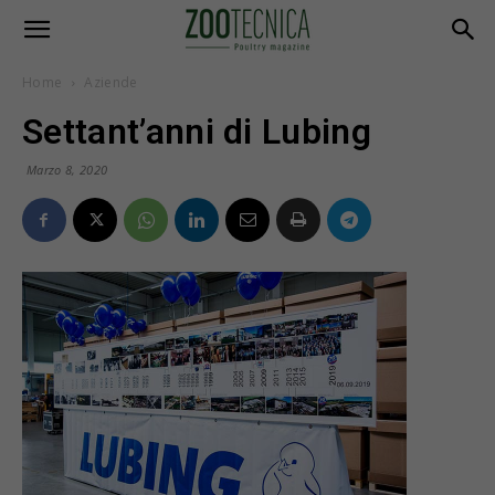
Home
Aziende
Settant’anni di Lubing
Marzo 8, 2020