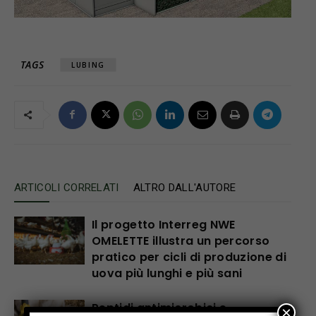
TAGS
LUBING
ARTICOLI CORRELATI
ALTRO DALL'AUTORE
Il progetto Interreg NWE
OMELETTE illustra un percorso
pratico per cicli di produzione di
uova più lunghi e più sani
Peptidi antimicrobici e
×