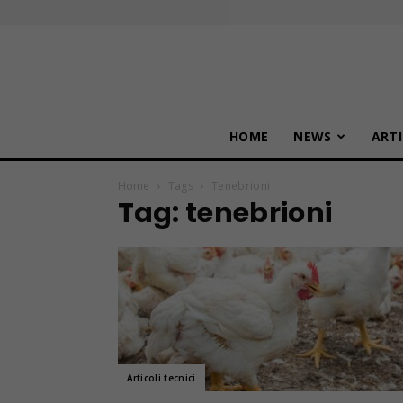
HOME
NEWS
ARTI
Home
Tags
Tenebrioni
Tag: tenebrioni
Articoli tecnici