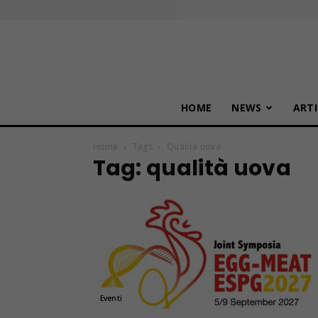
HOME
NEWS
ARTI
Home
Tags
Qualità uova
Tag: qualità uova
Eventi