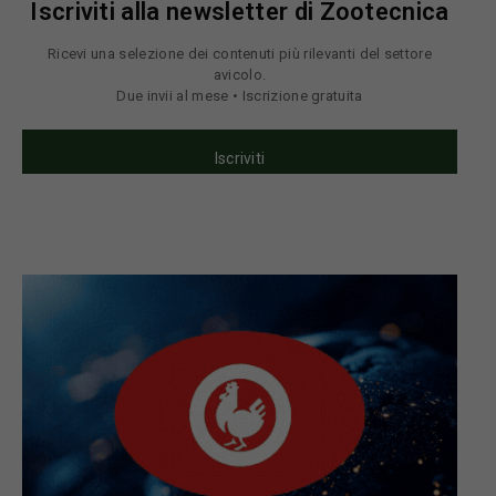
Iscriviti alla newsletter di Zootecnica
Ricevi una selezione dei contenuti più rilevanti del settore
avicolo.
Due invii al mese • Iscrizione gratuita
Iscriviti