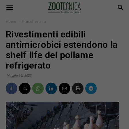
Home
Articoli tecnici
Rivestimenti edibili
antimicrobici estendono la
shelf life del pollame
refrigerato
Maggio 12, 2026