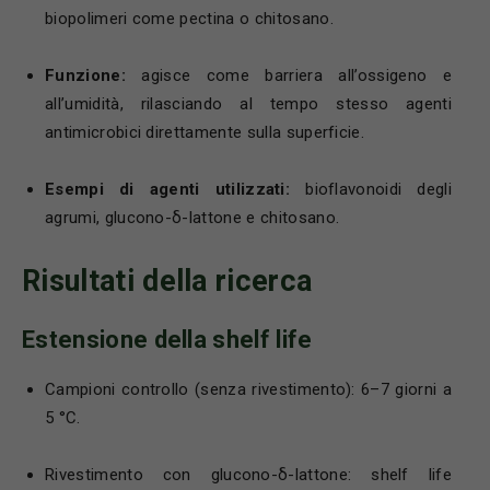
biopolimeri come pectina o chitosano.
Funzione:
agisce come barriera all’ossigeno e
all’umidità, rilasciando al tempo stesso agenti
antimicrobici direttamente sulla superficie.
Esempi di agenti utilizzati:
bioflavonoidi degli
agrumi, glucono-δ-lattone e chitosano.
Risultati della ricerca
Estensione della shelf life
Campioni controllo (senza rivestimento): 6–7 giorni a
5 °C.
Rivestimento con glucono-δ-lattone: shelf life