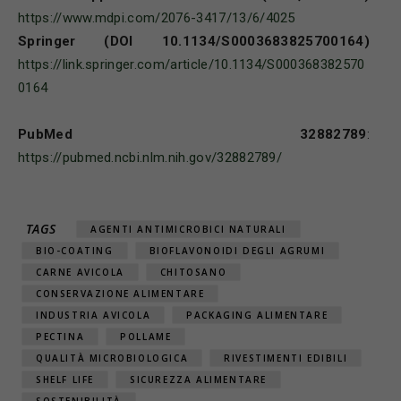
https://www.mdpi.com/2076-3417/13/6/4025
Springer (DOI 10.1134/S0003683825700164)
https://link.springer.com/article/10.1134/S000368382570
0164
PubMed 32882789
:
https://pubmed.ncbi.nlm.nih.gov/32882789/
TAGS
AGENTI ANTIMICROBICI NATURALI
BIO-COATING
BIOFLAVONOIDI DEGLI AGRUMI
CARNE AVICOLA
CHITOSANO
CONSERVAZIONE ALIMENTARE
INDUSTRIA AVICOLA
PACKAGING ALIMENTARE
PECTINA
POLLAME
QUALITÀ MICROBIOLOGICA
RIVESTIMENTI EDIBILI
SHELF LIFE
SICUREZZA ALIMENTARE
SOSTENIBILITÀ