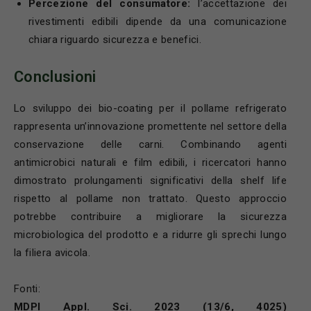
Percezione del consumatore:
l’accettazione dei
rivestimenti edibili dipende da una comunicazione
chiara riguardo sicurezza e benefici.
Conclusioni
Lo sviluppo dei bio-coating per il pollame refrigerato
rappresenta un’innovazione promettente nel settore della
conservazione delle carni. Combinando agenti
antimicrobici naturali e film edibili, i ricercatori hanno
dimostrato prolungamenti significativi della shelf life
rispetto al pollame non trattato. Questo approccio
potrebbe contribuire a migliorare la sicurezza
microbiologica del prodotto e a ridurre gli sprechi lungo
la filiera avicola.
Fonti:
MDPI Appl. Sci. 2023 (13/6, 4025)