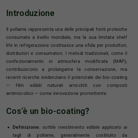
Introduzione
Il pollame rappresenta una delle principali fonti proteiche
consumate a livello mondiale, ma la sua limitata shelf
life in refrigerazione costituisce una sfida per produttori,
distributori e consumatori. I metodi tradizionali, come il
confezionamento in atmosfera modificata (MAP),
contribuiscono a prolungarne la conservazione, ma
recenti ricerche evidenziano il potenziale dei bio-coating
— film edibili naturali arricchiti con composti
antimicrobici — come innovazione promettente.
Cos’è un bio-coating?
Definizione:
sottile rivestimento edibile applicato ai
tagli di pollame, generalmente costituito da