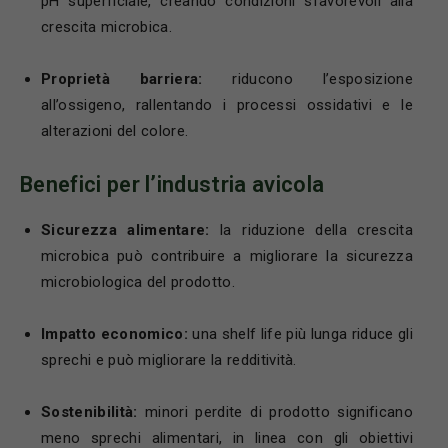
pH superficiale, creando condizioni sfavorevoli alla
crescita microbica.
Proprietà barriera:
riducono l’esposizione
all’ossigeno, rallentando i processi ossidativi e le
alterazioni del colore.
Benefici per l’industria avicola
Sicurezza alimentare:
la riduzione della crescita
microbica può contribuire a migliorare la sicurezza
microbiologica del prodotto.
Impatto economico:
una shelf life più lunga riduce gli
sprechi e può migliorare la redditività.
Sostenibilità:
minori perdite di prodotto significano
meno sprechi alimentari, in linea con gli obiettivi