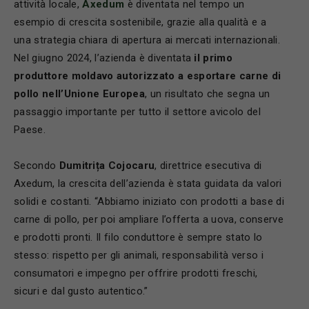
attività locale,
Axedum
è diventata nel tempo un
esempio di crescita sostenibile, grazie alla qualità e a
una strategia chiara di apertura ai mercati internazionali.
Nel giugno 2024, l’azienda è diventata
il primo
produttore moldavo autorizzato a esportare carne di
pollo nell’Unione Europea
, un risultato che segna un
passaggio importante per tutto il settore avicolo del
Paese.
Secondo
Dumitrița Cojocaru
, direttrice esecutiva di
Axedum, la crescita dell’azienda è stata guidata da valori
solidi e costanti. “Abbiamo iniziato con prodotti a base di
carne di pollo, per poi ampliare l’offerta a uova, conserve
e prodotti pronti. Il filo conduttore è sempre stato lo
stesso: rispetto per gli animali, responsabilità verso i
consumatori e impegno per offrire prodotti freschi,
sicuri e dal gusto autentico.”