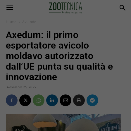
Home
Aziende
Axedum: il primo
esportatore avicolo
moldavo autorizzato
dall’UE punta su qualità e
innovazione
Novembre 25, 2025