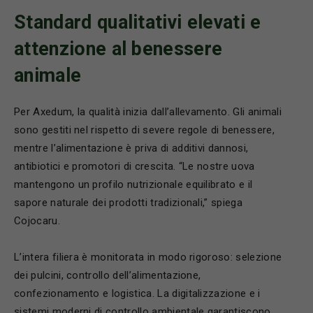
Standard qualitativi elevati e
attenzione al benessere
animale
Per Axedum, la qualità inizia dall’allevamento. Gli animali
sono gestiti nel rispetto di severe regole di benessere,
mentre l’alimentazione è priva di additivi dannosi,
antibiotici e promotori di crescita. “Le nostre uova
mantengono un profilo nutrizionale equilibrato e il
sapore naturale dei prodotti tradizionali,” spiega
Cojocaru.
L’intera filiera è monitorata in modo rigoroso: selezione
dei pulcini, controllo dell’alimentazione,
confezionamento e logistica. La digitalizzazione e i
sistemi moderni di controllo ambientale garantiscono