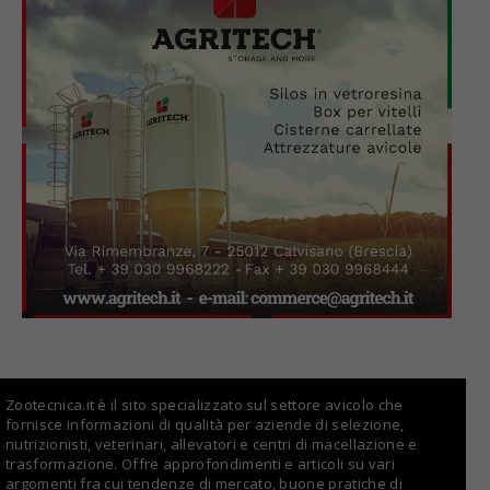
Zootecnica.it è il sito specializzato sul settore avicolo che
fornisce informazioni di qualità per aziende di selezione,
nutrizionisti, veterinari, allevatori e centri di macellazione e
trasformazione. Offre approfondimenti e articoli su vari
argomenti fra cui tendenze di mercato, buone pratiche di