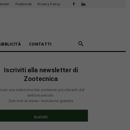
letter
Pubblicità
Privacy Policy
UBBLICITÀ
CONTATTI
Iscriviti alla newsletter di
Zootecnica
icevi una selezione dei contenuti più rilevanti del
settore avicolo.
Due invii al mese • Iscrizione gratuita
Iscriviti