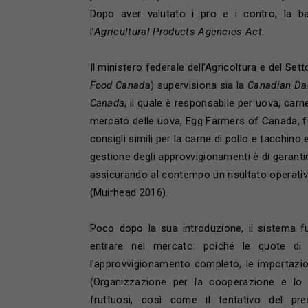
Dopo aver valutato i pro e i contro, la b
l’
Agricultural Products Agencies Act
.
Il ministero federale dell’Agricoltura e del Se
Food Canada
) supervisiona sia la
Canadian Da
Canada
, il quale è responsabile per uova, carne
mercato delle uova, Egg Farmers of Canada, fu 
consigli simili per la carne di pollo e tacchino
gestione degli approvvigionamenti è di garantire
assicurando al contempo un risultato operativo p
(Muirhead 2016).
Poco dopo la sua introduzione, il sistema fu 
entrare nel mercato: poiché le quote di 
l’approvvigionamento completo, le importazio
(Organizzazione per la cooperazione e lo
fruttuosi, così come il tentativo del pr