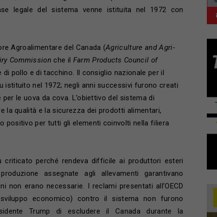
ase legale del sistema venne istituita nel 1972 con
ttore Agroalimentare del Canada (
Agriculture and Agri-
iry Commission
che il
Farm Products Council of
 di pollo e di tacchino. Il consiglio nazionale per il
istituito nel 1972; negli anni successivi furono creati
 e per le uova da cova. L’obiettivo del sistema di
 la qualità e la sicurezza dei prodotti alimentari,
ositivo per tutti gli elementi coinvolti nella filiera
criticato perché rendeva difficile ai produttori esteri
produzione assegnate agli allevamenti garantivano
ni non erano necessarie. I reclami presentati all’OECD
 sviluppo economico) contro il sistema non furono
esidente Trump di escludere il Canada durante la