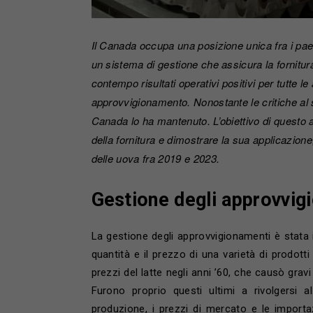
Il Canada occupa una posizione unica fra i paes
un sistema di gestione che assicura la fornitura
contempo risultati operativi positivi per tutte l
approvvigionamento. Nonostante le critiche al si
Canada lo ha mantenuto. L’obiettivo di questo a
della fornitura e dimostrare la sua applicazio
delle uova fra 2019 e 2023.
Gestione degli approvvig
La gestione degli approvvigionamenti è stata in
quantità e il prezzo di una varietà di prodotti
prezzi del latte negli anni ’60, che causò grav
Furono proprio questi ultimi a rivolgersi a
produzione, i prezzi di mercato e le importa