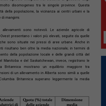
o molto disomogeneo tra le singole province. Questa
ità della popolazione, la vicinanza ai centri urbani e la
e di mangimi.
i allevamenti sono notevoli. Le aziende agricole di
Ovest presentano i valori più elevati, seguite da quelle
che sono situate nei pressi di aree urbane. Anche in
i risultano ben oltre la media nazionale; in termini di
mento della popolazione locale e delle grandi città del
el Manitoba e del Saskatchewan, invece, registrano le
ia Britannica mostrano un equilibrio maggiore tra
sioni di un allevamento in Alberta sono simili a quelle
la Columbia Britannica superano leggermente la media