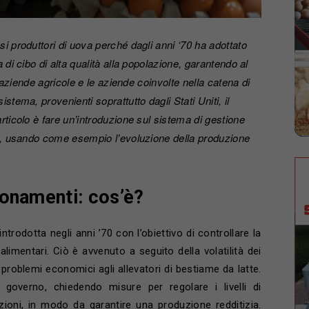
i produttori di uova perché dagli anni ‘70 ha adottato
 di cibo di alta qualità alla popolazione, garantendo al
e aziende agricole e le aziende coinvolte nella catena di
stema, provenienti soprattutto dagli Stati Uniti, il
rticolo è fare un’introduzione sul sistema di gestione
ne, usando come esempio l’evoluzione della produzione
ionamenti: cos’è?
trodotta negli anni ’70 con l’obiettivo di controllare la
 alimentari. Ciò è avvenuto a seguito della volatilità dei
i problemi economici agli allevatori di bestiame da latte.
l governo, chiedendo misure per regolare i livelli di
zioni, in modo da garantire una produzione redditizia.