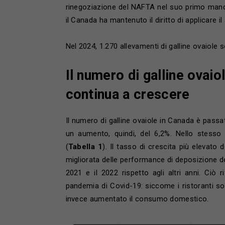
rinegoziazione del NAFTA nel suo primo ma
il Canada ha mantenuto il diritto di applicare 
Nel 2024, 1.270 allevamenti di galline ovaiole s
Il numero di galline ovaio
continua a crescere
Il numero di galline ovaiole in Canada è passato
un aumento, quindi, del 6,2%. Nello stesso
(
Tabella 1
). Il tasso di crescita più elevato 
migliorata delle performance di deposizione del
2021 e il 2022 rispetto agli altri anni. Ciò 
pandemia di Covid-19: siccome i ristoranti son
invece aumentato il consumo domestico.