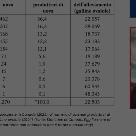
opolazione in Canada (2023), al numero di aziende produttrici di
ine ovaiole (2024) (fonte: Statistics of Canada; Egg Farmers of
 potrebbe non coincidere con il totale a causa degli