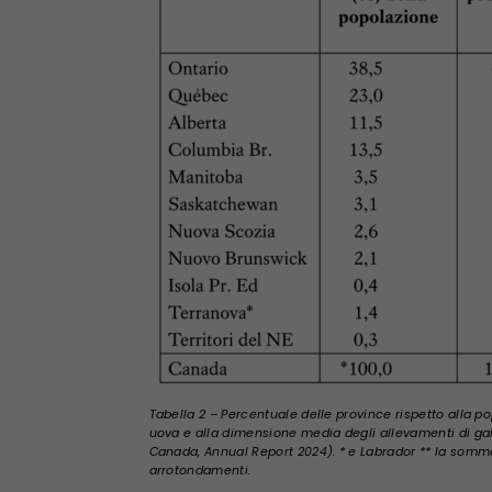
Tabella 2 – Percentuale delle province rispetto alla p
uova e alla dimensione media degli allevamenti di gall
Canada, Annual Report 2024). * e Labrador ** la somma
arrotondamenti.