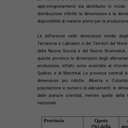
approvvigionamenti sia distribuito in mod
distribuzione riflette la dimensione e la dens
disponibilità di materie prime per la produzion
Le differenze nelle dimensioni medie degl
Terranova e Labrador e dei Territori del Nord-
della Nuova Scozia e del Nuovo Brunswick, 
queste province le dimensioni degli allevament
produzione, infatti, sono orientate al riforni
Québec e di Montréal. Le province centrali d
dimensioni più ridotte. Alberta e Columb
popolazione e numero di allevamenti: le dimen
delle pianure orientali, mentre quelle del
nazionale.