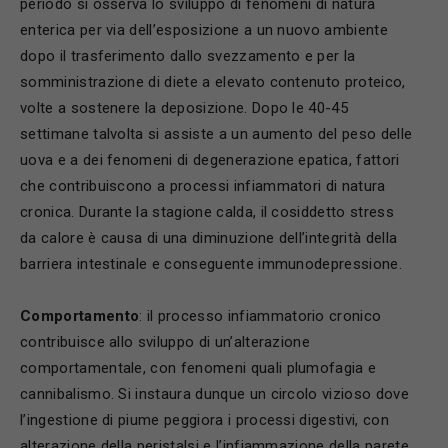
periodo si osserva lo sviluppo di fenomeni di natura
enterica per via dell’esposizione a un nuovo ambiente
dopo il trasferimento dallo svezzamento e per la
somministrazione di diete a elevato contenuto proteico,
volte a sostenere la deposizione. Dopo le 40-45
settimane talvolta si assiste a un aumento del peso delle
uova e a dei fenomeni di degenerazione epatica, fattori
che contribuiscono a processi infiammatori di natura
cronica. Durante la stagione calda, il cosiddetto stress
da calore è causa di una diminuzione dell’integrità della
barriera intestinale e conseguente immunodepressione.
Comportamento
: il processo infiammatorio cronico
contribuisce allo sviluppo di un’alterazione
comportamentale, con fenomeni quali plumofagia e
cannibalismo. Si instaura dunque un circolo vizioso dove
l’ingestione di piume peggiora i processi digestivi, con
alterazione della peristalsi e l’infiammazione della parete