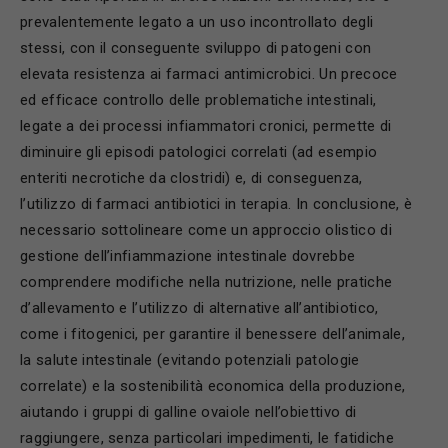
prevalentemente legato a un uso incontrollato degli
stessi, con il conseguente sviluppo di patogeni con
elevata resistenza ai farmaci antimicrobici. Un precoce
ed efficace controllo delle problematiche intestinali,
legate a dei processi infiammatori cronici, permette di
diminuire gli episodi patologici correlati (ad esempio
enteriti necrotiche da clostridi) e, di conseguenza,
l’utilizzo di farmaci antibiotici in terapia. In conclusione, è
necessario sottolineare come un approccio olistico di
gestione dell’infiammazione intestinale dovrebbe
comprendere modifiche nella nutrizione, nelle pratiche
d’allevamento e l’utilizzo di alternative all’antibiotico,
come i fitogenici, per garantire il benessere dell’animale,
la salute intestinale (evitando potenziali patologie
correlate) e la sostenibilità economica della produzione,
aiutando i gruppi di galline ovaiole nell’obiettivo di
raggiungere, senza particolari impedimenti, le fatidiche