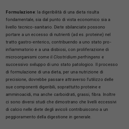
Formulazione
: la digeribilità di una dieta risulta
fondamentale, sia dal punto di vista economico sia a
livello tecnico-sanitario. Diete sbilanciate possono
portare a un eccesso di nutrienti (ad es. proteine) nel
tratto gastro-enterico, contribuendo a uno stato pro-
infiammatorio e a una disbiosi, con proliferazione di
microorganismi come il
Clostridium perfringens
e
successivo sviluppo di uno stato patologico. Il processo
di formulazione di una dieta, per una nutrizione di
precisione, dovrebbe passare attraverso l’utilizzo delle
sue componenti digeribili, soprattutto proteine e
amminoacidi, ma anche carboidrati, grassi, fibra. Inoltre
ci sono diversi studi che dimostrano che livelli eccessivi
di calcio nelle diete degli avicoli contribuiscono a un
peggioramento della digestione in generale.