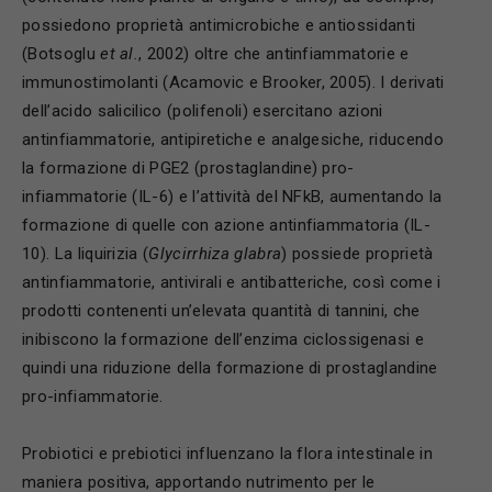
possiedono proprietà antimicrobiche e antiossidanti
(Botsoglu
et al.
, 2002) oltre che antinfiammatorie e
immunostimolanti (Acamovic e Brooker, 2005). I derivati
dell’acido salicilico (polifenoli) esercitano azioni
antinfiammatorie, antipiretiche e analgesiche, riducendo
la formazione di PGE2 (prostaglandine) pro-
infiammatorie (IL-6) e l’attività del NFkB, aumentando la
formazione di quelle con azione antinfiammatoria (IL-
10). La liquirizia (
Glycirrhiza glabra
) possiede proprietà
antinfiammatorie, antivirali e antibatteriche, così come i
prodotti contenenti un’elevata quantità di tannini, che
inibiscono la formazione dell’enzima ciclossigenasi e
quindi una riduzione della formazione di prostaglandine
pro-infiammatorie.
Probiotici e prebiotici influenzano la flora intestinale in
maniera positiva, apportando nutrimento per le