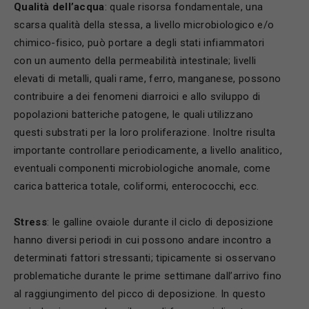
Qualit
à dell’acqua
: quale risorsa fondamentale, una
scarsa qualità della stessa, a livello microbiologico e/o
chimico-fisico, può portare a degli stati infiammatori
con un aumento della permeabilità intestinale; livelli
elevati di metalli, quali rame, ferro, manganese, possono
contribuire a dei fenomeni diarroici e allo sviluppo di
popolazioni batteriche patogene, le quali utilizzano
questi substrati per la loro proliferazione. Inoltre risulta
importante controllare periodicamente, a livello analitico,
eventuali componenti microbiologiche anomale, come
carica batterica totale, coliformi, enterococchi, ecc.
Stress
: le galline ovaiole durante il ciclo di deposizione
hanno diversi periodi in cui possono andare incontro a
determinati fattori stressanti; tipicamente si osservano
problematiche durante le prime settimane dall’arrivo fino
al raggiungimento del picco di deposizione. In questo