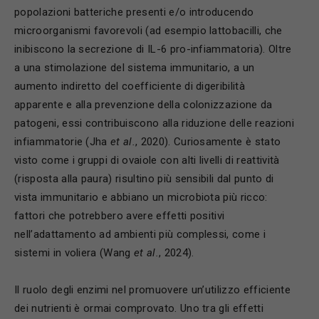
popolazioni batteriche presenti e/o introducendo
microorganismi favorevoli (ad esempio lattobacilli, che
inibiscono la secrezione di IL-6 pro-infiammatoria). Oltre
a una stimolazione del sistema immunitario, a un
aumento indiretto del coefficiente di digeribilità
apparente e alla prevenzione della colonizzazione da
patogeni, essi contribuiscono alla riduzione delle reazioni
infiammatorie (Jha
et al.
, 2020). Curiosamente è stato
visto come i gruppi di ovaiole con alti livelli di reattività
(risposta alla paura) risultino più sensibili dal punto di
vista immunitario e abbiano un microbiota più ricco:
fattori che potrebbero avere effetti positivi
nell’adattamento ad ambienti più complessi, come i
sistemi in voliera (Wang
et al.
, 2024).
Il ruolo degli enzimi nel promuovere un’utilizzo efficiente
dei nutrienti è ormai comprovato. Uno tra gli effetti