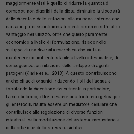
maggiormente visti è quello di ridurre la quantità di
composti non digeribili della dieta, diminuire la viscosità
delle digesta e delle irritazioni alla mucosa enterica che
causano processi infiammatori enterici cronici. Un altro
vantaggio nell’utilizzo, oltre che quello puramente
economico a livello di formulazione, risiede nello
sviluppo di una diversità microbica che aiuta a
mantenere un ambiente stabile a livello intestinale e, di
conseguenza, un’inibizione dello sviluppo di agenti
patogeni (Kiarie
et al.
, 2013). A questo contribuiscono
anche gli acidi organici, riducendo il pH dell’acqua e
facilitando la digestione dei nutrienti: in particolare,
l’acido butirrico, oltre a essere una fonte energetica per
gli enterociti, risulta essere un mediatore cellulare che
contribuisce alla regolazione di diverse funzioni
intestinali, nella modulazione del sistema immunitario e
nella riduzione dello stress ossidativo.