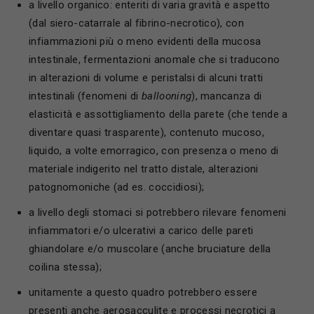
a livello organico: enteriti di varia gravità e aspetto
(dal siero-catarrale al fibrino-necrotico), con
infiammazioni più o meno evidenti della mucosa
intestinale, fermentazioni anomale che si traducono
in alterazioni di volume e peristalsi di alcuni tratti
intestinali (fenomeni di
ballooning
), mancanza di
elasticità e assottigliamento della parete (che tende a
diventare quasi trasparente), contenuto mucoso,
liquido, a volte emorragico, con presenza o meno di
materiale indigerito nel tratto distale, alterazioni
patognomoniche (ad es. coccidiosi);
a livello degli stomaci si potrebbero rilevare fenomeni
infiammatori e/o ulcerativi a carico delle pareti
ghiandolare e/o muscolare (anche bruciature della
coilina stessa);
unitamente a questo quadro potrebbero essere
presenti anche aerosacculite e processi necrotici a