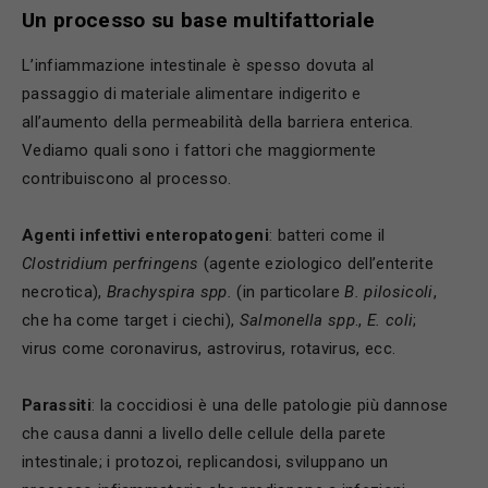
Un processo su base multifattoriale
L’infiammazione intestinale è spesso dovuta al
passaggio di materiale alimentare indigerito e
all’aumento della permeabilità della barriera enterica.
Vediamo quali sono i fattori che maggiormente
contribuiscono al processo.
Agenti infettivi enteropatogeni
: batteri come il
Clostridium p
erfringens
(agente eziologico dell’enterite
necrotica),
Brachyspira spp.
(in particolare
B. pilosicoli
,
che ha come target i ciechi),
Salmonella spp
.,
E. coli
;
virus come coronavirus, astrovirus, rotavirus, ecc.
Parassiti
: la coccidiosi è una delle patologie più dannose
che causa danni a livello delle cellule della parete
intestinale; i protozoi, replicandosi, sviluppano un