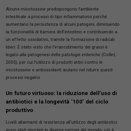
Alcune micotossine predispongono l’ambiente
intestinale a processi di tipo infiammatorio perché
aumentano la persistenza di alcuni patogeni, diminuendo
la funzionalità di barriera dell’intestino e contribuendo a
un effetto ossidativo, tramite la formazione di radicali
liberi. È stato visto che l’irrancidimento dei grassi è
legato alla patogenesi delle patologie enteriche (Collet,
2005), per cui l’utilizzo di prodotti attivi contro le
micotossine e antiossidanti aiutano nel ridurre questi
processi negativi.
Un futuro virtuoso: la riduzione dell’uso di
antibiotici e la longevità ‘100’ del ciclo
produttivo
Livelli allarmanti di resistenza all’utilizzo degli antibiotici
sono stati riportati in diverse nazioni del mondo; ciò è