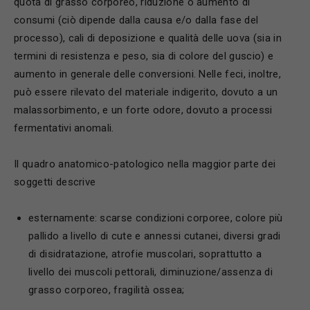
quota di grasso corporeo, riduzione o aumento di
consumi (ciò dipende dalla causa e/o dalla fase del
processo), cali di deposizione e qualità delle uova (sia in
termini di resistenza e peso, sia di colore del guscio) e
aumento in generale delle conversioni. Nelle feci, inoltre,
può essere rilevato del materiale indigerito, dovuto a un
malassorbimento, e un forte odore, dovuto a processi
fermentativi anomali.
Il quadro anatomico-patologico nella maggior parte dei
soggetti descrive
esternamente: scarse condizioni corporee, colore più
pallido a livello di cute e annessi cutanei, diversi gradi
di disidratazione, atrofie muscolari, soprattutto a
livello dei muscoli pettorali, diminuzione/assenza di
grasso corporeo, fragilità ossea;