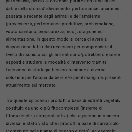
più sensibili; perciò si dovrebbe partire con l’analisi dei
dati e della storia d’allevamento: performance, anamnesi
passata e recente degli animali e dell’ambiente
(provenienza, performance produttive, problematiche,
vuoto sanitario, biosicurezza, ecc.), stagione ed
alimentazione. In questo modo si cerca di avere a
disposizione tutti i dati necessari per comprendere il
livello di rischio a cui gli animali sono/potrebbero essere
esposti e studiare le modalità d’intervento tramite
l’adozione di strategie tecnico-sanitarie e diverse
soluzioni per l’acqua da bere e/o per il mangime, presenti
attualmente sul mercato.
Tra queste spiccano i prodotti a base di estratti vegetali,
costituiti da uno o più fitocomplessi (insieme di
fitomolecole, i composti attivi) che agiscono in maniera
diversa: è stato visto che i prodotti a base di carvacrolo
(contenuto nelle piante di origano e timo), ad esempio,