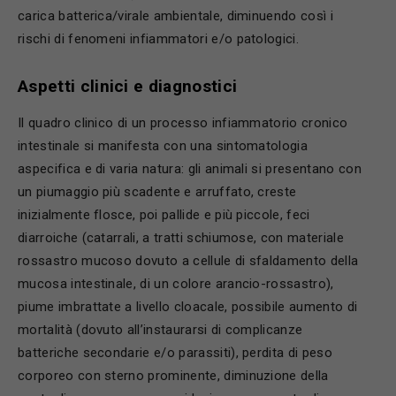
carica batterica/virale ambientale, diminuendo così i
rischi di fenomeni infiammatori e/o patologici.
Aspetti clinici e diagnostici
Il quadro clinico di un processo infiammatorio cronico
intestinale si manifesta con una sintomatologia
aspecifica e di varia natura: gli animali si presentano con
un piumaggio più scadente e arruffato, creste
inizialmente flosce, poi pallide e più piccole, feci
diarroiche (catarrali, a tratti schiumose, con materiale
rossastro mucoso dovuto a cellule di sfaldamento della
mucosa intestinale, di un colore arancio-rossastro),
piume imbrattate a livello cloacale, possibile aumento di
mortalità (dovuto all’instaurarsi di complicanze
batteriche secondarie e/o parassiti), perdita di peso
corporeo con sterno prominente, diminuzione della