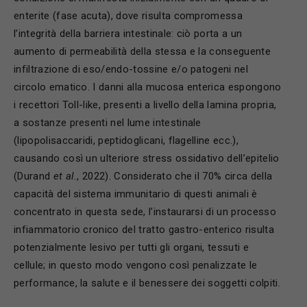
enterite (fase acuta), dove risulta compromessa
l’integrità della barriera intestinale: ciò porta a un
aumento di permeabilità della stessa e la conseguente
infiltrazione di eso/endo-tossine e/o patogeni nel
circolo ematico. I danni alla mucosa enterica espongono
i recettori Toll-like, presenti a livello della lamina propria,
a sostanze presenti nel lume intestinale
(lipopolisaccaridi, peptidoglicani, flagelline ecc.),
causando così un ulteriore stress ossidativo dell’epitelio
(Durand
et al.
, 2022). Considerato che il 70% circa della
capacità del sistema immunitario di questi animali è
concentrato in questa sede, l’instaurarsi di un processo
infiammatorio cronico del tratto gastro-enterico risulta
potenzialmente lesivo per tutti gli organi, tessuti e
cellule; in questo modo vengono così penalizzate le
performance, la salute e il benessere dei soggetti colpiti.