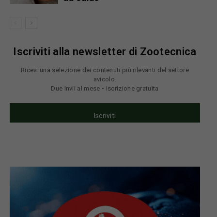
Iscriviti alla newsletter di Zootecnica
Ricevi una selezione dei contenuti più rilevanti del settore
avicolo.
Due invii al mese • Iscrizione gratuita
Iscriviti