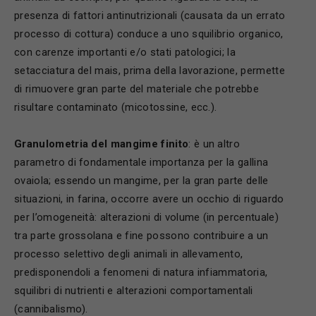
presenza di fattori antinutrizionali (causata da un errato
processo di cottura) conduce a uno squilibrio organico,
con carenze importanti e/o stati patologici; la
setacciatura del mais, prima della lavorazione, permette
di rimuovere gran parte del materiale che potrebbe
risultare contaminato (micotossine, ecc.).
Granulometria del mangime finito
: è un altro
parametro di fondamentale importanza per la gallina
ovaiola; essendo un mangime, per la gran parte delle
situazioni, in farina, occorre avere un occhio di riguardo
per l’omogeneità: alterazioni di volume (in percentuale)
tra parte grossolana e fine possono contribuire a un
processo selettivo degli animali in allevamento,
predisponendoli a fenomeni di natura infiammatoria,
squilibri di nutrienti e alterazioni comportamentali
(cannibalismo).